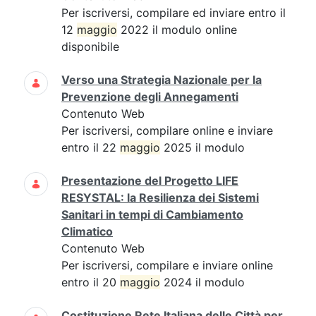
Per iscriversi, compilare ed inviare entro il
12
maggio
2022 il modulo online
disponibile
Verso una Strategia Nazionale per la
Prevenzione degli Annegamenti
Contenuto Web
Per iscriversi, compilare online e inviare
entro il 22
maggio
2025 il modulo
Presentazione del Progetto LIFE
RESYSTAL: la Resilienza dei Sistemi
Sanitari in tempi di Cambiamento
Climatico
Contenuto Web
Per iscriversi, compilare e inviare online
entro il 20
maggio
2024 il modulo
Costituzione Rete Italiana delle Città per