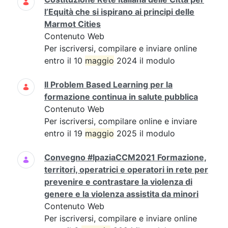
l’Equità che si ispirano ai principi delle
Marmot Cities
Contenuto Web
Per iscriversi, compilare e inviare online
entro il 10
maggio
2024 il modulo
Il Problem Based Learning per la
formazione continua in salute pubblica
Contenuto Web
Per iscriversi, compilare online e inviare
entro il 19
maggio
2025 il modulo
Convegno #IpaziaCCM2021 Formazione,
territori, operatrici e operatori in rete per
prevenire e contrastare la violenza di
genere e la violenza assistita da minori
Contenuto Web
Per iscriversi, compilare e inviare online