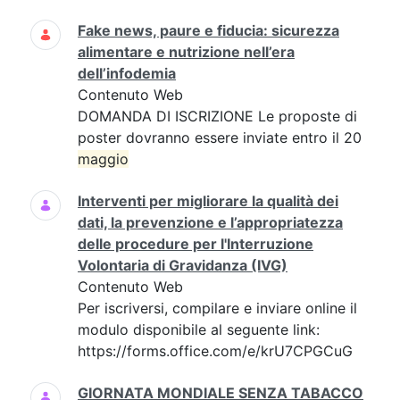
Fake news, paure e fiducia: sicurezza
alimentare e nutrizione nell’era
dell’infodemia
Contenuto Web
DOMANDA DI ISCRIZIONE Le proposte di
poster dovranno essere inviate entro il 20
maggio
Interventi per migliorare la qualità dei
dati, la prevenzione e l’appropriatezza
delle procedure per l'Interruzione
Volontaria di Gravidanza (IVG)
Contenuto Web
Per iscriversi, compilare e inviare online il
modulo disponibile al seguente link:
https://forms.office.com/e/krU7CPGCuG
GIORNATA MONDIALE SENZA TABACCO