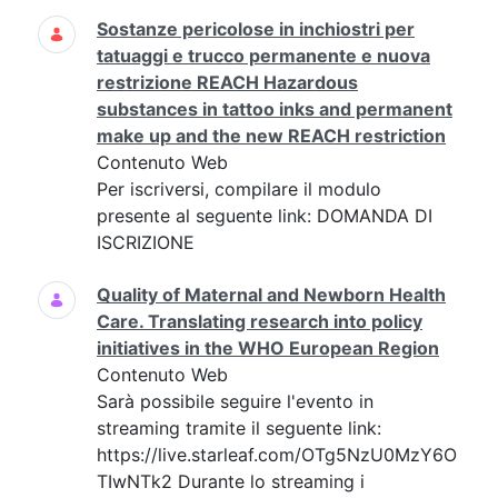
Sostanze pericolose in inchiostri per
tatuaggi e trucco permanente e nuova
restrizione REACH Hazardous
substances in tattoo inks and permanent
make up and the new REACH restriction
Contenuto Web
Per iscriversi, compilare il modulo
presente al seguente link: DOMANDA DI
ISCRIZIONE
Quality of Maternal and Newborn Health
Care. Translating research into policy
initiatives in the WHO European Region
Contenuto Web
Sarà possibile seguire l'evento in
streaming tramite il seguente link:
https://live.starleaf.com/OTg5NzU0MzY6O
TIwNTk2 Durante lo streaming i