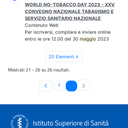
WORLD NO-TOBACCO DAY 2023 - XXV
CONVEGNO NAZIONALE TABAGISMO E
SERVIZIO SANITARIO NAZIONALE
Contenuto Web
Per iscriversi, compilare e inviare online
entro le ore 12.00 del 30
maggio
2023
20 Elementi
Mostrati 21 - 26 su 26 risultati.
Pagina
Pagina
1
2
Istituto Superiore di Sanità