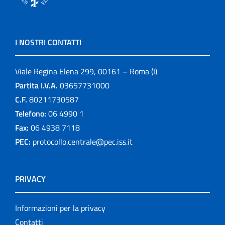
I NOSTRI CONTATTI
Viale Regina Elena 299, 00161 – Roma (I)
Partita I.V.A.
03657731000
C.F.
80211730587
Telefono:
06 4990 1
Fax:
06 4938 7118
PEC:
protocollo.centrale@pec.iss.it
PRIVACY
Informazioni per la privacy
Contatti