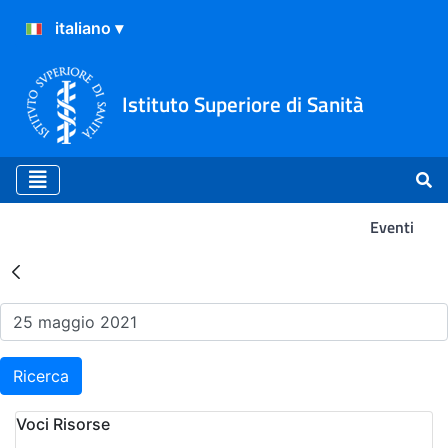
Istituto Superiore di Sanità
Eventi
Risultati della Ricerca - Ev
Ricerca
Voci Risorse