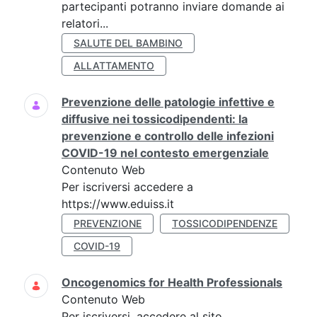
partecipanti potranno inviare domande ai
relatori...
SALUTE DEL BAMBINO
ALLATTAMENTO
Prevenzione delle patologie infettive e
diffusive nei tossicodipendenti: la
prevenzione e controllo delle infezioni
COVID-19 nel contesto emergenziale
Contenuto Web
Per iscriversi accedere a
https://www.eduiss.it
PREVENZIONE
TOSSICODIPENDENZE
COVID-19
Oncogenomics for Health Professionals
Contenuto Web
Per iscriversi, accedere al sito