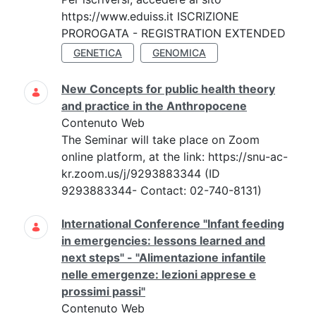
https://www.eduiss.it ISCRIZIONE
PROROGATA - REGISTRATION EXTENDED
GENETICA
GENOMICA
New Concepts for public health theory
and practice in the Anthropocene
Contenuto Web
The Seminar will take place on Zoom
online platform, at the link: https://snu-ac-
kr.zoom.us/j/9293883344 (ID
9293883344- Contact: 02-740-8131)
International Conference "Infant feeding
in emergencies: lessons learned and
next steps" - "Alimentazione infantile
nelle emergenze: lezioni apprese e
prossimi passi"
Contenuto Web