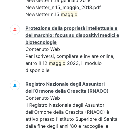
Newsletter n.14 gennaio 2018
Newsletter_n.15_maggio_2018.pdf
Newsletter n.15
maggio
Protezione della proprietà intellettuale e
del marchio: focus su dispositivi medici e
biotecnologie
Contenuto Web
Per iscriversi, compilare e inviare online,
entro il 12
maggio
2023, il modulo
disponibile
Registro Nazionale degli Assuntori
dell’Ormone della Crescita (RNAOC)
Contenuto Web
Il Registro Nazionale degli Assuntori
dell’Ormone della Crescita (RNAOC) è
attivo presso l'Istituto Superiore di Sanità
dalla fine degli anni '80 e raccoglie le