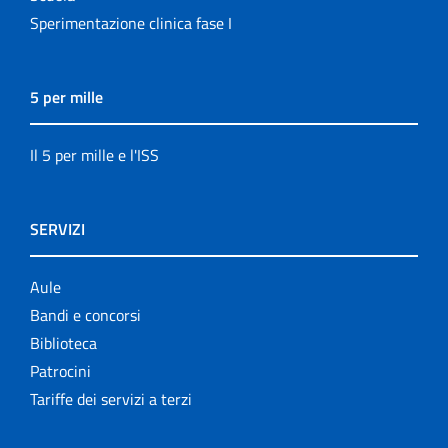
Sperimentazione clinica fase I
5 per mille
Il 5 per mille e l'ISS
SERVIZI
Aule
Bandi e concorsi
Biblioteca
Patrocini
Tariffe dei servizi a terzi