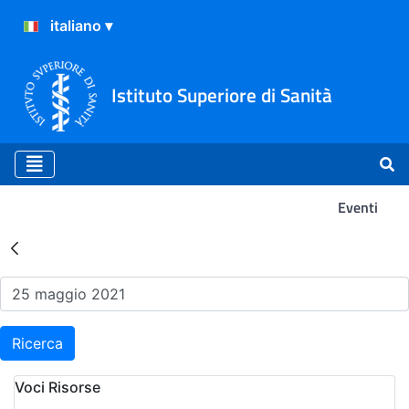
Istituto Superiore di Sanità
Eventi
Risultati della Ricerca - Ev
Ricerca
Voci Risorse