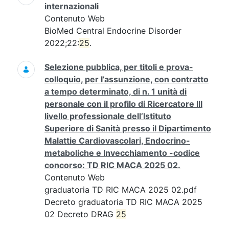
internazionali
Contenuto Web
BioMed Central Endocrine Disorder
2022;22:
25
.
Selezione pubblica, per titoli e prova-
colloquio, per l’assunzione, con contratto
a tempo determinato, di n. 1 unità di
personale con il profilo di Ricercatore III
livello professionale dell’Istituto
Superiore di Sanità presso il Dipartimento
Malattie Cardiovascolari, Endocrino-
metaboliche e Invecchiamento -codice
concorso: TD RIC MACA 2025 02.
Contenuto Web
graduatoria TD RIC MACA 2025 02.pdf
Decreto graduatoria TD RIC MACA 2025
02 Decreto DRAG
25