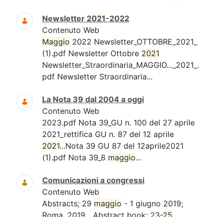
Newsletter
2021
-2022
Contenuto Web
Maggio
2022 Newsletter_OTTOBRE_2021_
(1).pdf Newsletter Ottobre
2021
Newsletter_Straordinaria_MAGGIO..._2021_.
pdf Newsletter Straordinaria...
La Nota 39 dal 2004 a oggi
Contenuto Web
2023.pdf Nota 39_GU n. 100 del 27 aprile
2021_rettifica GU n. 87 del 12 aprile
2021
...Nota 39 GU 87 del 12aprile2021
(1).pdf Nota 39_8
maggio
...
Comunicazioni a congressi
Contenuto Web
Abstracts; 29
maggio
- 1 giugno 2019;
Roma. 2019....Abstract book; 23-
25