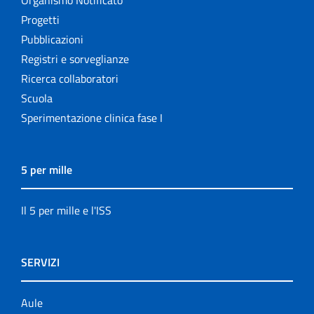
Organismo Notificato
Progetti
Pubblicazioni
Registri e sorveglianze
Ricerca collaboratori
Scuola
Sperimentazione clinica fase I
5 per mille
Il 5 per mille e l'ISS
SERVIZI
Aule