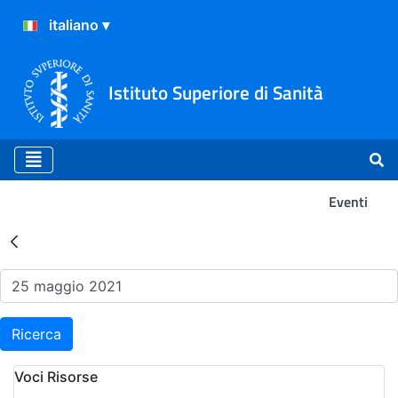
Istituto Superiore di Sanità
Eventi
Risultati della Ricerca - Ev
Ricerca
Voci Risorse