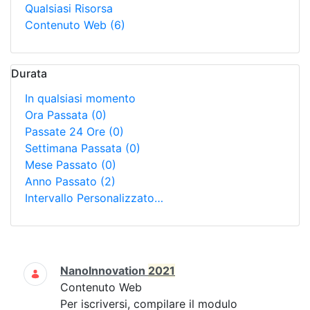
Qualsiasi Risorsa
Contenuto Web
(6)
Durata
In qualsiasi momento
Ora Passata
(0)
Passate 24 Ore
(0)
Settimana Passata
(0)
Mese Passato
(0)
Anno Passato
(2)
Intervallo Personalizzato…
Ricerca
NanoInnovation
2021
Contenuto Web
Per iscriversi, compilare il modulo