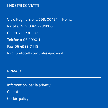
I NOSTRI CONTATTI
Viale Regina Elena 299, 00161 – Roma (I)
Partita I.V.A.
03657731000
C.F.
80211730587
Telefono:
06 4990 1
Fax:
06 4938 7118
PEC:
protocollo.centrale@pec.iss.it
PRIVACY
Informazioni per la privacy
Contatti
Cookie policy