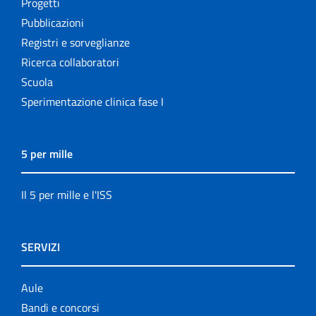
Progetti
Pubblicazioni
Registri e sorveglianze
Ricerca collaboratori
Scuola
Sperimentazione clinica fase I
5 per mille
Il 5 per mille e l'ISS
SERVIZI
Aule
Bandi e concorsi