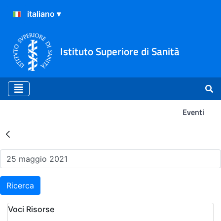
Istituto Superiore di Sanità
Eventi
Risultati della Ricerca - Ev
Ricerca
Voci Risorse