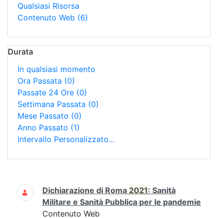
Qualsiasi Risorsa
Contenuto Web
(6)
Durata
In qualsiasi momento
Ora Passata
(0)
Passate 24 Ore
(0)
Settimana Passata
(0)
Mese Passato
(0)
Anno Passato
(1)
Intervallo Personalizzato…
Ricerca
Dichiarazione di Roma
2021
: Sanità
Militare e Sanità Pubblica per le pandemie
Contenuto Web