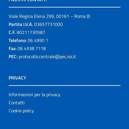
Viale Regina Elena 299, 00161 – Roma (I)
Partita I.V.A.
03657731000
C.F.
80211730587
Telefono:
06 4990 1
Fax:
06 4938 7118
PEC:
protocollo.centrale@pec.iss.it
PRIVACY
Informazioni per la privacy
Contatti
Cookie policy