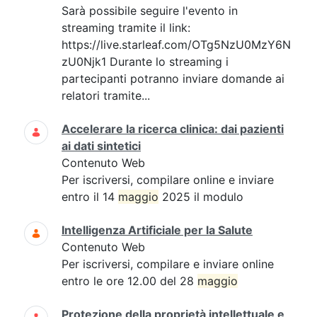
Sarà possibile seguire l'evento in
streaming tramite il link:
https://live.starleaf.com/OTg5NzU0MzY6N
zU0Njk1 Durante lo streaming i
partecipanti potranno inviare domande ai
relatori tramite...
Accelerare la ricerca clinica: dai pazienti
ai dati sintetici
Contenuto Web
Per iscriversi, compilare online e inviare
entro il 14
maggio
2025 il modulo
Intelligenza Artificiale per la Salute
Contenuto Web
Per iscriversi, compilare e inviare online
entro le ore 12.00 del 28
maggio
Protezione della proprietà intellettuale e