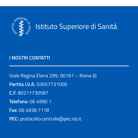
Istituto Superiore di Sanità
I NOSTRI CONTATTI
Viale Regina Elena 299, 00161 – Roma (I)
Partita I.V.A.
03657731000
C.F.
80211730587
Telefono:
06 4990 1
Fax:
06 4938 7118
PEC:
protocollo.centrale@pec.iss.it