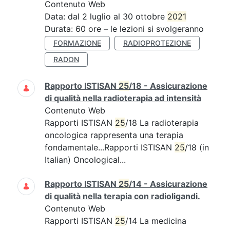
Contenuto Web
Data: dal 2 luglio al 30 ottobre
2021
Durata: 60 ore – le lezioni si svolgeranno
FORMAZIONE
RADIOPROTEZIONE
RADON
Rapporto ISTISAN
25
/18 - Assicurazione
di qualità nella radioterapia ad intensità
Contenuto Web
Rapporti ISTISAN
25
/18 La radioterapia
oncologica rappresenta una terapia
fondamentale...Rapporti ISTISAN
25
/18 (in
Italian) Oncological...
Rapporto ISTISAN
25
/14 - Assicurazione
di qualità nella terapia con radioligandi.
Contenuto Web
Rapporti ISTISAN
25
/14 La medicina