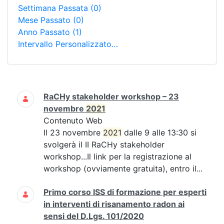
Settimana Passata
(0)
Mese Passato
(0)
Anno Passato
(1)
Intervallo Personalizzato…
Ricerca
RaCHy stakeholder workshop – 23
novembre
2021
Contenuto Web
Il 23 novembre
2021
dalle 9 alle 13:30 si
svolgerà il II RaCHy stakeholder
workshop...Il link per la registrazione al
workshop (ovviamente gratuita), entro il...
Primo corso ISS di formazione per esperti
in interventi di risanamento radon ai
sensi del D.Lgs. 101/2020