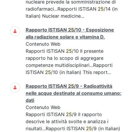
nucleare prevede la somministrazione di
radiofarmaci...Rapporti ISTISAN
25
/14 (in
Italian) Nuclear medicine...
Rapporto ISTISAN
25
/10 - Esposizione
alla radiazione solare e vitamina D.
Contenuto Web
Rapporti ISTISAN
25
/10 Il presente
rapporto ha lo scopo di aggregare
competenze multidisciplinari...Rapporti
ISTISAN
25
/10 (in Italian) This report...
Rapporto ISTISAN
25
/9 - Radioattività
nelle acque destinate al consumo umano:
dati
Contenuto Web
Rapporti ISTISAN
25
/9 Il rapporto
descrive le attività svolte e analizza i
risultati...Rapporti ISTISAN
25
/9 (in Italian)