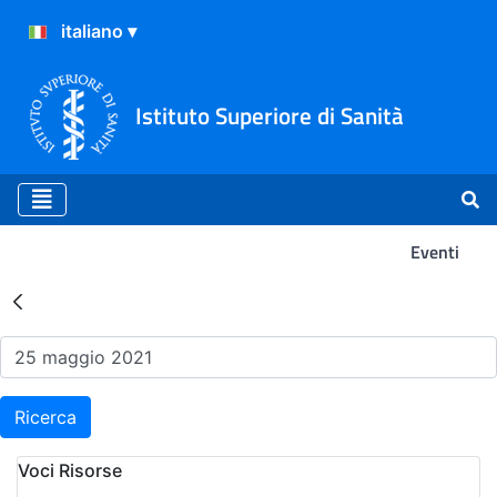
Istituto Superiore di Sanità
Eventi
Risultati della Ricerca - Ev
Ricerca
Voci Risorse