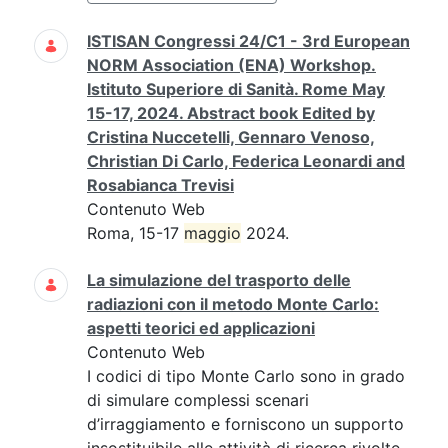
ISTISAN Congressi 24/C1 - 3rd European
NORM Association (ENA) Workshop.
Istituto Superiore di Sanità. Rome May
15-17, 2024. Abstract book Edited by
Cristina Nuccetelli, Gennaro Venoso,
Christian Di Carlo, Federica Leonardi and
Rosabianca Trevisi
Contenuto Web
Roma, 15-17
maggio
2024.
La simulazione del trasporto delle
radiazioni con il metodo Monte Carlo:
aspetti teorici ed applicazioni
Contenuto Web
I codici di tipo Monte Carlo sono in grado
di simulare complessi scenari
d’irraggiamento e forniscono un supporto