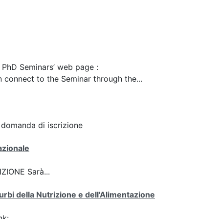
he PhD Seminars’ web page :
 connect to the Seminar through the...
: domanda di iscrizione
azionale
ZIONE Sarà...
turbi della Nutrizione e dell'Alimentazione
nk: