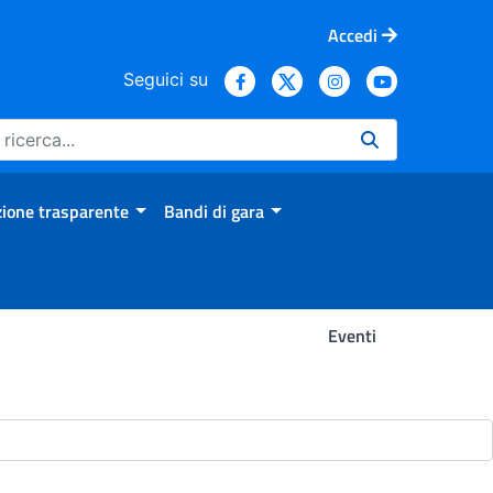
Accedi
Seguici su
ione trasparente
Bandi di gara
Eventi