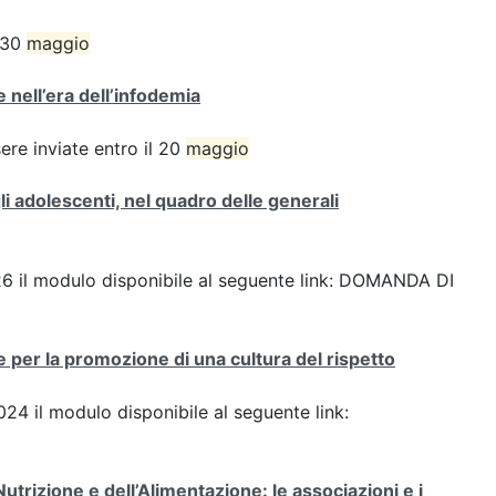
l 30
maggio
 nell’era dell’infodemia
e inviate entro il 20
maggio
i adolescenti, nel quadro delle generali
2026 il modulo disponibile al seguente link: DOMANDA DI
e per la promozione di una cultura del rispetto
024 il modulo disponibile al seguente link:
Nutrizione e dell’Alimentazione: le associazioni e i