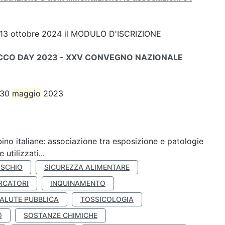
 del 13 ottobre 2024 il MODULO D'ISCRIZIONE
CO DAY 2023 - XXV CONVEGNO NAZIONALE
l 30
maggio
2023
ino italiane: associazione tra esposizione e patologie
utilizzati...
ISCHIO
SICUREZZA ALIMENTARE
RCATORI
INQUINAMENTO
ALUTE PUBBLICA
TOSSICOLOGIA
O
SOSTANZE CHIMICHE