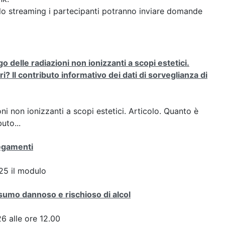
o streaming i partecipanti potranno inviare domande
o delle radiazioni non ionizzanti a scopi estetici.
ri? Il contributo informativo dei dati di sorveglianza di
oni non ionizzanti a scopi estetici. Articolo. Quanto è
uto...
negamenti
5 il modulo
nsumo dannoso e rischioso di alcol
 alle ore 12.00