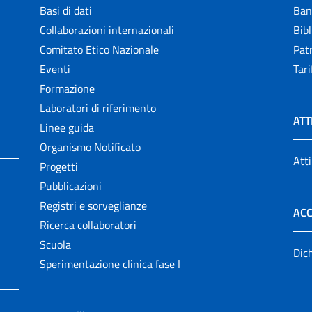
Basi di dati
Ban
Collaborazioni internazionali
Bibl
Comitato Etico Nazionale
Patr
Eventi
Tari
Formazione
Laboratori di riferimento
ATT
Linee guida
Organismo Notificato
Atti
Progetti
Pubblicazioni
Registri e sorveglianze
ACC
Ricerca collaboratori
Scuola
Dich
Sperimentazione clinica fase I