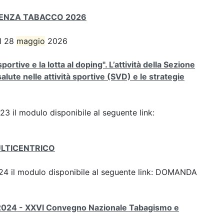
SENZA TABACCO 2026
el 28
maggio
2026
tive e la lotta al doping". L’attività della Sezione
 salute nelle attività sportive (SVD) e le strategie
023 il modulo disponibile al seguente link:
ULTICENTRICO
 2024 il modulo disponibile al seguente link: DOMANDA
2024 - XXVI Convegno Nazionale Tabagismo e