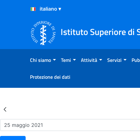
Salta al Contenuto
Salta al Footer
Istituto Superiore di 
Chi siamo
Temi
Attività
Servizi
Pub
Protezione dei dati
Risultati della Ricerca - Ev