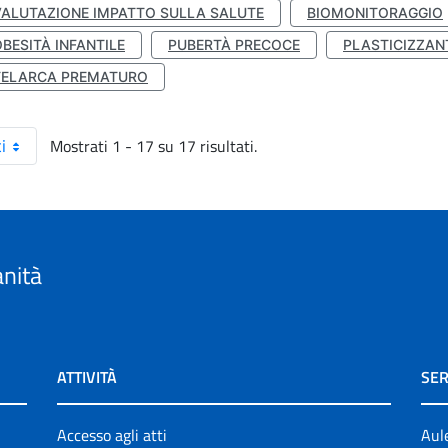
VALUTAZIONE IMPATTO SULLA SALUTE
BIOMONITORAGGIO
BESITÀ INFANTILE
PUBERTÀ PRECOCE
PLASTICIZZAN
TELARCA PREMATURO
Mostrati 1 - 17 su 17 risultati.
i
anità
ATTIVITÀ
SER
Accesso agli atti
Aul