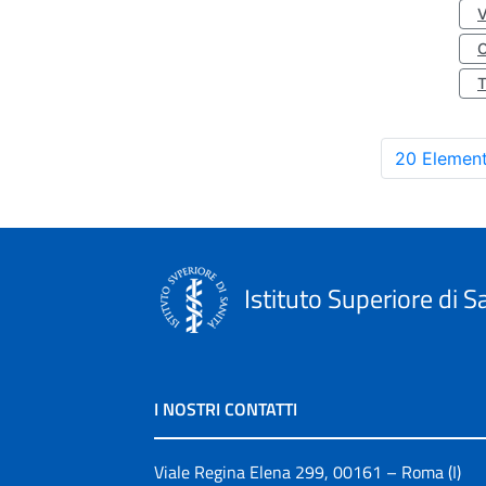
O
20 Element
Istituto Superiore di S
I NOSTRI CONTATTI
Viale Regina Elena 299, 00161 – Roma (I)