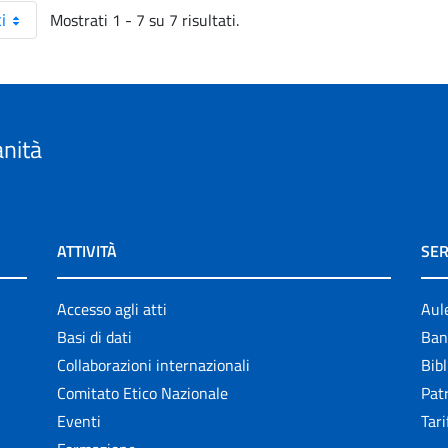
Mostrati 1 - 7 su 7 risultati.
i
anità
ATTIVITÀ
SER
Accesso agli atti
Aul
Basi di dati
Ban
Collaborazioni internazionali
Bibl
Comitato Etico Nazionale
Patr
Eventi
Tari