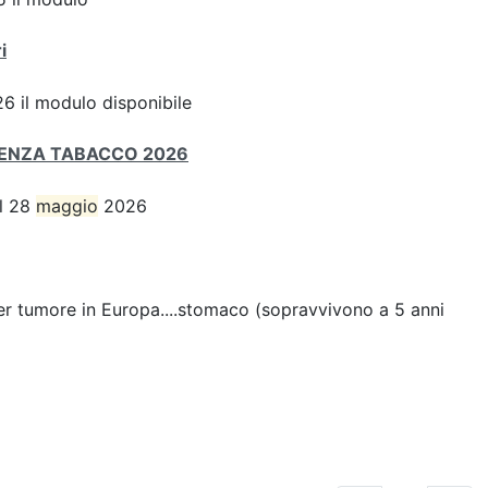
i
6 il modulo disponibile
SENZA TABACCO 2026
el 28
maggio
2026
er tumore in Europa....stomaco (sopravvivono a 5 anni