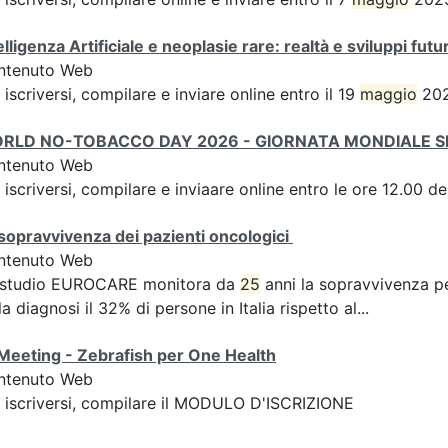
elligenza Artificiale e neoplasie rare: realtà e sviluppi futur
ntenuto Web
 iscriversi, compilare e inviare online entro il 19
maggio
202
RLD NO-TOBACCO DAY 2026 - GIORNATA MONDIALE 
ntenuto Web
 iscriversi, compilare e inviaare online entro le ore 12.00 d
sopravvivenza dei pazienti oncologici
ntenuto Web
 studio EUROCARE monitora da
25
anni la sopravvivenza p
la diagnosi il 32% di persone in Italia rispetto al...
Meeting - Zebrafish per One Health
ntenuto Web
 iscriversi, compilare il MODULO D'ISCRIZIONE