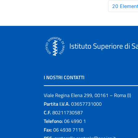
20 Element
Istituto Superiore di S
I NOSTRI CONTATTI
Viale Regina Elena 299, 00161 – Roma (I)
Partita I.V.A.
03657731000
C.F.
80211730587
Telefono:
06 4990 1
Fax:
06 4938 7118