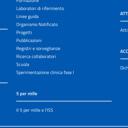
Formazione
Laboratori di riferimento
ATT
Linee guida
Organismo Notificato
Atti
Progetti
Pubblicazioni
Registri e sorveglianze
ACC
Ricerca collaboratori
Scuola
Dich
Sperimentazione clinica fase I
5 per mille
Il 5 per mille e l'ISS