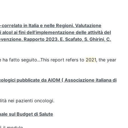
rrelato in Italia e nelle Regioni. Valutazione
lcol ai fini dell’implementazione delle attività del
venzione. Rapporto 2023. E. Scafato, S. Ghirini, C.
e ha fatto seguito...This report refers to
2021
, the year
ncologici pubblicate da AIOM ( Associazione italiana di
lità nei pazienti oncologi.
ale sul Budget di Salute
 il modulo