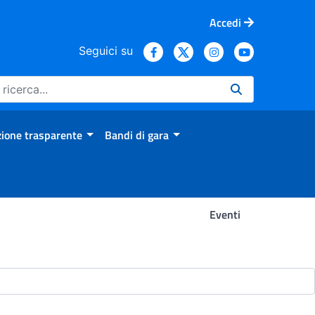
Accedi
Seguici su
ione trasparente
Bandi di gara
Eventi