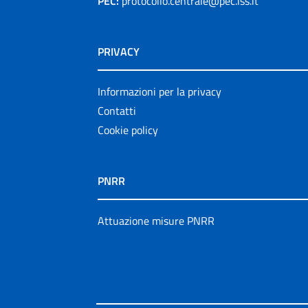
PEC:
protocollo.centrale@pec.iss.it
PRIVACY
Informazioni per la privacy
Contatti
Cookie policy
PNRR
Attuazione misure PNRR