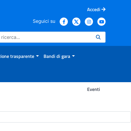
Accedi
Seguici su
ione trasparente
Bandi di gara
Eventi