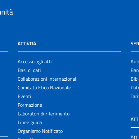
anità
ATTIVITÀ
SER
Accesso agli atti
Aul
Basi di dati
Ban
Collaborazioni internazionali
Bibl
Comitato Etico Nazionale
Patr
Eventi
Tari
Formazione
Laboratori di riferimento
ATT
Linee guida
Organismo Notificato
Atti