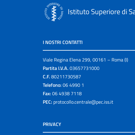
Istituto Superiore di S
I NOSTRI CONTATTI
Viale Regina Elena 299, 00161 – Roma (I)
Partita I.V.A.
03657731000
C.F.
80211730587
Telefono:
06 4990 1
Fax:
06 4938 7118
PEC:
protocollo.centrale@pec.iss.it
PRIVACY