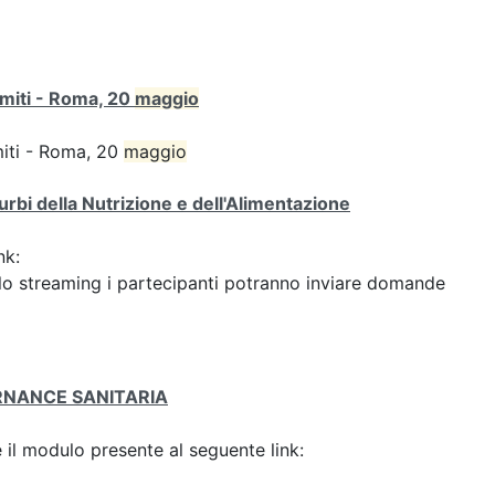
i miti - Roma, 20
maggio
 miti - Roma, 20
maggio
turbi della Nutrizione e dell'Alimentazione
nk:
o streaming i partecipanti potranno inviare domande
ERNANCE SANITARIA
il modulo presente al seguente link: