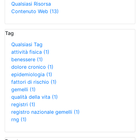
Qualsiasi Risorsa
Contenuto Web
(13)
Tag
Qualsiasi Tag
attività fisica
(1)
benessere
(1)
dolore cronico
(1)
epidemiologia
(1)
fattori di rischio
(1)
gemelli
(1)
qualità della vita
(1)
registri
(1)
registro nazionale gemelli
(1)
rng
(1)