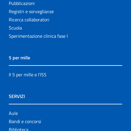
Pubblicazioni
Registri e sorveglianze
Ricerca collaboratori
Scuola
Sperimentazione clinica fase I
5 per mille
Il 5 per mille e l'ISS
SERVIZI
Aule
Bandi e concorsi
Biblioteca