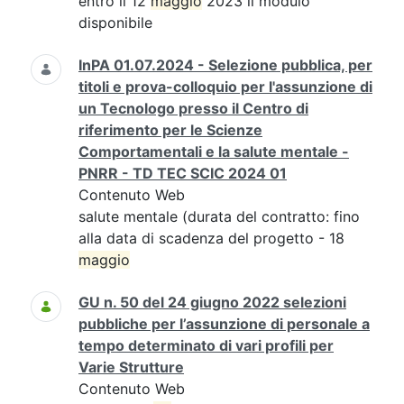
entro il 12
maggio
2023 il modulo
disponibile
InPA 01.07.2024 - Selezione pubblica, per
titoli e prova-colloquio per l'assunzione di
un Tecnologo presso il Centro di
riferimento per le Scienze
Comportamentali e la salute mentale -
PNRR - TD TEC SCIC 2024 01
Contenuto Web
salute mentale (durata del contratto: fino
alla data di scadenza del progetto - 18
maggio
GU n. 50 del 24 giugno 2022 selezioni
pubbliche per l’assunzione di personale a
tempo determinato di vari profili per
Varie Strutture
Contenuto Web