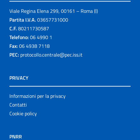
Viale Regina Elena 299, 00161 – Roma (I)
Partita I.V.A.
03657731000
C.F.
80211730587
Telefono:
06 4990 1
Fax:
06 4938 7118
PEC:
protocollo.centrale@pec.iss.it
PRIVACY
Informazioni per la privacy
Contatti
Cookie policy
PNRR