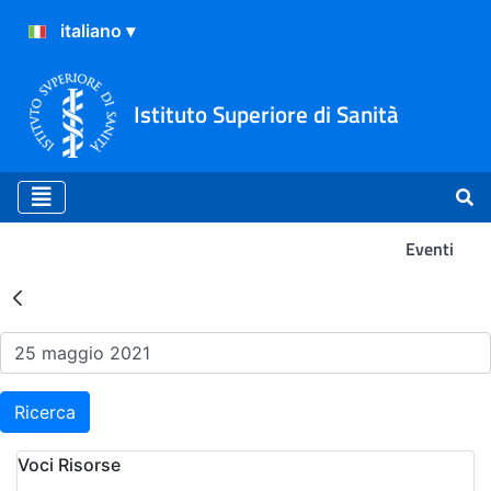
Istituto Superiore di Sanità
Eventi
Risultati della Ricerca - Ev
Ricerca
Voci Risorse