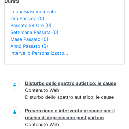
Durata
In qualsiasi momento
Ora Passata
(0)
Passate 24 Ore
(0)
Settimana Passata
(0)
Mese Passato
(0)
Anno Passato
(5)
Intervallo Personalizzato…
Ricerca
Disturbo dello spettro autistico: le cause
Contenuto Web
Disturbo dello spettro autistico: le cause
Prevenzione e intervento precoce per il
rischio di depressione post partum
Contenuto Web