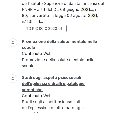
dell’Istituto Superiore di Sanità, ai sensi del
PNRR – art.1 del DL 09 giugno
2021
..., n.
80, convertito in legge 06 agosto
2021
,
n.113: 1...
TD RIC SCIC 2023 01
Promozione della salute mentale nelle
scuole
Contenuto Web
Promozione della salute mentale nelle
scuole
Studi sugli aspetti psicosociali
dell'epilessia e di altre patologie
somatiche
Contenuto Web
Studi sugli aspetti psicosociali
dell'epilessia e di altre patologie