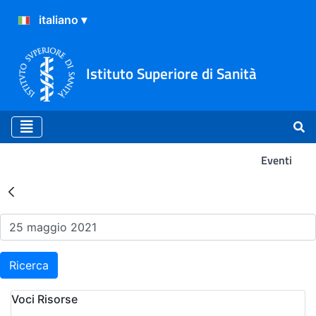
Istituto Superiore di Sanità
Eventi
Risultati della Ricerca - Ev
Ricerca
Voci Risorse