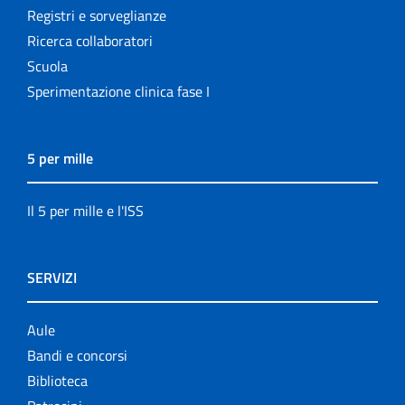
Registri e sorveglianze
Ricerca collaboratori
Scuola
Sperimentazione clinica fase I
5 per mille
Il 5 per mille e l'ISS
SERVIZI
Aule
Bandi e concorsi
Biblioteca