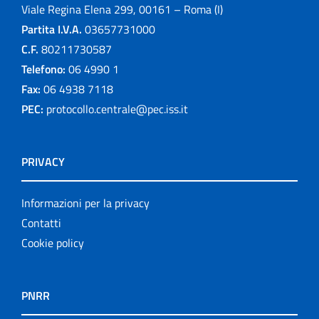
Viale Regina Elena 299, 00161 – Roma (I)
Partita I.V.A.
03657731000
C.F.
80211730587
Telefono:
06 4990 1
Fax:
06 4938 7118
PEC:
protocollo.centrale@pec.iss.it
PRIVACY
Informazioni per la privacy
Contatti
Cookie policy
PNRR