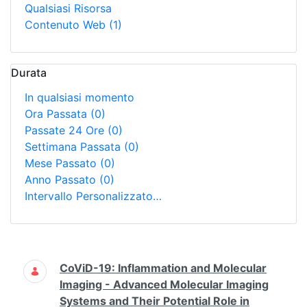
Qualsiasi Risorsa
Contenuto Web
(1)
Durata
In qualsiasi momento
Ora Passata
(0)
Passate 24 Ore
(0)
Settimana Passata
(0)
Mese Passato
(0)
Anno Passato
(0)
Intervallo Personalizzato…
Ricerca
CoViD-19: Inflammation and Molecular
Imaging - Advanced Molecular Imaging
Systems and Their Potential Role in