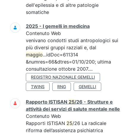
dell'epilessia e di altre patologie
somatiche
2025 - I gemelli in medicina
Contenuto Web
venivano condotti studi antropologici sui
più diversi gruppi razziali e, dal
maggio
...idDoc=611314
&numres=66&dtres=01/10/200; ultima
consultazione ottobre 2007....
REGISTRO NAZIONALE GEMELLI
TWINS
RNG
GEMELLI
Rapporto ISTISAN
25
/26 - Strutture e
attività dei servizi di salute mentale nelle
Contenuto Web
Rapporti ISTISAN
25
/26 La radicale
riforma dell’assistenza psichiatrica