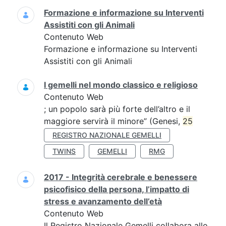
Formazione e informazione su Interventi
Assistiti con gli Animali
Contenuto Web
Formazione e informazione su Interventi
Assistiti con gli Animali
I gemelli nel mondo classico e religioso
Contenuto Web
; un popolo sarà più forte dell’altro e il
maggiore servirà il minore” (Genesi,
25
REGISTRO NAZIONALE GEMELLI
TWINS
GEMELLI
RMG
2017 - Integrità cerebrale e benessere
psicofisico della persona, l’impatto di
stress e avanzamento dell’età
Contenuto Web
Il Registro Nazionale Gemelli collabora allo