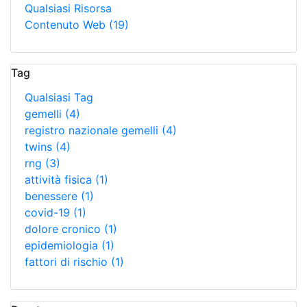
Qualsiasi Risorsa
Contenuto Web
(19)
Tag
Qualsiasi Tag
gemelli
(4)
registro nazionale gemelli
(4)
twins
(4)
rng
(3)
attività fisica
(1)
benessere
(1)
covid-19
(1)
dolore cronico
(1)
epidemiologia
(1)
fattori di rischio
(1)