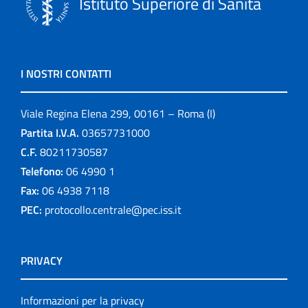
Istituto Superiore di Sanità
I NOSTRI CONTATTI
Viale Regina Elena 299, 00161 – Roma (I)
Partita I.V.A.
03657731000
C.F.
80211730587
Telefono:
06 4990 1
Fax:
06 4938 7118
PEC:
protocollo.centrale@pec.iss.it
PRIVACY
Informazioni per la privacy