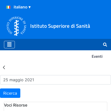
Istituto Superiore di Sanità
Eventi
Risultati della Ricerca - Ev
Ricerca
Voci Risorse