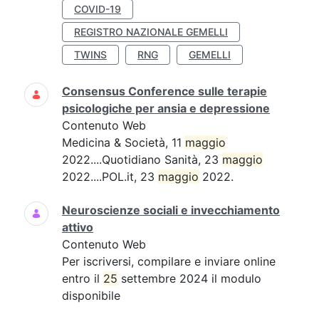
COVID-19
REGISTRO NAZIONALE GEMELLI
TWINS
RNG
GEMELLI
Consensus Conference sulle terapie
psicologiche per ansia e depressione
Contenuto Web
Medicina & Società, 11
maggio
2022....Quotidiano Sanità, 23
maggio
2022....POL.it, 23
maggio
2022.
Neuroscienze sociali e invecchiamento
attivo
Contenuto Web
Per iscriversi, compilare e inviare online
entro il
25
settembre 2024 il modulo
disponibile