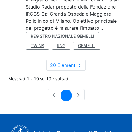
Studio Radar proposto della Fondazione
IRCCS Ca’ Granda Ospedale Maggiore
Policlinico di Milano. Obiettivo principale
del progetto è misurare l’impatto...
REGISTRO NAZIONALE GEMELLI
TWINS
RNG
GEMELLI
20 Elementi
Mostrati 1 - 19 su 19 risultati.
Pagina
1