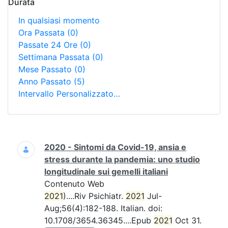
Durata
In qualsiasi momento
Ora Passata
(0)
Passate 24 Ore
(0)
Settimana Passata
(0)
Mese Passato
(0)
Anno Passato
(5)
Intervallo Personalizzato…
Ricerca
2020 - Sintomi da Covid-19, ansia e
stress durante la pandemia: uno studio
longitudinale sui gemelli italiani
Contenuto Web
2021
)....Riv Psichiatr.
2021
Jul-
Aug;56(4):182-188. Italian. doi:
10.1708/3654.36345....Epub
2021
Oct 31.