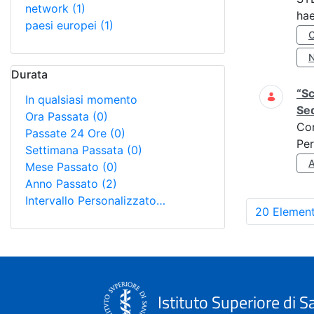
network
(1)
hae
paesi europei
(1)
Durata
“Sc
In qualsiasi momento
Seq
Ora Passata
(0)
Co
Passate 24 Ore
(0)
Per
Settimana Passata
(0)
Mese Passato
(0)
Anno Passato
(2)
Intervallo Personalizzato…
20 Element
Istituto Superiore di S