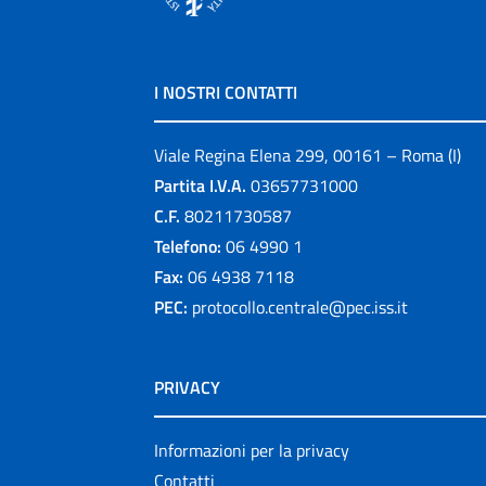
I NOSTRI CONTATTI
Viale Regina Elena 299, 00161 – Roma (I)
Partita I.V.A.
03657731000
C.F.
80211730587
Telefono:
06 4990 1
Fax:
06 4938 7118
PEC:
protocollo.centrale@pec.iss.it
PRIVACY
Informazioni per la privacy
Contatti