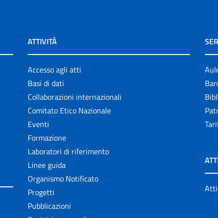
ATTIVITÀ
SER
Accesso agli atti
Aul
Basi di dati
Ban
Collaborazioni internazionali
Bibl
Comitato Etico Nazionale
Patr
Eventi
Tari
Formazione
Laboratori di riferimento
ATT
Linee guida
Organismo Notificato
Atti
Progetti
Pubblicazioni