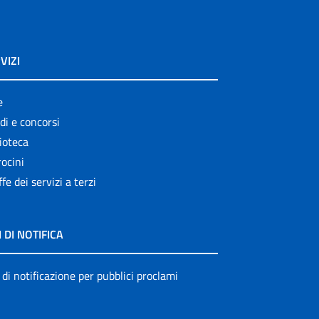
VIZI
e
di e concorsi
ioteca
ocini
ffe dei servizi a terzi
I DI NOTIFICA
 di notificazione per pubblici proclami