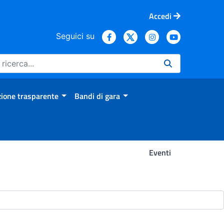
Accedi
Seguici su
ione trasparente
Bandi di gara
Eventi