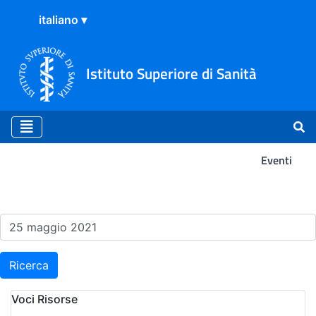
Istituto Superiore di Sanità
Eventi
Risultati della Ricerca - Ev
Ricerca
Voci Risorse