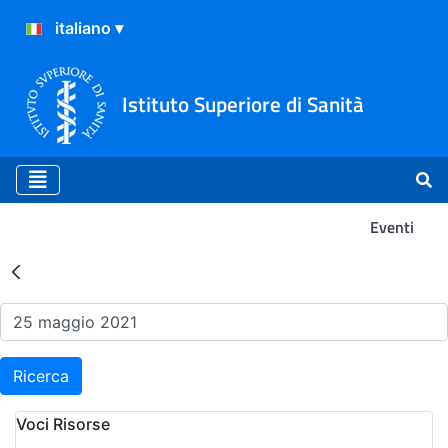
Istituto Superiore di Sanità
Eventi
Risultati della Ricerca - Ev
Ricerca
Voci Risorse