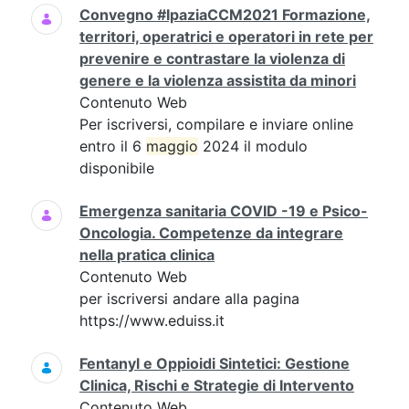
Convegno #IpaziaCCM2021 Formazione,
territori, operatrici e operatori in rete per
prevenire e contrastare la violenza di
genere e la violenza assistita da minori
Contenuto Web
Per iscriversi, compilare e inviare online
entro il 6
maggio
2024 il modulo
disponibile
Emergenza sanitaria COVID -19 e Psico-
Oncologia. Competenze da integrare
nella pratica clinica
Contenuto Web
per iscriversi andare alla pagina
https://www.eduiss.it
Fentanyl e Oppioidi Sintetici: Gestione
Clinica, Rischi e Strategie di Intervento
Contenuto Web