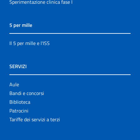
Sperimentazione clinica fase I
5 per mille
Il 5 per mille e l'ISS
SERVIZI
Aule
Bandi e concorsi
Biblioteca
Patrocini
Tariffe dei servizi a terzi