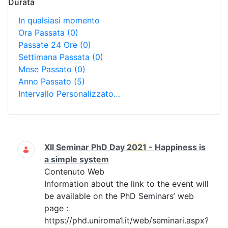
Durata
In qualsiasi momento
Ora Passata
(0)
Passate 24 Ore
(0)
Settimana Passata
(0)
Mese Passato
(0)
Anno Passato
(5)
Intervallo Personalizzato…
Ricerca
XII Seminar PhD Day
2021
- Happiness is
a simple system
Contenuto Web
Information about the link to the event will
be available on the PhD Seminars’ web
page :
https://phd.uniroma1.it/web/seminari.aspx?