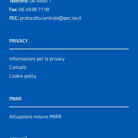
Telefono:
06 4990 1
Fax:
06 4938 7118
PEC:
protocollo.centrale@pec.iss.it
PRIVACY
Informazioni per la privacy
Contatti
Cookie policy
PNRR
Attuazione misure PNRR