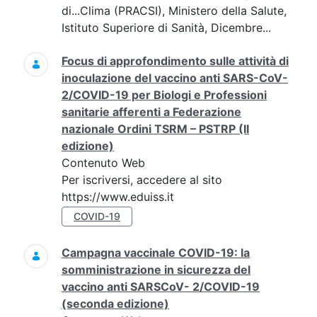
di...Clima (PRACSI), Ministero della Salute,
Istituto Superiore di Sanità, Dicembre...
Focus di approfondimento sulle attività di
inoculazione del vaccino anti SARS-CoV-
2/COVID-19 per Biologi e Professioni
sanitarie afferenti a Federazione
nazionale Ordini TSRM – PSTRP (II
edizione)
Contenuto Web
Per iscriversi, accedere al sito
https://www.eduiss.it
COVID-19
Campagna vaccinale COVID-19: la
somministrazione in sicurezza del
vaccino anti SARSCoV- 2/COVID-19
(seconda edizione)