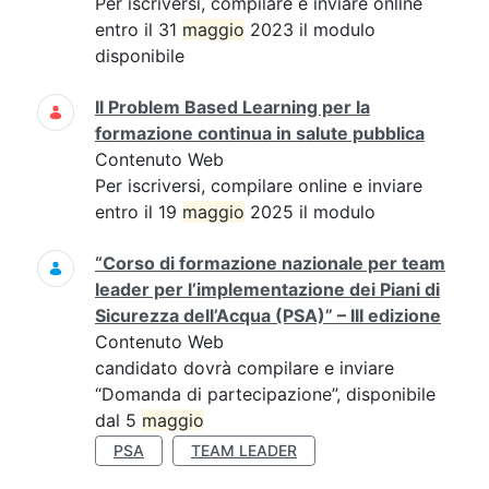
Per iscriversi, compilare e inviare online
entro il 31
maggio
2023 il modulo
disponibile
Il Problem Based Learning per la
formazione continua in salute pubblica
Contenuto Web
Per iscriversi, compilare online e inviare
entro il 19
maggio
2025 il modulo
“Corso di formazione nazionale per team
leader per l’implementazione dei Piani di
Sicurezza dell’Acqua (PSA)” – III edizione
Contenuto Web
candidato dovrà compilare e inviare
“Domanda di partecipazione”, disponibile
dal 5
maggio
PSA
TEAM LEADER