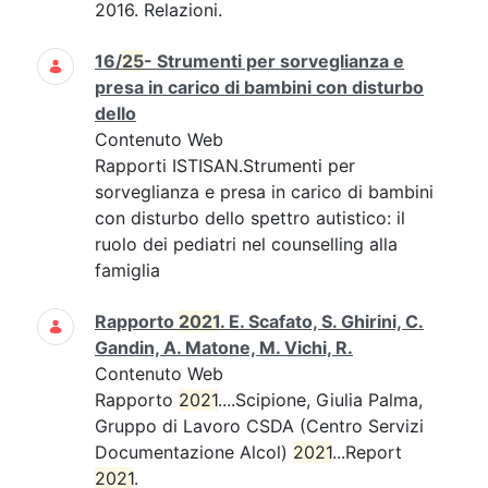
2016. Relazioni.
16/
25
- Strumenti per sorveglianza e
presa in carico di bambini con disturbo
dello
Contenuto Web
Rapporti ISTISAN.Strumenti per
sorveglianza e presa in carico di bambini
con disturbo dello spettro autistico: il
ruolo dei pediatri nel counselling alla
famiglia
Rapporto
2021
. E. Scafato, S. Ghirini, C.
Gandin, A. Matone, M. Vichi, R.
Contenuto Web
Rapporto
2021
....Scipione, Giulia Palma,
Gruppo di Lavoro CSDA (Centro Servizi
Documentazione Alcol)
2021
...Report
2021
.