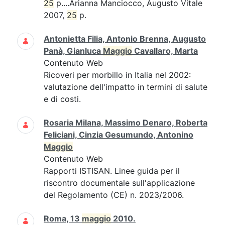
25
p....Arianna Manciocco, Augusto Vitale
2007,
25
p.
Antonietta Filia, Antonio Brenna, Augusto
Panà, Gianluca
Maggio
Cavallaro, Marta
Contenuto Web
Ricoveri per morbillo in Italia nel 2002:
valutazione dell'impatto in termini di salute
e di costi.
Rosaria Milana, Massimo Denaro, Roberta
Feliciani, Cinzia Gesumundo, Antonino
Maggio
Contenuto Web
Rapporti ISTISAN. Linee guida per il
riscontro documentale sull'applicazione
del Regolamento (CE) n. 2023/2006.
Roma, 13
maggio
2010.