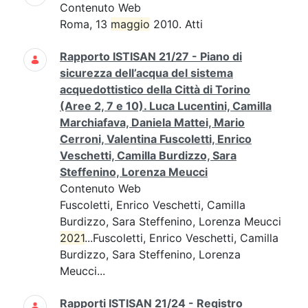
Contenuto Web
Roma, 13
maggio
2010. Atti
Rapporto ISTISAN 21/27 - Piano di
sicurezza dell’acqua del sistema
acquedottistico della Città di Torino
(Aree 2, 7 e 10). Luca Lucentini, Camilla
Marchiafava, Daniela Mattei, Mario
Cerroni, Valentina Fuscoletti, Enrico
Veschetti, Camilla Burdizzo, Sara
Steffenino, Lorenza Meucci
Contenuto Web
Fuscoletti, Enrico Veschetti, Camilla
Burdizzo, Sara Steffenino, Lorenza Meucci
2021
...Fuscoletti, Enrico Veschetti, Camilla
Burdizzo, Sara Steffenino, Lorenza
Meucci...
Rapporti ISTISAN 21/24 - Registro