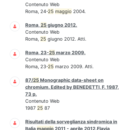
Contenuto Web
Roma, 24-
25
maggio
2004.
Roma,
25
giugno 2012.
Contenuto Web
Roma,
25
giugno 2012. Atti.
Roma, 23-
25
marzo 2009.
Contenuto Web
Roma, 23-
25
marzo 2009. Atti.
87/
25
Monographic data-sheet on
chromium. Edited by BENEDETTI, F. 1987,
73 p.
Contenuto Web
1987
25
87
Risultati della sorveglianza sindromica in
Italia
maggio
2011 - aprile 2012.Flavia