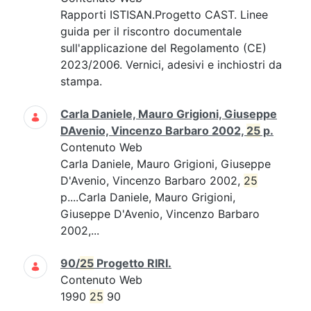
Rapporti ISTISAN.Progetto CAST. Linee
guida per il riscontro documentale
sull'applicazione del Regolamento (CE)
2023/2006. Vernici, adesivi e inchiostri da
stampa.
Carla Daniele, Mauro Grigioni, Giuseppe
DAvenio, Vincenzo Barbaro 2002,
25
p.
Contenuto Web
Carla Daniele, Mauro Grigioni, Giuseppe
D'Avenio, Vincenzo Barbaro 2002,
25
p....Carla Daniele, Mauro Grigioni,
Giuseppe D'Avenio, Vincenzo Barbaro
2002,...
90/
25
Progetto RIRI.
Contenuto Web
1990
25
90