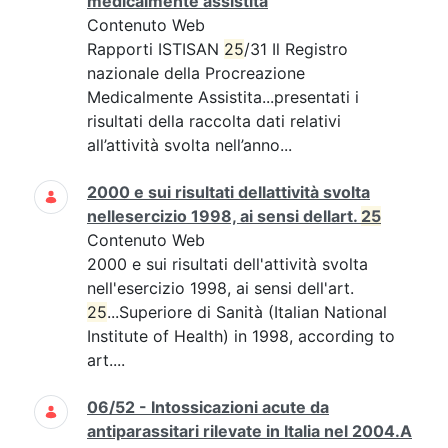
medicalmente assistita
Contenuto Web
Rapporti ISTISAN
25
/31 Il Registro
nazionale della Procreazione
Medicalmente Assistita...presentati i
risultati della raccolta dati relativi
all’attività svolta nell’anno...
2000 e sui risultati dellattività svolta
nellesercizio 1998, ai sensi dellart.
25
Contenuto Web
2000 e sui risultati dell'attività svolta
nell'esercizio 1998, ai sensi dell'art.
25
...Superiore di Sanità (Italian National
Institute of Health) in 1998, according to
art....
06/52 - Intossicazioni acute da
antiparassitari rilevate in Italia nel 2004.A