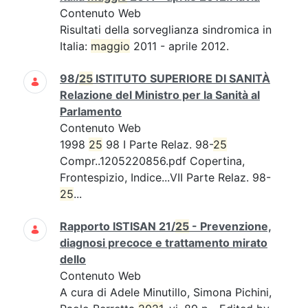
Contenuto Web
Risultati della sorveglianza sindromica in
Italia:
maggio
2011 - aprile 2012.
98/
25
ISTITUTO SUPERIORE DI SANITÀ
Relazione del Ministro per la Sanità al
Parlamento
Contenuto Web
1998
25
98 I Parte Relaz. 98-
25
Compr..1205220856.pdf Copertina,
Frontespizio, Indice...VII Parte Relaz. 98-
25
...
Rapporto ISTISAN 21/
25
- Prevenzione,
diagnosi precoce e trattamento mirato
dello
Contenuto Web
A cura di Adele Minutillo, Simona Pichini,