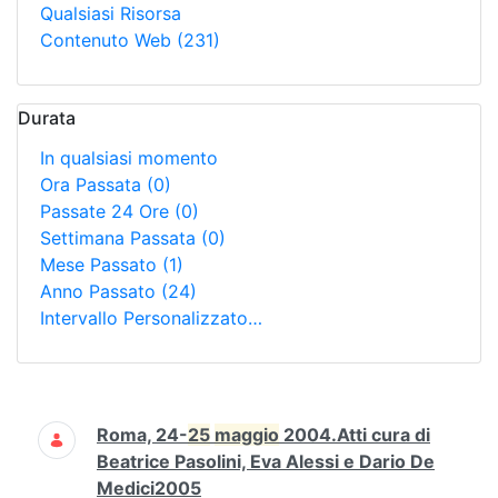
Qualsiasi Risorsa
Contenuto Web
(231)
Durata
In qualsiasi momento
Ora Passata
(0)
Passate 24 Ore
(0)
Settimana Passata
(0)
Mese Passato
(1)
Anno Passato
(24)
Intervallo Personalizzato…
Ricerca
Roma, 24-
25
maggio
2004.Atti cura di
Beatrice Pasolini, Eva Alessi e Dario De
Medici2005