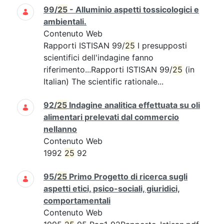
99/
25
- Alluminio aspetti tossicologici e
ambientali.
Contenuto Web
Rapporti ISTISAN 99/
25
I presupposti
scientifici dell'indagine fanno
riferimento...Rapporti ISTISAN 99/
25
(in
Italian) The scientific rationale...
92/
25
Indagine analitica effettuata su oli
alimentari prelevati dal commercio
nellanno
Contenuto Web
1992
25
92
95/
25
Primo Progetto di ricerca sugli
aspetti etici, psico-sociali, giuridici,
comportamentali
Contenuto Web