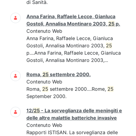
di Sanità.
Anna Farina, Raffaele Lecce, Gianluca
Gostoli, Annalisa Montinaro 2003,
25
p.
Contenuto Web
Anna Farina, Raffaele Lecce, Gianluca
Gostoli, Annalisa Montinaro 2003,
25
p....Anna Farina, Raffaele Lecce, Gianluca
Gostoli, Annalisa Montinaro 2003,...
Roma,
25
settembre 2000.
Contenuto Web
Roma,
25
settembre 2000....Rome,
25
September 2000.
12/
25
- La sorveglianza delle meningiti e
delle altre malattie batteriche invasive
Contenuto Web
Rapporti ISTISAN. La sorveglianza delle