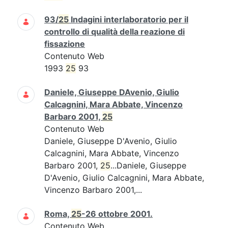
93/
25
Indagini interlaboratorio per il
controllo di qualità della reazione di
fissazione
Contenuto Web
1993
25
93
Daniele, Giuseppe DAvenio, Giulio
Calcagnini, Mara Abbate, Vincenzo
Barbaro 2001,
25
Contenuto Web
Daniele, Giuseppe D'Avenio, Giulio
Calcagnini, Mara Abbate, Vincenzo
Barbaro 2001,
25
...Daniele, Giuseppe
D'Avenio, Giulio Calcagnini, Mara Abbate,
Vincenzo Barbaro 2001,...
Roma,
25
-26 ottobre 2001.
Contenuto Web