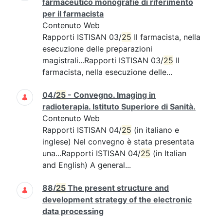
farmaceutico monografie di riferimento
per il farmacista
Contenuto Web
Rapporti ISTISAN 03/
25
Il farmacista, nella
esecuzione delle preparazioni
magistrali...Rapporti ISTISAN 03/
25
Il
farmacista, nella esecuzione delle...
04/
25
- Convegno. Imaging in
radioterapia. Istituto Superiore di Sanità.
Contenuto Web
Rapporti ISTISAN 04/
25
(in italiano e
inglese) Nel convegno è stata presentata
una...Rapporti ISTISAN 04/
25
(in Italian
and English) A general...
88/
25
The present structure and
development strategy of the electronic
data processing