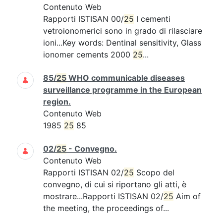
Contenuto Web
Rapporti ISTISAN 00/
25
I cementi
vetroionomerici sono in grado di rilasciare
ioni...Key words: Dentinal sensitivity, Glass
ionomer cements 2000
25
...
85/
25
WHO communicable diseases
surveillance programme in the European
region.
Contenuto Web
1985
25
85
02/
25
- Convegno.
Contenuto Web
Rapporti ISTISAN 02/
25
Scopo del
convegno, di cui si riportano gli atti, è
mostrare...Rapporti ISTISAN 02/
25
Aim of
the meeting, the proceedings of...