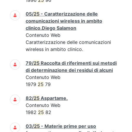
1996
25
96
05/
25
- Caratterizzazione delle
comunicazioni wireless in ambito
clinico.Diego Salamon
Contenuto Web
Caratterizzazione delle comunicazioni
wireless in ambito clinico.
79/
25
Raccolta di riferimenti sui metodi
di determinazione dei residui di alcuni
Contenuto Web
1979
25
79
82/
25
Aspartame.
Contenuto Web
1982
25
82
03/
25
- Materie prime per uso