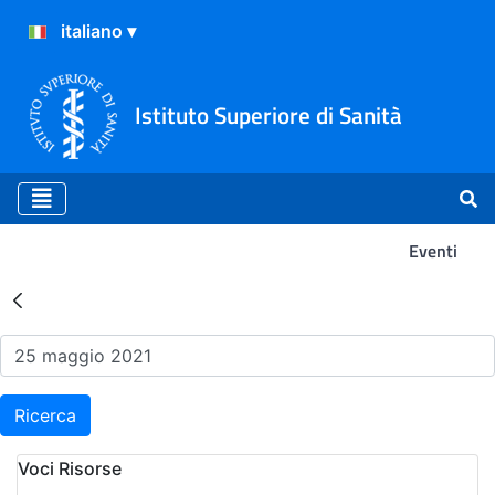
Istituto Superiore di Sanità
Eventi
Risultati della Ricerca - Ev
Ricerca
Voci Risorse