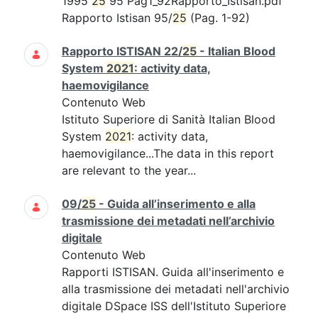
1995
25
95 Pag1_92Rapporto_Istisan.pdf
Rapporto Istisan 95/
25
(Pag. 1-92)
Rapporto ISTISAN 22/
25
- Italian Blood
System
2021
: activity data,
haemovigilance
Contenuto Web
Istituto Superiore di Sanità Italian Blood
System
2021
: activity data,
haemovigilance...The data in this report
are relevant to the year...
09/
25
- Guida all’inserimento e alla
trasmissione dei metadati nell’archivio
digitale
Contenuto Web
Rapporti ISTISAN. Guida all'inserimento e
alla trasmissione dei metadati nell'archivio
digitale DSpace ISS dell'Istituto Superiore