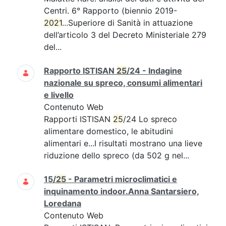
Centri. 6° Rapporto (biennio 2019-
2021
...Superiore di Sanità in attuazione
dell’articolo 3 del Decreto Ministeriale 279
del...
Rapporto ISTISAN
25
/24 - Indagine
nazionale su spreco, consumi alimentari
e livello
Contenuto Web
Rapporti ISTISAN
25
/24 Lo spreco
alimentare domestico, le abitudini
alimentari e...I risultati mostrano una lieve
riduzione dello spreco (da 502 g nel...
15/
25
- Parametri microclimatici e
inquinamento indoor.Anna Santarsiero,
Loredana
Contenuto Web