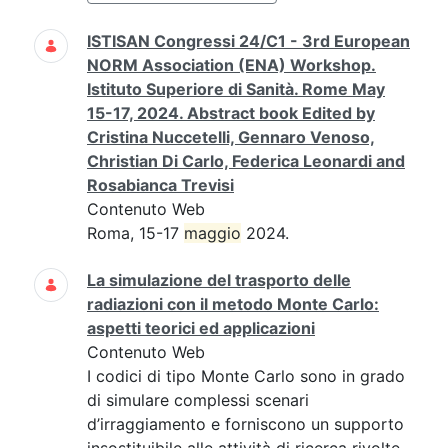
ISTISAN Congressi 24/C1 - 3rd European
NORM Association (ENA) Workshop.
Istituto Superiore di Sanità. Rome May
15-17, 2024. Abstract book Edited by
Cristina Nuccetelli, Gennaro Venoso,
Christian Di Carlo, Federica Leonardi and
Rosabianca Trevisi
Contenuto Web
Roma, 15-17
maggio
2024.
La simulazione del trasporto delle
radiazioni con il metodo Monte Carlo:
aspetti teorici ed applicazioni
Contenuto Web
I codici di tipo Monte Carlo sono in grado
di simulare complessi scenari
d’irraggiamento e forniscono un supporto