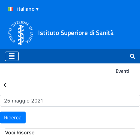
Istituto Superiore di Sanità
Eventi
Risultati della Ricerca - Ev
Ricerca
Voci Risorse