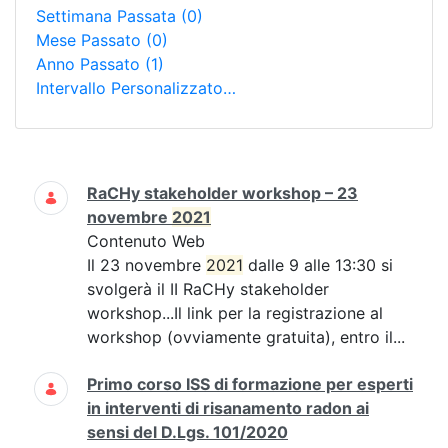
Settimana Passata
(0)
Mese Passato
(0)
Anno Passato
(1)
Intervallo Personalizzato…
Ricerca
RaCHy stakeholder workshop – 23
novembre
2021
Contenuto Web
Il 23 novembre
2021
dalle 9 alle 13:30 si
svolgerà il II RaCHy stakeholder
workshop...Il link per la registrazione al
workshop (ovviamente gratuita), entro il...
Primo corso ISS di formazione per esperti
in interventi di risanamento radon ai
sensi del D.Lgs. 101/2020