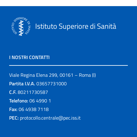
Istituto Superiore di Sanità
I NOSTRI CONTATTI
Viale Regina Elena 299, 00161 – Roma (I)
Partita I.V.A.
03657731000
C.F.
80211730587
Telefono:
06 4990 1
Fax:
06 4938 7118
PEC:
protocollo.centrale@pec.iss.it