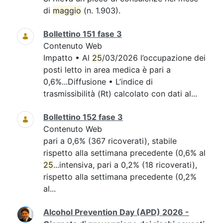
di
maggio
(n. 1.903).
Bollettino 151 fase 3
Contenuto Web
Impatto • Al
25
/03/2026 l’occupazione dei
posti letto in area medica è pari a
0,6%...Diffusione • L’indice di
trasmissibilità (Rt) calcolato con dati al...
Bollettino 152 fase 3
Contenuto Web
pari a 0,6% (367 ricoverati), stabile
rispetto alla settimana precedente (0,6% al
25
...intensiva, pari a 0,2% (18 ricoverati),
rispetto alla settimana precedente (0,2%
al...
Alcohol Prevention Day (APD) 2026 -