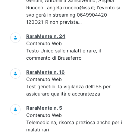
Gentile, Antonella Sanseverino, Angela
Ruocco...angela.ruocco@iss.it; l'evento si
svolgerà in streaming 0649904420
120D21-R non prevista...
RaraMente n. 24
Contenuto Web
Testo Unico sulle malattie rare, il
commento di Brusaferro
RaraMente n. 16
Contenuto Web
Test genetici, la vigilanza dell’ISS per
assicurare qualità e accuratezza
RaraMente n. 5
Contenuto Web
Telemedicina, risorsa preziosa anche per i
malati rari