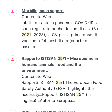
Morbillo, cosa sapere
Contenuto Web
Infatti, durante la pandemia COVID-19 si
sono registrate poche decine di casi (8 nel
2021
...2023), la CV per la prima dose di
vaccino a 24 mesi di età (coorte di
nascita...
Rapporto ISTISAN
25
/1 - Microbiome in
humans, animals, food and the
environment:
Contenuto Web
Rapporti ISTISAN
25
/1 The European Food
Safety Authority (EFSA) highlights the
necessity...Rapporti ISTISAN
25
/1 (in
inglese) L’Autorità Europea...