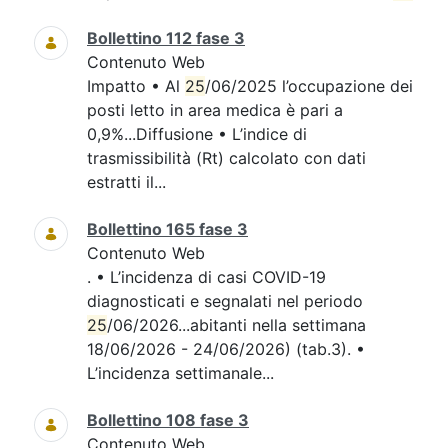
Bollettino 112 fase 3
Contenuto Web
Impatto • Al
25
/06/2025 l’occupazione dei
posti letto in area medica è pari a
0,9%...Diffusione • L’indice di
trasmissibilità (Rt) calcolato con dati
estratti il...
Bollettino 165 fase 3
Contenuto Web
. • L’incidenza di casi COVID-19
diagnosticati e segnalati nel periodo
25
/06/2026...abitanti nella settimana
18/06/2026 - 24/06/2026) (tab.3). •
L’incidenza settimanale...
Bollettino 108 fase 3
Contenuto Web