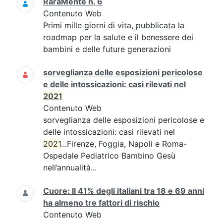
RaraMente n. 6
Contenuto Web
Primi mille giorni di vita, pubblicata la
roadmap per la salute e il benessere dei
bambini e delle future generazioni
sorveglianza delle esposizioni pericolose
e delle intossicazioni: casi rilevati nel
2021
Contenuto Web
sorveglianza delle esposizioni pericolose e
delle intossicazioni: casi rilevati nel
2021
...Firenze, Foggia, Napoli e Roma-
Ospedale Pediatrico Bambino Gesù
nell’annualità...
Cuore: Il 41% degli italiani tra 18 e 69 anni
ha almeno tre fattori di rischio
Contenuto Web