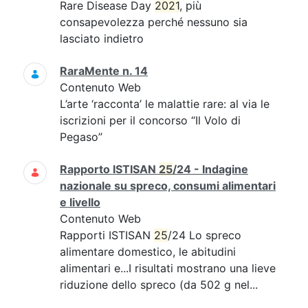
Rare Disease Day
2021
, più
consapevolezza perché nessuno sia
lasciato indietro
RaraMente n. 14
Contenuto Web
L’arte ‘racconta’ le malattie rare: al via le
iscrizioni per il concorso “Il Volo di
Pegaso”
Rapporto ISTISAN
25
/24 - Indagine
nazionale su spreco, consumi alimentari
e livello
Contenuto Web
Rapporti ISTISAN
25
/24 Lo spreco
alimentare domestico, le abitudini
alimentari e...I risultati mostrano una lieve
riduzione dello spreco (da 502 g nel...