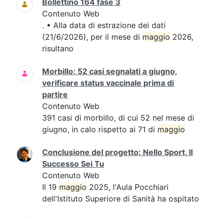
Bollettino 164 fase 3
Contenuto Web
. • Alla data di estrazione dei dati
(21/6/2026), per il mese di
maggio
2026,
risultano
Morbillo: 52 casi segnalati a giugno,
verificare status vaccinale prima di
partire
Contenuto Web
391 casi di morbillo, di cui 52 nel mese di
giugno, in calo rispetto ai 71 di
maggio
Conclusione del progetto: Nello Sport, Il
Successo Sei Tu
Contenuto Web
Il 19
maggio
2025, l'Aula Pocchiari
dell'Istituto Superiore di Sanità ha ospitato