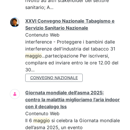
rivolto ad altri stakeholder del settore
sanitario; A...
XXVI Convegno Nazionale Tabagismo e
Servizio Sanitario Nazionale
Contenuto Web
interference - Proteggere i bambini dalle
interferenze dell'industria del tabacco 31
maggio
...partecipazione Per iscriversi,
compilare ed inviare entro le ore 12.00 del
30...
CONVEGNO NAZIONALE
Giornata mondiale dell'asma 2025:
contro la malattia miglioriamo l’aria indoor
con il decalogo Iss
Contenuto Web
Il 6
maggio
si celebra la Giornata mondiale
dell’asma 2025, un evento