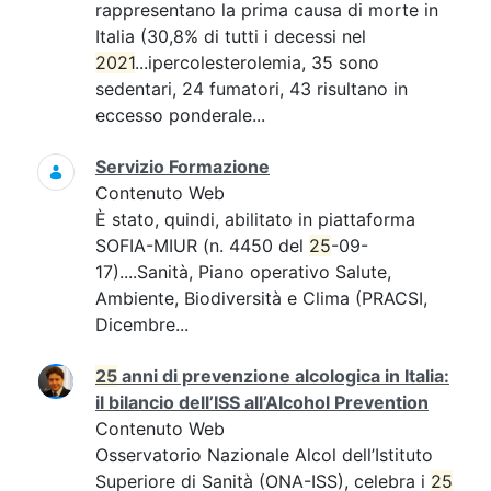
rappresentano la prima causa di morte in
Italia (30,8% di tutti i decessi nel
2021
...ipercolesterolemia, 35 sono
sedentari, 24 fumatori, 43 risultano in
eccesso ponderale...
Servizio Formazione
Contenuto Web
È stato, quindi, abilitato in piattaforma
SOFIA-MIUR (n. 4450 del
25
-09-
17)....Sanità, Piano operativo Salute,
Ambiente, Biodiversità e Clima (PRACSI,
Dicembre...
25
anni di prevenzione alcologica in Italia:
il bilancio dell’ISS all’Alcohol Prevention
Contenuto Web
Osservatorio Nazionale Alcol dell’Istituto
Superiore di Sanità (ONA-ISS), celebra i
25