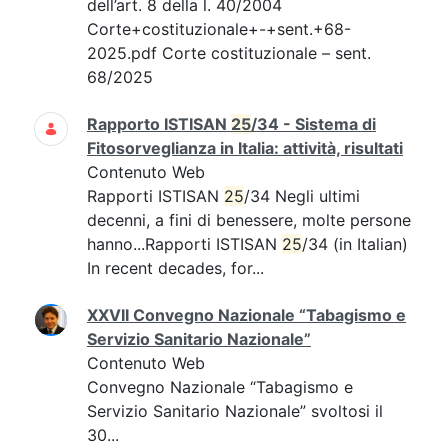
dell’art. 8 della l. 40/2004
Corte+costituzionale+-+sent.+68-
2025.pdf Corte costituzionale – sent.
68/2025
Rapporto ISTISAN
25
/34 - Sistema di
Fitosorveglianza in Italia: attività, risultati
Contenuto Web
Rapporti ISTISAN
25
/34 Negli ultimi
decenni, a fini di benessere, molte persone
hanno...Rapporti ISTISAN
25
/34 (in Italian)
In recent decades, for...
XXVII Convegno Nazionale “Tabagismo e
Servizio Sanitario Nazionale”
Contenuto Web
Convegno Nazionale “Tabagismo e
Servizio Sanitario Nazionale” svoltosi il
30...