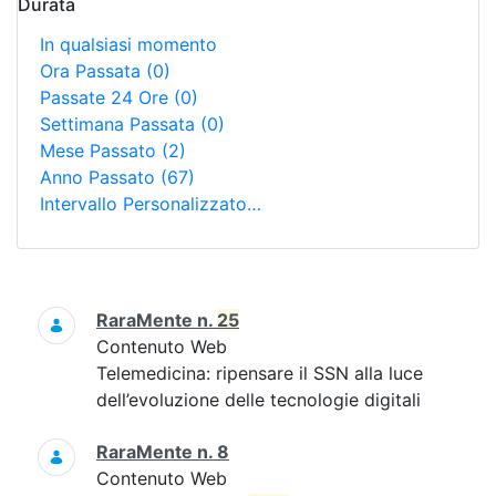
Durata
In qualsiasi momento
Ora Passata
(0)
Passate 24 Ore
(0)
Settimana Passata
(0)
Mese Passato
(2)
Anno Passato
(67)
Intervallo Personalizzato…
Ricerca
RaraMente n.
25
Contenuto Web
Telemedicina: ripensare il SSN alla luce
dell’evoluzione delle tecnologie digitali
RaraMente n. 8
Contenuto Web