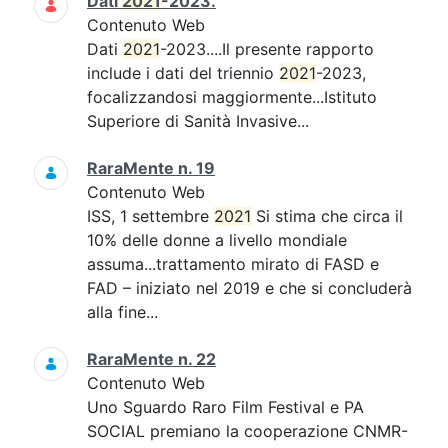
Dati
2021
-2023.
Contenuto Web
Dati
2021
-2023....Il presente rapporto
include i dati del triennio
2021
-2023,
focalizzandosi maggiormente...Istituto
Superiore di Sanità Invasive...
RaraMente n. 19
Contenuto Web
ISS, 1 settembre
2021
Si stima che circa il
10% delle donne a livello mondiale
assuma...trattamento mirato di FASD e
FAD – iniziato nel 2019 e che si concluderà
alla fine...
RaraMente n. 22
Contenuto Web
Uno Sguardo Raro Film Festival e PA
SOCIAL premiano la cooperazione CNMR-