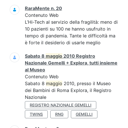
RaraMente n. 20
Contenuto Web
L’Hi-Tech al servizio della fragilità: meno di
10 pazienti su 100 ne hanno usufruito in
tempo di pandemia. Tante le difficoltà ma
è forte il desiderio di usarle meglio
Sabato 8
maggio
2010 Registro
Nazionale Gemelli + Explora, tutti insieme
al Museo
Contenuto Web
Sabato 8
maggio
2010, presso il Museo
dei Bambini di Roma Explora, il Registro
Nazionale
REGISTRO NAZIONALE GEMELLI
TWINS
RNG
GEMELLI