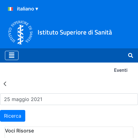
Istituto Superiore di Sanità
Eventi
Risultati della Ricerca - Ev
Ricerca
Voci Risorse