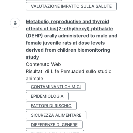
VALUTAZIONE IMPATTO SULLA SALUTE
Metabolic, reproductive and thyroid
effects of bis(2-ethylhexyl) phthalate
(DEHP) orally administered to male and
female juvenile rats at dose levels
derived from children biomonitoring
study
Contenuto Web
Risultati di Life Persuaded sullo studio
animale
CONTAMINANTI CHIMICI
EPIDEMIOLOGIA
FATTORI DI RISCHIO
SICUREZZA ALIMENTARE
DIFFERENZE DI GENERE