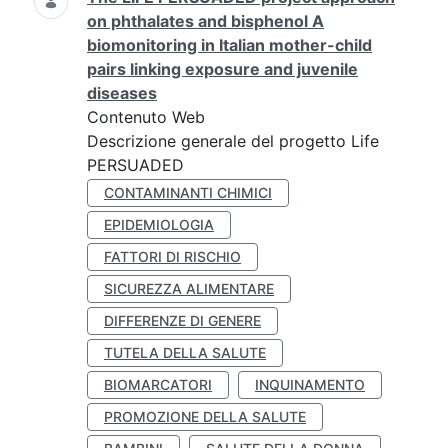
on phthalates and bisphenol A
biomonitoring in Italian mother-child
pairs linking exposure and juvenile
diseases
Contenuto Web
Descrizione generale del progetto Life
PERSUADED
CONTAMINANTI CHIMICI
EPIDEMIOLOGIA
FATTORI DI RISCHIO
SICUREZZA ALIMENTARE
DIFFERENZE DI GENERE
TUTELA DELLA SALUTE
BIOMARCATORI
INQUINAMENTO
PROMOZIONE DELLA SALUTE