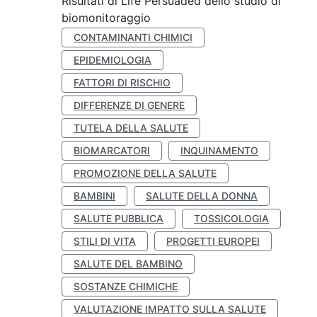
Risultati di Life Persuaded dello studio di
biomonitoraggio
CONTAMINANTI CHIMICI
EPIDEMIOLOGIA
FATTORI DI RISCHIO
DIFFERENZE DI GENERE
TUTELA DELLA SALUTE
BIOMARCATORI
INQUINAMENTO
PROMOZIONE DELLA SALUTE
BAMBINI
SALUTE DELLA DONNA
SALUTE PUBBLICA
TOSSICOLOGIA
STILI DI VITA
PROGETTI EUROPEI
SALUTE DEL BAMBINO
SOSTANZE CHIMICHE
VALUTAZIONE IMPATTO SULLA SALUTE