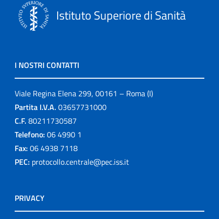
Istituto Superiore di Sanità
I NOSTRI CONTATTI
Viale Regina Elena 299, 00161 – Roma (I)
Partita I.V.A.
03657731000
C.F.
80211730587
Telefono:
06 4990 1
Fax:
06 4938 7118
PEC:
protocollo.centrale@pec.iss.it
PRIVACY