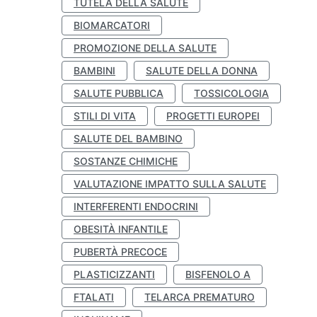
TUTELA DELLA SALUTE
BIOMARCATORI
PROMOZIONE DELLA SALUTE
BAMBINI
SALUTE DELLA DONNA
SALUTE PUBBLICA
TOSSICOLOGIA
STILI DI VITA
PROGETTI EUROPEI
SALUTE DEL BAMBINO
SOSTANZE CHIMICHE
VALUTAZIONE IMPATTO SULLA SALUTE
INTERFERENTI ENDOCRINI
OBESITÀ INFANTILE
PUBERTÀ PRECOCE
PLASTICIZZANTI
BISFENOLO A
FTALATI
TELARCA PREMATURO