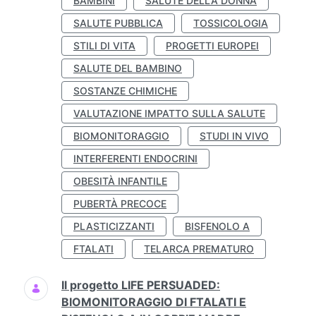
BAMBINI
SALUTE DELLA DONNA
SALUTE PUBBLICA
TOSSICOLOGIA
STILI DI VITA
PROGETTI EUROPEI
SALUTE DEL BAMBINO
SOSTANZE CHIMICHE
VALUTAZIONE IMPATTO SULLA SALUTE
BIOMONITORAGGIO
STUDI IN VIVO
INTERFERENTI ENDOCRINI
OBESITÀ INFANTILE
PUBERTÀ PRECOCE
PLASTICIZZANTI
BISFENOLO A
FTALATI
TELARCA PREMATURO
Il progetto LIFE PERSUADED:
BIOMONITORAGGIO DI FTALATI E