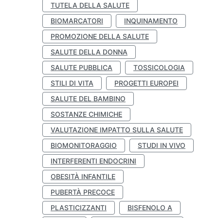
TUTELA DELLA SALUTE
BIOMARCATORI
INQUINAMENTO
PROMOZIONE DELLA SALUTE
SALUTE DELLA DONNA
SALUTE PUBBLICA
TOSSICOLOGIA
STILI DI VITA
PROGETTI EUROPEI
SALUTE DEL BAMBINO
SOSTANZE CHIMICHE
VALUTAZIONE IMPATTO SULLA SALUTE
BIOMONITORAGGIO
STUDI IN VIVO
INTERFERENTI ENDOCRINI
OBESITÀ INFANTILE
PUBERTÀ PRECOCE
PLASTICIZZANTI
BISFENOLO A