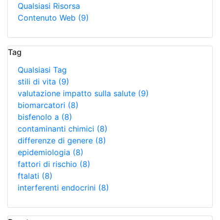
Qualsiasi Risorsa
Contenuto Web
(9)
Tag
Qualsiasi Tag
stili di vita
(9)
valutazione impatto sulla salute
(9)
biomarcatori
(8)
bisfenolo a
(8)
contaminanti chimici
(8)
differenze di genere
(8)
epidemiologia
(8)
fattori di rischio
(8)
ftalati
(8)
interferenti endocrini
(8)