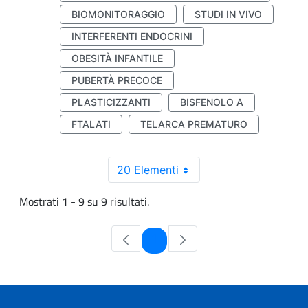
BIOMONITORAGGIO
STUDI IN VIVO
INTERFERENTI ENDOCRINI
OBESITÀ INFANTILE
PUBERTÀ PRECOCE
PLASTICIZZANTI
BISFENOLO A
FTALATI
TELARCA PREMATURO
20 Elementi
Mostrati 1 - 9 su 9 risultati.
Pagina
1