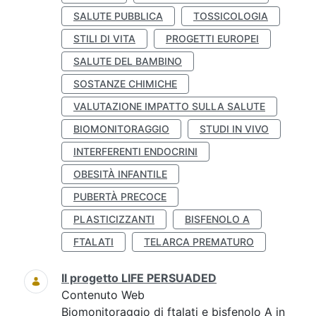
SALUTE PUBBLICA
TOSSICOLOGIA
STILI DI VITA
PROGETTI EUROPEI
SALUTE DEL BAMBINO
SOSTANZE CHIMICHE
VALUTAZIONE IMPATTO SULLA SALUTE
BIOMONITORAGGIO
STUDI IN VIVO
INTERFERENTI ENDOCRINI
OBESITÀ INFANTILE
PUBERTÀ PRECOCE
PLASTICIZZANTI
BISFENOLO A
FTALATI
TELARCA PREMATURO
Il progetto LIFE PERSUADED
Contenuto Web
Biomonitoraggio di ftalati e bisfenolo A in