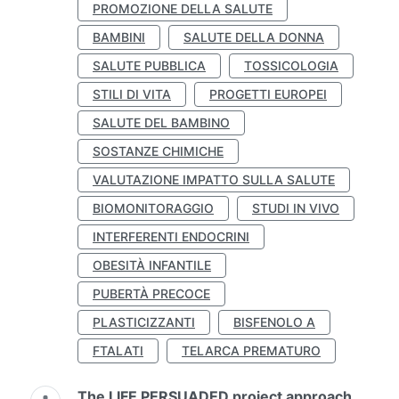
PROMOZIONE DELLA SALUTE
BAMBINI
SALUTE DELLA DONNA
SALUTE PUBBLICA
TOSSICOLOGIA
STILI DI VITA
PROGETTI EUROPEI
SALUTE DEL BAMBINO
SOSTANZE CHIMICHE
VALUTAZIONE IMPATTO SULLA SALUTE
BIOMONITORAGGIO
STUDI IN VIVO
INTERFERENTI ENDOCRINI
OBESITÀ INFANTILE
PUBERTÀ PRECOCE
PLASTICIZZANTI
BISFENOLO A
FTALATI
TELARCA PREMATURO
The LIFE PERSUADED project approach