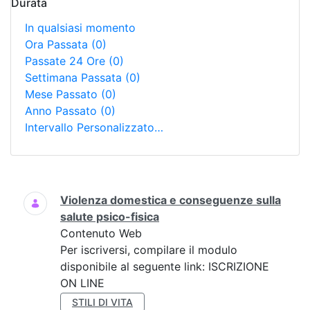
Durata
In qualsiasi momento
Ora Passata
(0)
Passate 24 Ore
(0)
Settimana Passata
(0)
Mese Passato
(0)
Anno Passato
(0)
Intervallo Personalizzato…
Ricerca
Violenza domestica e conseguenze sulla
salute psico-fisica
Contenuto Web
Per iscriversi, compilare il modulo
disponibile al seguente link: ISCRIZIONE
ON LINE
STILI DI VITA