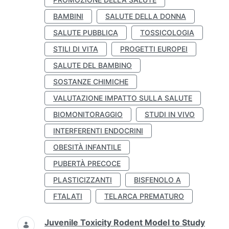
BAMBINI
SALUTE DELLA DONNA
SALUTE PUBBLICA
TOSSICOLOGIA
STILI DI VITA
PROGETTI EUROPEI
SALUTE DEL BAMBINO
SOSTANZE CHIMICHE
VALUTAZIONE IMPATTO SULLA SALUTE
BIOMONITORAGGIO
STUDI IN VIVO
INTERFERENTI ENDOCRINI
OBESITÀ INFANTILE
PUBERTÀ PRECOCE
PLASTICIZZANTI
BISFENOLO A
FTALATI
TELARCA PREMATURO
Juvenile Toxicity Rodent Model to Study