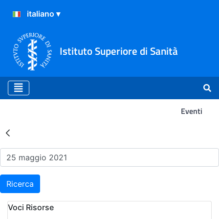
Istituto Superiore di Sanità
Eventi
Risultati della Ricerca - Ev
Ricerca
Voci Risorse