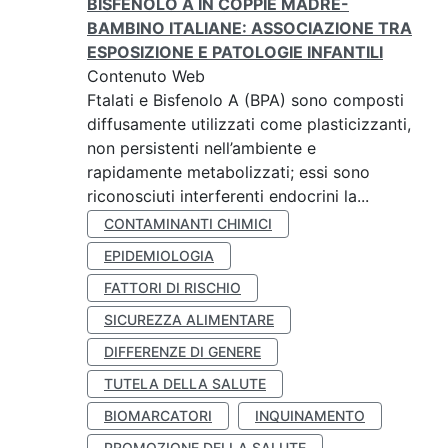
BISFENOLO A IN COPPIE MADRE-
BAMBINO ITALIANE: ASSOCIAZIONE TRA
ESPOSIZIONE E PATOLOGIE INFANTILI
Contenuto Web
Ftalati e Bisfenolo A (BPA) sono composti
diffusamente utilizzati come plasticizzanti,
non persistenti nell’ambiente e
rapidamente metabolizzati; essi sono
riconosciuti interferenti endocrini la...
CONTAMINANTI CHIMICI
EPIDEMIOLOGIA
FATTORI DI RISCHIO
SICUREZZA ALIMENTARE
DIFFERENZE DI GENERE
TUTELA DELLA SALUTE
BIOMARCATORI
INQUINAMENTO
PROMOZIONE DELLA SALUTE