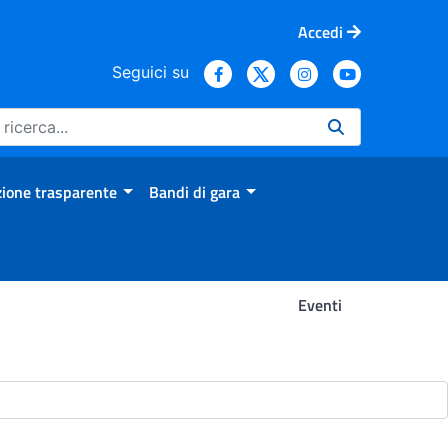
Accedi
Seguici su
ione trasparente
Bandi di gara
Eventi