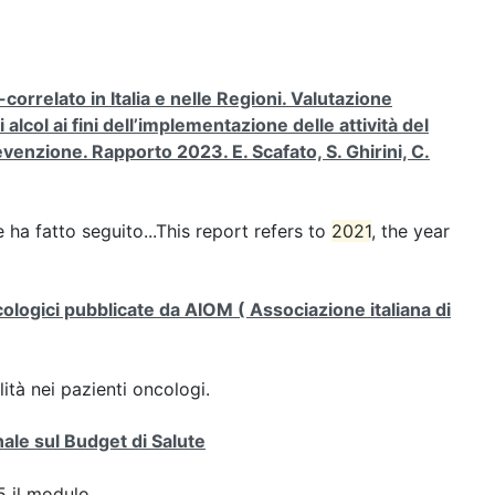
rrelato in Italia e nelle Regioni. Valutazione
lcol ai fini dell’implementazione delle attività del
venzione. Rapporto 2023. E. Scafato, S. Ghirini, C.
e ha fatto seguito...This report refers to
2021
, the year
ncologici pubblicate da AIOM ( Associazione italiana di
lità nei pazienti oncologi.
ale sul Budget di Salute
 il modulo