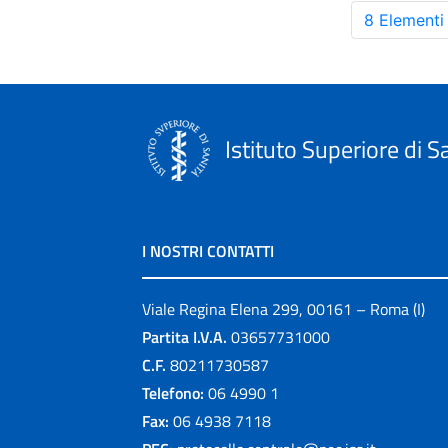
8 Elementi
Istituto Superiore di S
I NOSTRI CONTATTI
Viale Regina Elena 299, 00161 – Roma (I)
Partita I.V.A.
03657731000
C.F.
80211730587
Telefono:
06 4990 1
Fax:
06 4938 7118