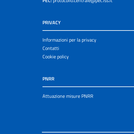
PEC:
protocollo.centrale@pec.iss.it
PRIVACY
Informazioni per la privacy
Contatti
Cookie policy
PNRR
Attuazione misure PNRR