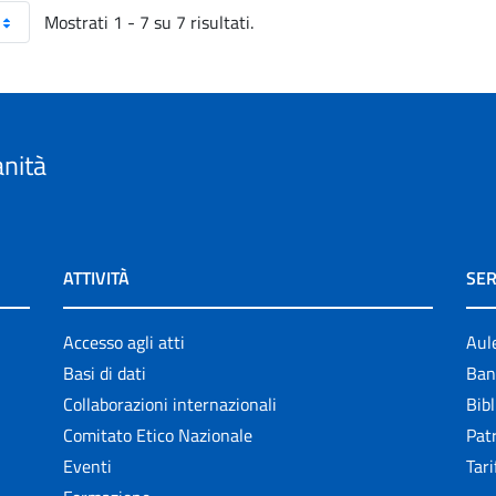
Mostrati 1 - 7 su 7 risultati.
anità
ATTIVITÀ
SER
Accesso agli atti
Aul
Basi di dati
Ban
Collaborazioni internazionali
Bibl
Comitato Etico Nazionale
Patr
Eventi
Tari