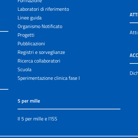
Formazione
Laboratori di riferimento
ATT
Linee guida
Organismo Notificato
Atti
Progetti
Pubblicazioni
Registri e sorveglianze
ACC
Ricerca collaboratori
Scuola
Dich
Sperimentazione clinica fase I
5 per mille
Il 5 per mille e l'ISS