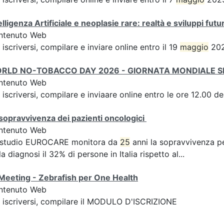
elligenza Artificiale e neoplasie rare: realtà e sviluppi futur
ntenuto Web
 iscriversi, compilare e inviare online entro il 19
maggio
202
RLD NO-TOBACCO DAY 2026 - GIORNATA MONDIALE 
ntenuto Web
 iscriversi, compilare e inviaare online entro le ore 12.00 d
sopravvivenza dei pazienti oncologici
ntenuto Web
 studio EUROCARE monitora da
25
anni la sopravvivenza p
la diagnosi il 32% di persone in Italia rispetto al...
Meeting - Zebrafish per One Health
ntenuto Web
 iscriversi, compilare il MODULO D'ISCRIZIONE