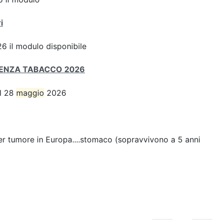
i
6 il modulo disponibile
SENZA TABACCO 2026
el 28
maggio
2026
er tumore in Europa....stomaco (sopravvivono a 5 anni