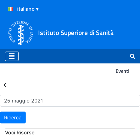
Istituto Superiore di Sanità
Eventi
Risultati della Ricerca - Ev
Ricerca
Voci Risorse