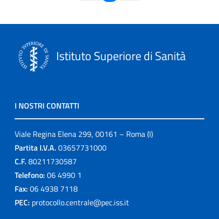
Istituto Superiore di Sanità
I NOSTRI CONTATTI
Viale Regina Elena 299, 00161 – Roma (I)
Partita I.V.A.
03657731000
C.F.
80211730587
Telefono:
06 4990 1
Fax:
06 4938 7118
PEC:
protocollo.centrale@pec.iss.it