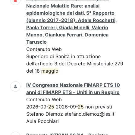
Nazionale Malattie Rare: analisi
epidemiologiche dei dati. 5° Rapporto
(biennio 2017-2018). Adele Rocchetti,
Paola Torreri, Giada Minelli, Valerio
Manno, Gianluca Ferrari, Domenica
Taruscio
Contenuto Web
Superiore di Sanità in attuazione
dell’articolo 3 del Decreto Ministeriale 279
del 18
maggio
IV Congresso Nazionale FIMARP ETS 10
anni di FIMARP ETS – Uniti in un Respiro
Contenuto Web
2026-09-
25
2026-09-
25
non previsti
Stefano Diemoz stefano.diemoz@iss.it
Aula Pocchiari