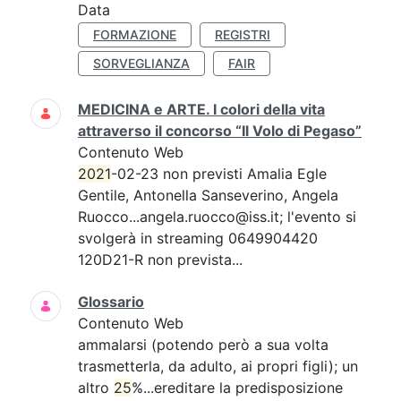
Data
FORMAZIONE
REGISTRI
SORVEGLIANZA
FAIR
MEDICINA e ARTE. I colori della vita
attraverso il concorso “Il Volo di Pegaso”
Contenuto Web
2021
-02-23 non previsti Amalia Egle
Gentile, Antonella Sanseverino, Angela
Ruocco...angela.ruocco@iss.it; l'evento si
svolgerà in streaming 0649904420
120D21-R non prevista...
Glossario
Contenuto Web
ammalarsi (potendo però a sua volta
trasmetterla, da adulto, ai propri figli); un
altro
25
%...ereditare la predisposizione