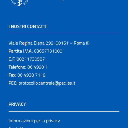
I NOSTRI CONTATTI
Viale Regina Elena 299, 00161 – Roma (I)
Partita I.V.A.
03657731000
C.F.
80211730587
Telefono:
06 4990 1
Fax:
06 4938 7118
PEC:
protocollo.centrale@pec.iss.it
PRIVACY
Informazioni per la privacy