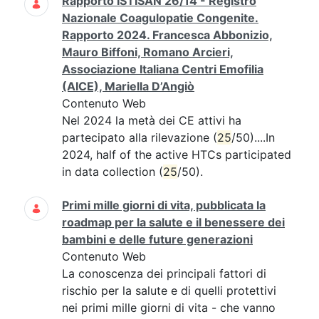
Rapporto ISTISAN 26/14 - Registro
Nazionale Coagulopatie Congenite.
Rapporto 2024. Francesca Abbonizio,
Mauro Biffoni, Romano Arcieri,
Associazione Italiana Centri Emofilia
(AICE), Mariella D’Angiò
Contenuto Web
Nel 2024 la metà dei CE attivi ha
partecipato alla rilevazione (
25
/50)....In
2024, half of the active HTCs participated
in data collection (
25
/50).
Primi mille giorni di vita, pubblicata la
roadmap per la salute e il benessere dei
bambini e delle future generazioni
Contenuto Web
La conoscenza dei principali fattori di
rischio per la salute e di quelli protettivi
nei primi mille giorni di vita - che vanno