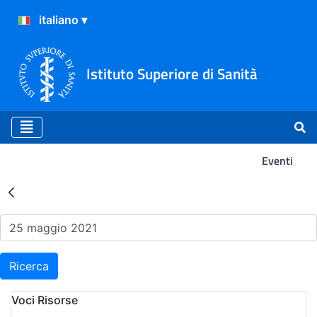
Istituto Superiore di Sanità
Eventi
Risultati della Ricerca - Ev
Ricerca
Voci Risorse