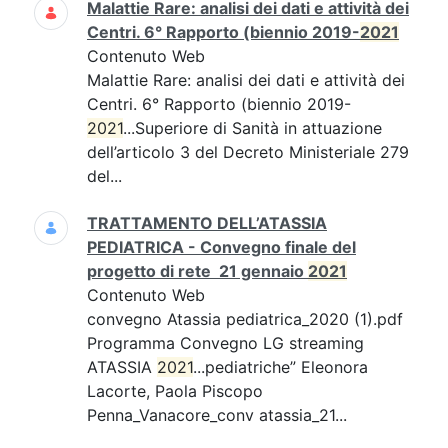
Malattie Rare: analisi dei dati e attività dei
Centri. 6° Rapporto (biennio 2019-
2021
Contenuto Web
Malattie Rare: analisi dei dati e attività dei
Centri. 6° Rapporto (biennio 2019-
2021
...Superiore di Sanità in attuazione
dell’articolo 3 del Decreto Ministeriale 279
del...
TRATTAMENTO DELL’ATASSIA
PEDIATRICA - Convegno finale del
progetto di rete 21 gennaio
2021
Contenuto Web
convegno Atassia pediatrica_2020 (1).pdf
Programma Convegno LG streaming
ATASSIA
2021
...pediatriche” Eleonora
Lacorte, Paola Piscopo
Penna_Vanacore_conv atassia_21...