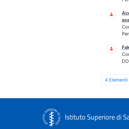
Acc
ass
Co
Per
Fak
Co
DOM
4 Elementi
Istituto Superiore di S