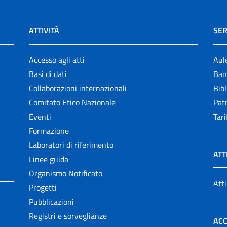
ATTIVITÀ
SER
Accesso agli atti
Aul
Basi di dati
Ban
Collaborazioni internazionali
Bibl
Comitato Etico Nazionale
Patr
Eventi
Tari
Formazione
Laboratori di riferimento
ATT
Linee guida
Organismo Notificato
Atti
Progetti
Pubblicazioni
Registri e sorveglianze
ACC