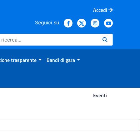
Accedi
Seguici su
ione trasparente
Bandi di gara
Eventi