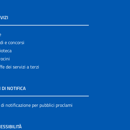
VIZI
e
di e concorsi
ioteca
ocini
ffe dei servizi a terzi
I DI NOTIFICA
 di notificazione per pubblici proclami
ESSIBILITÀ