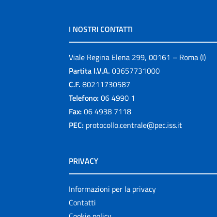
I NOSTRI CONTATTI
Viale Regina Elena 299, 00161 – Roma (I)
Partita I.V.A.
03657731000
C.F.
80211730587
Telefono:
06 4990 1
Fax:
06 4938 7118
PEC:
protocollo.centrale@pec.iss.it
PRIVACY
Informazioni per la privacy
Contatti
Cookie policy