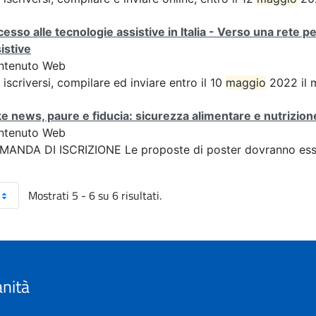
esso alle tecnologie assistive in Italia - Verso una rete p
istive
ntenuto Web
 iscriversi, compilare ed inviare entro il 10
maggio
2022 il 
e news, paure e fiducia: sicurezza alimentare e nutrizione
ntenuto Web
ANDA DI ISCRIZIONE Le proposte di poster dovranno esser
Mostrati 5 - 6 su 6 risultati.
anità