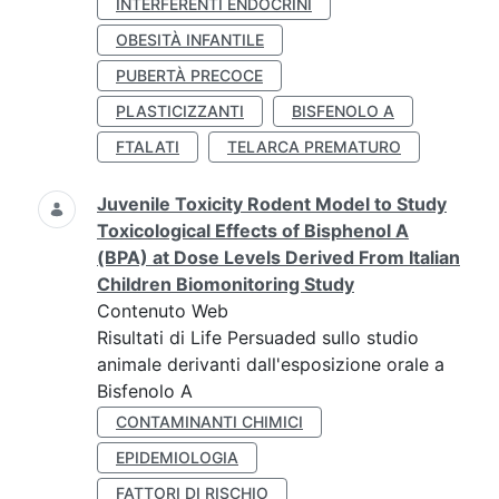
INTERFERENTI ENDOCRINI
OBESITÀ INFANTILE
PUBERTÀ PRECOCE
PLASTICIZZANTI
BISFENOLO A
FTALATI
TELARCA PREMATURO
Juvenile Toxicity Rodent Model to Study
Toxicological Effects of Bisphenol A
(BPA) at Dose Levels Derived From Italian
Children Biomonitoring Study
Contenuto Web
Risultati di Life Persuaded sullo studio
animale derivanti dall'esposizione orale a
Bisfenolo A
CONTAMINANTI CHIMICI
EPIDEMIOLOGIA
FATTORI DI RISCHIO