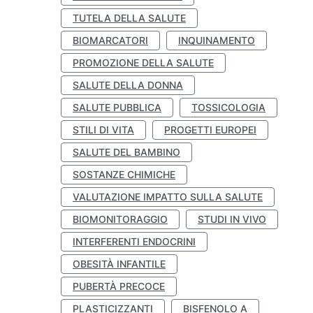
TUTELA DELLA SALUTE
BIOMARCATORI
INQUINAMENTO
PROMOZIONE DELLA SALUTE
SALUTE DELLA DONNA
SALUTE PUBBLICA
TOSSICOLOGIA
STILI DI VITA
PROGETTI EUROPEI
SALUTE DEL BAMBINO
SOSTANZE CHIMICHE
VALUTAZIONE IMPATTO SULLA SALUTE
BIOMONITORAGGIO
STUDI IN VIVO
INTERFERENTI ENDOCRINI
OBESITÀ INFANTILE
PUBERTÀ PRECOCE
PLASTICIZZANTI
BISFENOLO A