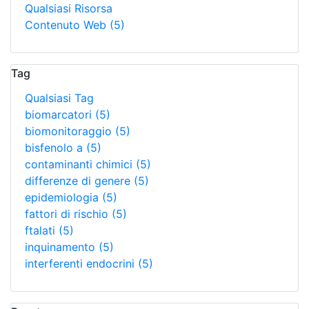
Qualsiasi Risorsa
Contenuto Web
(5)
Tag
Qualsiasi Tag
biomarcatori
(5)
biomonitoraggio
(5)
bisfenolo a
(5)
contaminanti chimici
(5)
differenze di genere
(5)
epidemiologia
(5)
fattori di rischio
(5)
ftalati
(5)
inquinamento
(5)
interferenti endocrini
(5)