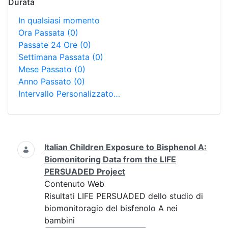
Durata
In qualsiasi momento
Ora Passata
(0)
Passate 24 Ore
(0)
Settimana Passata
(0)
Mese Passato
(0)
Anno Passato
(0)
Intervallo Personalizzato…
Ricerca
Italian Children Exposure to Bisphenol A:
Biomonitoring Data from the LIFE
PERSUADED Project
Contenuto Web
Risultati LIFE PERSUADED dello studio di
biomonitoragio del bisfenolo A nei
bambini