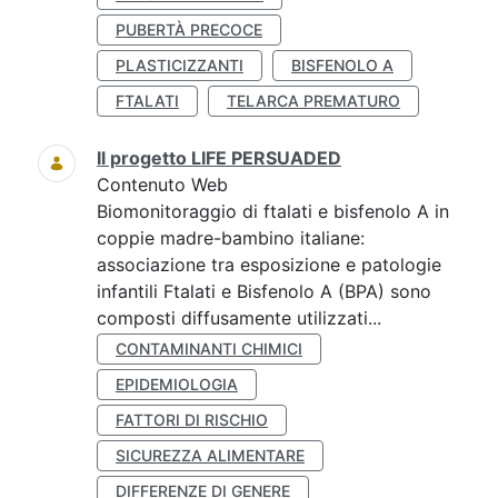
PUBERTÀ PRECOCE
PLASTICIZZANTI
BISFENOLO A
FTALATI
TELARCA PREMATURO
Il progetto LIFE PERSUADED
Contenuto Web
Biomonitoraggio di ftalati e bisfenolo A in
coppie madre-bambino italiane:
associazione tra esposizione e patologie
infantili Ftalati e Bisfenolo A (BPA) sono
composti diffusamente utilizzati...
CONTAMINANTI CHIMICI
EPIDEMIOLOGIA
FATTORI DI RISCHIO
SICUREZZA ALIMENTARE
DIFFERENZE DI GENERE