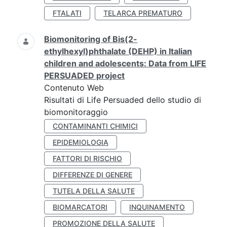
FTALATI
TELARCA PREMATURO
Biomonitoring of Bis(2-
ethylhexyl)phthalate (DEHP) in Italian
children and adolescents: Data from LIFE
PERSUADED project
Contenuto Web
Risultati di Life Persuaded dello studio di
biomonitoraggio
CONTAMINANTI CHIMICI
EPIDEMIOLOGIA
FATTORI DI RISCHIO
DIFFERENZE DI GENERE
TUTELA DELLA SALUTE
BIOMARCATORI
INQUINAMENTO
PROMOZIONE DELLA SALUTE