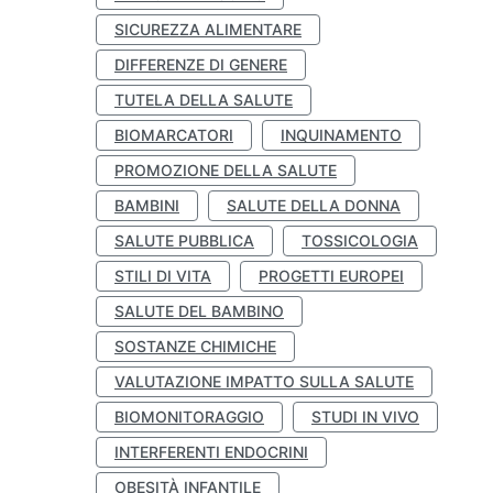
SICUREZZA ALIMENTARE
DIFFERENZE DI GENERE
TUTELA DELLA SALUTE
BIOMARCATORI
INQUINAMENTO
PROMOZIONE DELLA SALUTE
BAMBINI
SALUTE DELLA DONNA
SALUTE PUBBLICA
TOSSICOLOGIA
STILI DI VITA
PROGETTI EUROPEI
SALUTE DEL BAMBINO
SOSTANZE CHIMICHE
VALUTAZIONE IMPATTO SULLA SALUTE
BIOMONITORAGGIO
STUDI IN VIVO
INTERFERENTI ENDOCRINI
OBESITÀ INFANTILE