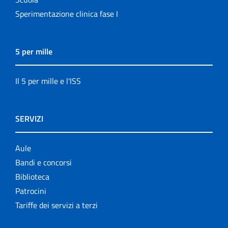
Sperimentazione clinica fase I
5 per mille
Il 5 per mille e l'ISS
SERVIZI
Aule
Bandi e concorsi
Biblioteca
Patrocini
Tariffe dei servizi a terzi