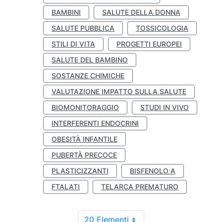
BAMBINI
SALUTE DELLA DONNA
SALUTE PUBBLICA
TOSSICOLOGIA
STILI DI VITA
PROGETTI EUROPEI
SALUTE DEL BAMBINO
SOSTANZE CHIMICHE
VALUTAZIONE IMPATTO SULLA SALUTE
BIOMONITORAGGIO
STUDI IN VIVO
INTERFERENTI ENDOCRINI
OBESITÀ INFANTILE
PUBERTÀ PRECOCE
PLASTICIZZANTI
BISFENOLO A
FTALATI
TELARCA PREMATURO
20 Elementi