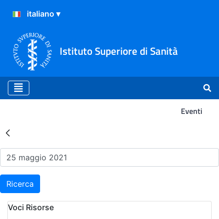
Istituto Superiore di Sanità
Eventi
Risultati della Ricerca - Ev
Ricerca
Voci Risorse