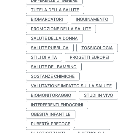
DIFFERENZE DI GENERE
TUTELA DELLA SALUTE
BIOMARCATORI
INQUINAMENTO
PROMOZIONE DELLA SALUTE
SALUTE DELLA DONNA
SALUTE PUBBLICA
TOSSICOLOGIA
STILI DI VITA
PROGETTI EUROPEI
SALUTE DEL BAMBINO
SOSTANZE CHIMICHE
VALUTAZIONE IMPATTO SULLA SALUTE
BIOMONITORAGGIO
STUDI IN VIVO
INTERFERENTI ENDOCRINI
OBESITÀ INFANTILE
PUBERTÀ PRECOCE