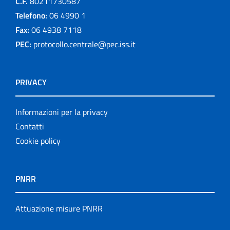
C.F.
80211730587
Telefono:
06 4990 1
Fax:
06 4938 7118
PEC:
protocollo.centrale@pec.iss.it
PRIVACY
Informazioni per la privacy
Contatti
Cookie policy
PNRR
Attuazione misure PNRR