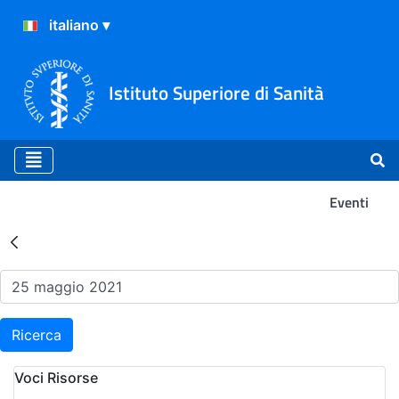
Istituto Superiore di Sanità
Eventi
Risultati della Ricerca - Ev
Ricerca
Voci Risorse