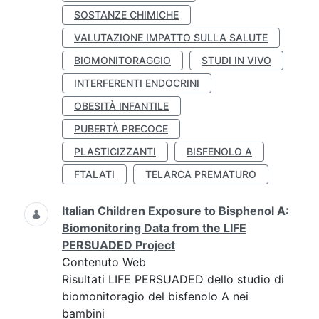
SOSTANZE CHIMICHE
VALUTAZIONE IMPATTO SULLA SALUTE
BIOMONITORAGGIO
STUDI IN VIVO
INTERFERENTI ENDOCRINI
OBESITÀ INFANTILE
PUBERTÀ PRECOCE
PLASTICIZZANTI
BISFENOLO A
FTALATI
TELARCA PREMATURO
Italian Children Exposure to Bisphenol A:
Biomonitoring Data from the LIFE
PERSUADED Project
Contenuto Web
Risultati LIFE PERSUADED dello studio di
biomonitoragio del bisfenolo A nei
bambini