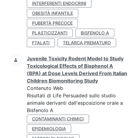
INTERFERENTI ENDOCRINI
OBESITÀ INFANTILE
PUBERTÀ PRECOCE
PLASTICIZZANTI
BISFENOLO A
FTALATI
TELARCA PREMATURO
Juvenile Toxicity Rodent Model to Study
Toxicological Effects of Bisphenol A
(BPA) at Dose Levels Derived From Italian
Children Biomonitoring Study
Contenuto Web
Risultati di Life Persuaded sullo studio
animale derivanti dall'esposizione orale a
Bisfenolo A
CONTAMINANTI CHIMICI
EPIDEMIOLOGIA