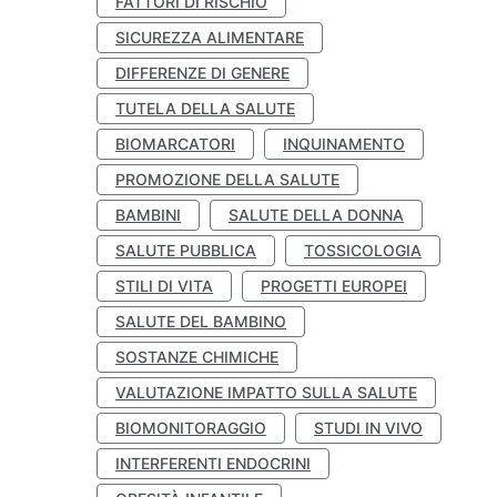
FATTORI DI RISCHIO
SICUREZZA ALIMENTARE
DIFFERENZE DI GENERE
TUTELA DELLA SALUTE
BIOMARCATORI
INQUINAMENTO
PROMOZIONE DELLA SALUTE
BAMBINI
SALUTE DELLA DONNA
SALUTE PUBBLICA
TOSSICOLOGIA
STILI DI VITA
PROGETTI EUROPEI
SALUTE DEL BAMBINO
SOSTANZE CHIMICHE
VALUTAZIONE IMPATTO SULLA SALUTE
BIOMONITORAGGIO
STUDI IN VIVO
INTERFERENTI ENDOCRINI