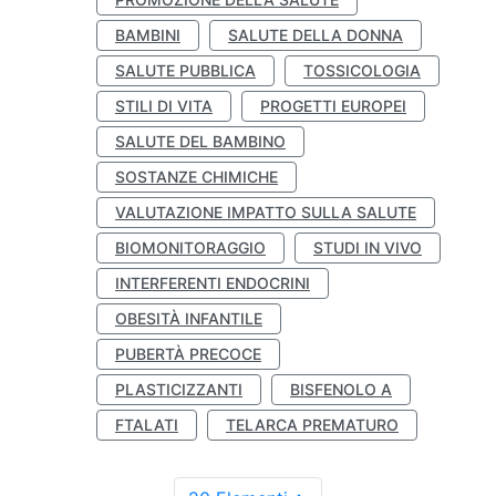
BAMBINI
SALUTE DELLA DONNA
SALUTE PUBBLICA
TOSSICOLOGIA
STILI DI VITA
PROGETTI EUROPEI
SALUTE DEL BAMBINO
SOSTANZE CHIMICHE
VALUTAZIONE IMPATTO SULLA SALUTE
BIOMONITORAGGIO
STUDI IN VIVO
INTERFERENTI ENDOCRINI
OBESITÀ INFANTILE
PUBERTÀ PRECOCE
PLASTICIZZANTI
BISFENOLO A
FTALATI
TELARCA PREMATURO