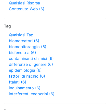
Qualsiasi Risorsa
Contenuto Web
(6)
Tag
Qualsiasi Tag
biomarcatori
(6)
biomonitoraggio
(6)
bisfenolo a
(6)
contaminanti chimici
(6)
differenze di genere
(6)
epidemiologia
(6)
fattori di rischio
(6)
ftalati
(6)
inquinamento
(6)
interferenti endocrini
(6)