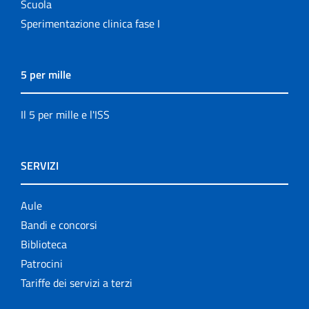
Scuola
Sperimentazione clinica fase I
5 per mille
Il 5 per mille e l'ISS
SERVIZI
Aule
Bandi e concorsi
Biblioteca
Patrocini
Tariffe dei servizi a terzi