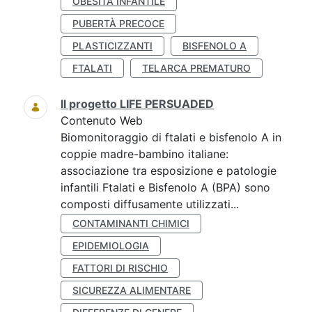
OBESITÀ INFANTILE
PUBERTÀ PRECOCE
PLASTICIZZANTI
BISFENOLO A
FTALATI
TELARCA PREMATURO
Il progetto LIFE PERSUADED
Contenuto Web
Biomonitoraggio di ftalati e bisfenolo A in
coppie madre-bambino italiane:
associazione tra esposizione e patologie
infantili Ftalati e Bisfenolo A (BPA) sono
composti diffusamente utilizzati...
CONTAMINANTI CHIMICI
EPIDEMIOLOGIA
FATTORI DI RISCHIO
SICUREZZA ALIMENTARE