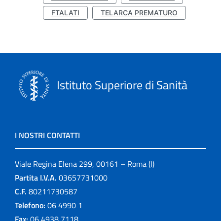
FTALATI
TELARCA PREMATURO
Istituto Superiore di Sanità
I NOSTRI CONTATTI
Viale Regina Elena 299, 00161 – Roma (I)
Partita I.V.A.
03657731000
C.F.
80211730587
Telefono:
06 4990 1
Fax:
06 4938 7118