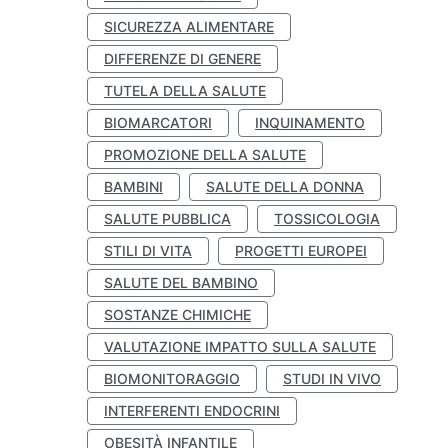
SICUREZZA ALIMENTARE
DIFFERENZE DI GENERE
TUTELA DELLA SALUTE
BIOMARCATORI
INQUINAMENTO
PROMOZIONE DELLA SALUTE
BAMBINI
SALUTE DELLA DONNA
SALUTE PUBBLICA
TOSSICOLOGIA
STILI DI VITA
PROGETTI EUROPEI
SALUTE DEL BAMBINO
SOSTANZE CHIMICHE
VALUTAZIONE IMPATTO SULLA SALUTE
BIOMONITORAGGIO
STUDI IN VIVO
INTERFERENTI ENDOCRINI
OBESITÀ INFANTILE