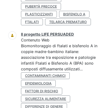
PUBERTÀ PRECOCE
PLASTICIZZANTI
BISFENOLO A
FTALATI
TELARCA PREMATURO
Il progetto LIFE PERSUADED
Contenuto Web
Biomonitoraggio di ftalati e bisfenolo A in
coppie madre-bambino italiane:
associazione tra esposizione e patologie
infantili Ftalati e Bisfenolo A (BPA) sono
composti diffusamente utilizzati...
CONTAMINANTI CHIMICI
EPIDEMIOLOGIA
FATTORI DI RISCHIO
SICUREZZA ALIMENTARE
DIFFERENZE DI GENERE