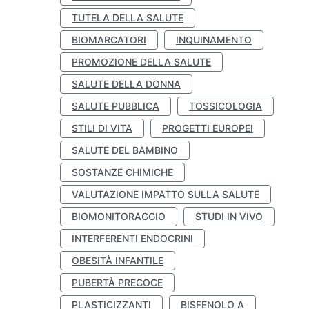
TUTELA DELLA SALUTE
BIOMARCATORI
INQUINAMENTO
PROMOZIONE DELLA SALUTE
SALUTE DELLA DONNA
SALUTE PUBBLICA
TOSSICOLOGIA
STILI DI VITA
PROGETTI EUROPEI
SALUTE DEL BAMBINO
SOSTANZE CHIMICHE
VALUTAZIONE IMPATTO SULLA SALUTE
BIOMONITORAGGIO
STUDI IN VIVO
INTERFERENTI ENDOCRINI
OBESITÀ INFANTILE
PUBERTÀ PRECOCE
PLASTICIZZANTI
BISFENOLO A