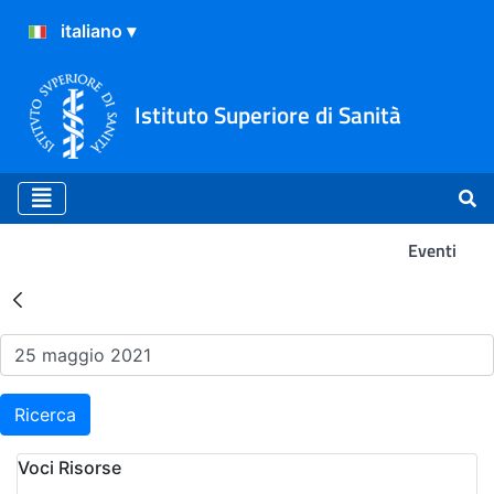
Istituto Superiore di Sanità
Eventi
Risultati della Ricerca - Ev
Ricerca
Voci Risorse