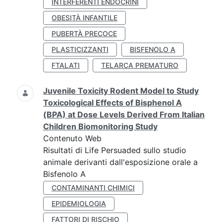
INTERFERENTI ENDOCRINI
OBESITÀ INFANTILE
PUBERTÀ PRECOCE
PLASTICIZZANTI
BISFENOLO A
FTALATI
TELARCA PREMATURO
Juvenile Toxicity Rodent Model to Study
Toxicological Effects of Bisphenol A
(BPA) at Dose Levels Derived From Italian
Children Biomonitoring Study
Contenuto Web
Risultati di Life Persuaded sullo studio
animale derivanti dall'esposizione orale a
Bisfenolo A
CONTAMINANTI CHIMICI
EPIDEMIOLOGIA
FATTORI DI RISCHIO