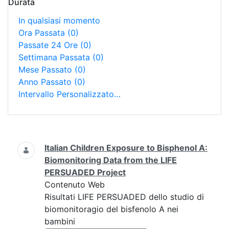
Durata
In qualsiasi momento
Ora Passata
(0)
Passate 24 Ore
(0)
Settimana Passata
(0)
Mese Passato
(0)
Anno Passato
(0)
Intervallo Personalizzato…
Ricerca
Italian Children Exposure to Bisphenol A:
Biomonitoring Data from the LIFE
PERSUADED Project
Contenuto Web
Risultati LIFE PERSUADED dello studio di
biomonitoragio del bisfenolo A nei
bambini