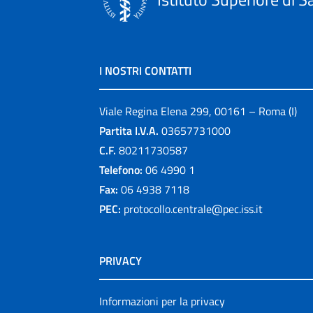
I NOSTRI CONTATTI
Viale Regina Elena 299, 00161 – Roma (I)
Partita I.V.A.
03657731000
C.F.
80211730587
Telefono:
06 4990 1
Fax:
06 4938 7118
PEC:
protocollo.centrale@pec.iss.it
PRIVACY
Informazioni per la privacy