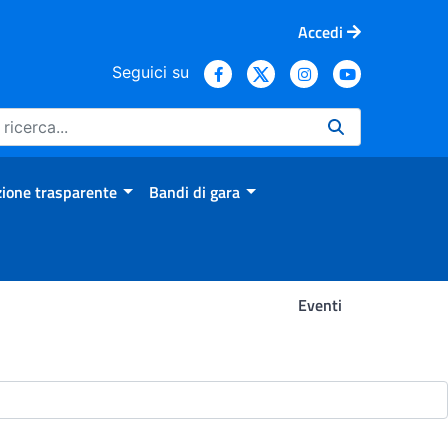
Accedi
Seguici su
ione trasparente
Bandi di gara
Eventi