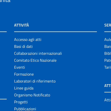
ATTIVITÀ
SER
Accesso agli atti
Aul
Basi di dati
Ban
Collaborazioni internazionali
Bibl
Comitato Etico Nazionale
Patr
Eventi
Tari
Formazione
Laboratori di riferimento
ATT
Linee guida
Organismo Notificato
Atti
Progetti
Pubblicazioni