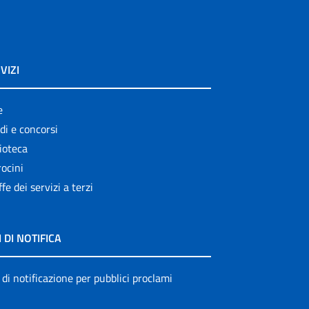
VIZI
e
di e concorsi
ioteca
ocini
ffe dei servizi a terzi
I DI NOTIFICA
 di notificazione per pubblici proclami