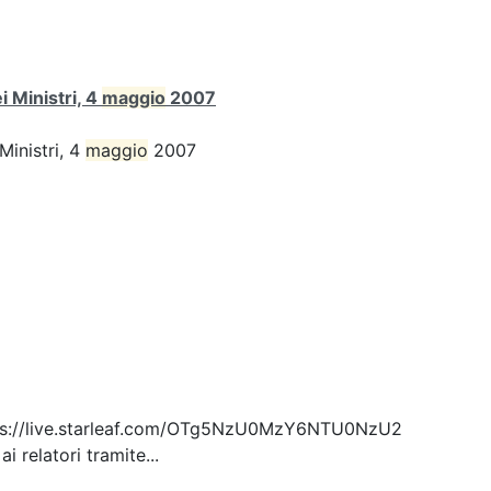
 Ministri, 4
maggio
2007
Ministri, 4
maggio
2007
: https://live.starleaf.com/OTg5NzU0MzY6NTU0NzU2
 relatori tramite...