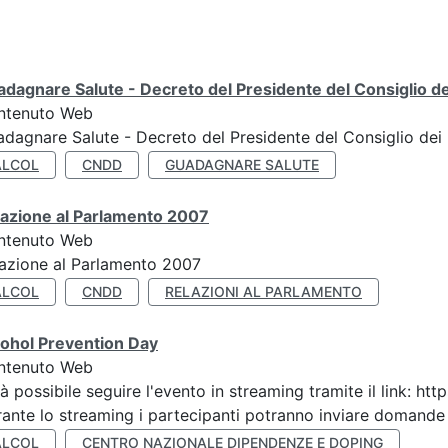
dagnare Salute - Decreto del Presidente del Consiglio dei
ntenuto Web
dagnare Salute - Decreto del Presidente del Consiglio dei 
ALCOL
CNDD
GUADAGNARE SALUTE
lazione al Parlamento 2007
ntenuto Web
azione al Parlamento 2007
ALCOL
CNDD
RELAZIONI AL PARLAMENTO
ohol Prevention Day
ntenuto Web
à possibile seguire l'evento in streaming tramite il link
ante lo streaming i partecipanti potranno inviare domande ai
ALCOL
CENTRO NAZIONALE DIPENDENZE E DOPING