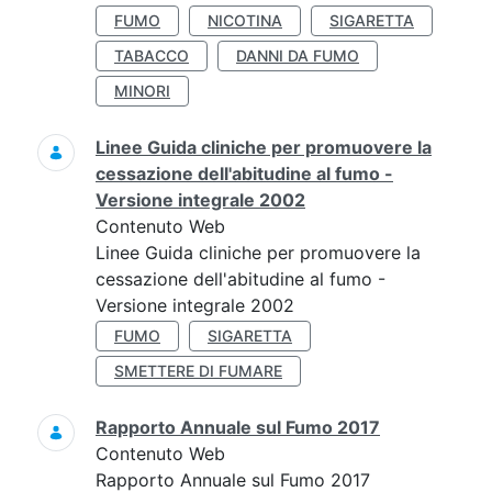
FUMO
NICOTINA
SIGARETTA
TABACCO
DANNI DA FUMO
MINORI
Linee Guida cliniche per promuovere la
cessazione dell'abitudine al fumo -
Versione integrale 2002
Contenuto Web
Linee Guida cliniche per promuovere la
cessazione dell'abitudine al fumo -
Versione integrale 2002
FUMO
SIGARETTA
SMETTERE DI FUMARE
Rapporto Annuale sul Fumo 2017
Contenuto Web
Rapporto Annuale sul Fumo 2017