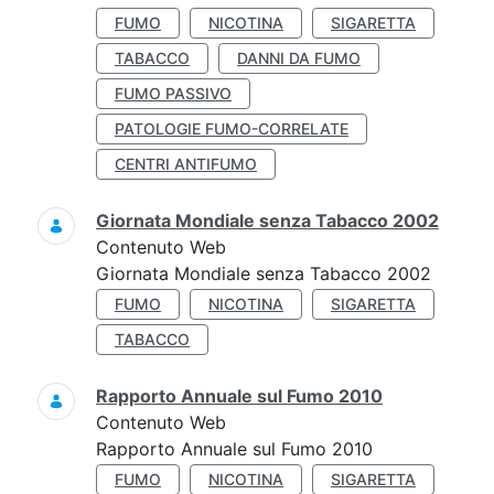
FUMO
NICOTINA
SIGARETTA
TABACCO
DANNI DA FUMO
FUMO PASSIVO
PATOLOGIE FUMO-CORRELATE
CENTRI ANTIFUMO
Giornata Mondiale senza Tabacco 2002
Contenuto Web
Giornata Mondiale senza Tabacco 2002
FUMO
NICOTINA
SIGARETTA
TABACCO
Rapporto Annuale sul Fumo 2010
Contenuto Web
Rapporto Annuale sul Fumo 2010
FUMO
NICOTINA
SIGARETTA