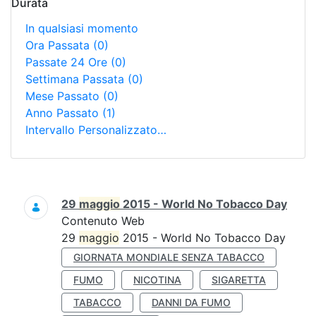
Durata
In qualsiasi momento
Ora Passata
(0)
Passate 24 Ore
(0)
Settimana Passata
(0)
Mese Passato
(0)
Anno Passato
(1)
Intervallo Personalizzato…
Ricerca
29
maggio
2015 - World No Tobacco Day
Contenuto Web
29
maggio
2015 - World No Tobacco Day
GIORNATA MONDIALE SENZA TABACCO
FUMO
NICOTINA
SIGARETTA
TABACCO
DANNI DA FUMO