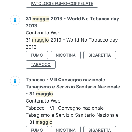
PATOLOGIE FUMO-CORRELATE
31
maggio
2013 - World No Tobacco day
2013
Contenuto Web
31
maggio
2013 - World No Tobacco day
2013
FUMO
NICOTINA
SIGARETTA
TABACCO
Tabacco - VIII Convegno nazionale
Tabagismo e Servizio Sanitario Nazionale
- 31
maggio
Contenuto Web
Tabacco - VIII Convegno nazionale
Tabagismo e Servizio Sanitario Nazionale
- 31
maggio
FUMO
NICOTINA
SIGARETTA