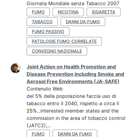
Giornata Mondiale senza Tabacco 2007
FUMO
NICOTINA
SIGARETTA
TABACCO
DANNI DA FUMO
FUMO PASSIVO
PATOLOGIE FUMO-CORRELATE
CONVEGNO NAZIONALE
Joint Action on Health Promotion and
Disease Prevention including Smoke and
Aerosol Free Environments (JA-SAFE)
Contenuto Web
del 5% della popolazione faccia uso di
tabacco entro il 2040, rispetto a circa il
25
%...interested member states and the
commission in the area of tobacco control
(JATC2),...
FUMO
DANNI DA FUMO