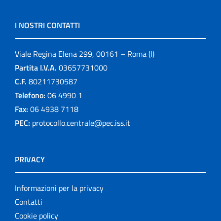
I NOSTRI CONTATTI
Viale Regina Elena 299, 00161 – Roma (I)
Partita I.V.A.
03657731000
C.F.
80211730587
Telefono:
06 4990 1
Fax:
06 4938 7118
PEC:
protocollo.centrale@pec.iss.it
PRIVACY
Informazioni per la privacy
Contatti
Cookie policy