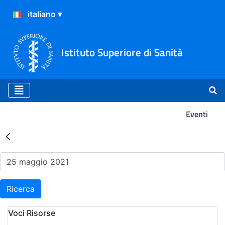
Istituto Superiore di Sanità
Eventi
Risultati della Ricerca - Ev
Ricerca
Voci Risorse