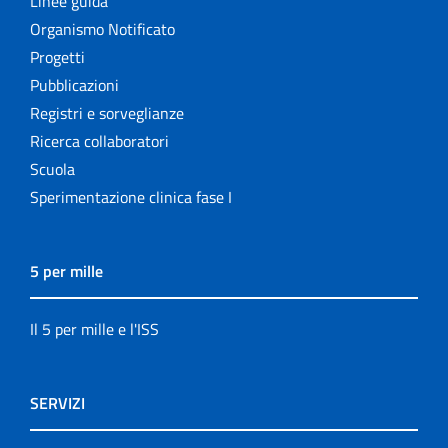
Linee guida
Organismo Notificato
Progetti
Pubblicazioni
Registri e sorveglianze
Ricerca collaboratori
Scuola
Sperimentazione clinica fase I
5 per mille
Il 5 per mille e l'ISS
SERVIZI