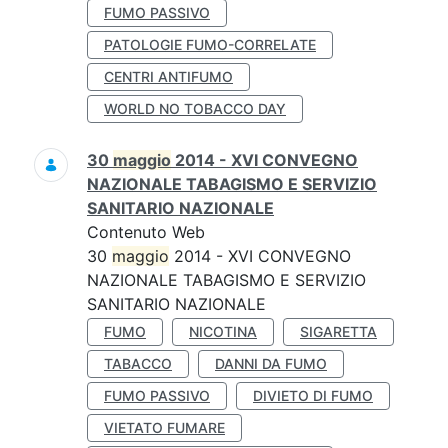
FUMO PASSIVO
PATOLOGIE FUMO-CORRELATE
CENTRI ANTIFUMO
WORLD NO TOBACCO DAY
30
maggio
2014 - XVI CONVEGNO
NAZIONALE TABAGISMO E SERVIZIO
SANITARIO NAZIONALE
Contenuto Web
30
maggio
2014 - XVI CONVEGNO
NAZIONALE TABAGISMO E SERVIZIO
SANITARIO NAZIONALE
FUMO
NICOTINA
SIGARETTA
TABACCO
DANNI DA FUMO
FUMO PASSIVO
DIVIETO DI FUMO
VIETATO FUMARE