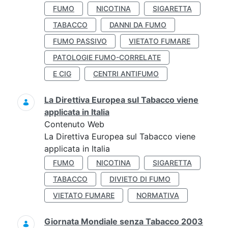
FUMO
NICOTINA
SIGARETTA
TABACCO
DANNI DA FUMO
FUMO PASSIVO
VIETATO FUMARE
PATOLOGIE FUMO-CORRELATE
E CIG
CENTRI ANTIFUMO
La Direttiva Europea sul Tabacco viene
applicata in Italia
Contenuto Web
La Direttiva Europea sul Tabacco viene
applicata in Italia
FUMO
NICOTINA
SIGARETTA
TABACCO
DIVIETO DI FUMO
VIETATO FUMARE
NORMATIVA
Giornata Mondiale senza Tabacco 2003