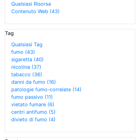
Qualsiasi Risorsa
Contenuto Web
(43)
Tag
Qualsiasi Tag
fumo
(43)
sigaretta
(40)
nicotina
(37)
tabacco
(36)
danni da fumo
(16)
patologie fumo-correlate
(14)
fumo passivo
(11)
vietato fumare
(6)
centri antifumo
(5)
divieto di fumo
(4)