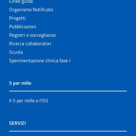
Linee guida
Organismo Notificato
Progetti
Pubblicazioni
Registri e sorveglianze
Ricerca collaboratori
Scuola
Sperimentazione clinica fase I
5 per mille
Il 5 per mille e l'ISS
SERVIZI