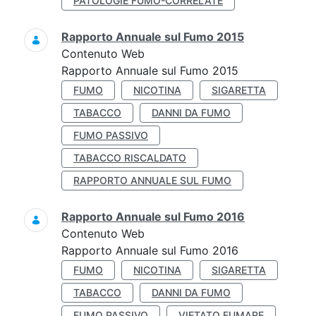
PATOLOGIE FUMO-CORRELATE
Rapporto Annuale sul Fumo 2015
Contenuto Web
Rapporto Annuale sul Fumo 2015
FUMO
NICOTINA
SIGARETTA
TABACCO
DANNI DA FUMO
FUMO PASSIVO
TABACCO RISCALDATO
RAPPORTO ANNUALE SUL FUMO
Rapporto Annuale sul Fumo 2016
Contenuto Web
Rapporto Annuale sul Fumo 2016
FUMO
NICOTINA
SIGARETTA
TABACCO
DANNI DA FUMO
FUMO PASSIVO
VIETATO FUMARE