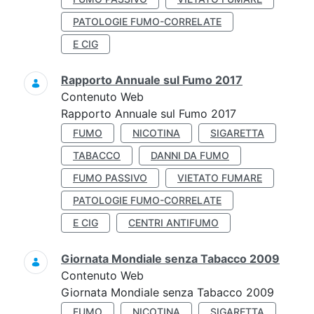
PATOLOGIE FUMO-CORRELATE
E CIG
Rapporto Annuale sul Fumo 2017
Contenuto Web
Rapporto Annuale sul Fumo 2017
FUMO
NICOTINA
SIGARETTA
TABACCO
DANNI DA FUMO
FUMO PASSIVO
VIETATO FUMARE
PATOLOGIE FUMO-CORRELATE
E CIG
CENTRI ANTIFUMO
Giornata Mondiale senza Tabacco 2009
Contenuto Web
Giornata Mondiale senza Tabacco 2009
FUMO
NICOTINA
SIGARETTA