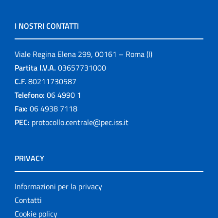
I NOSTRI CONTATTI
Viale Regina Elena 299, 00161 – Roma (I)
Partita I.V.A.
03657731000
C.F.
80211730587
Telefono:
06 4990 1
Fax:
06 4938 7118
PEC:
protocollo.centrale@pec.iss.it
PRIVACY
Informazioni per la privacy
Contatti
Cookie policy