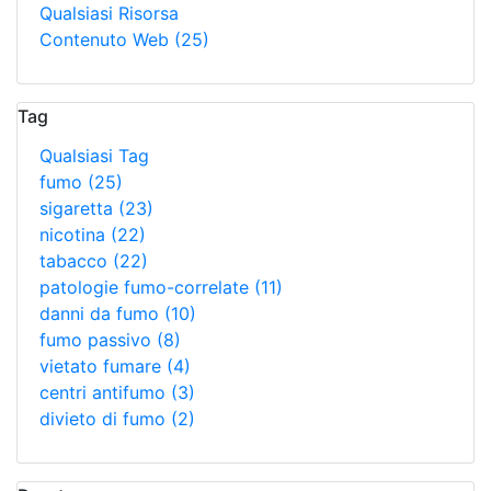
Qualsiasi Risorsa
Contenuto Web
(25)
Tag
Qualsiasi Tag
fumo
(25)
sigaretta
(23)
nicotina
(22)
tabacco
(22)
patologie fumo-correlate
(11)
danni da fumo
(10)
fumo passivo
(8)
vietato fumare
(4)
centri antifumo
(3)
divieto di fumo
(2)