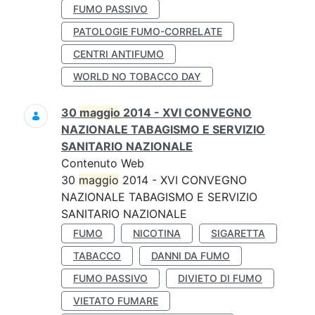
FUMO PASSIVO
PATOLOGIE FUMO-CORRELATE
CENTRI ANTIFUMO
WORLD NO TOBACCO DAY
30
maggio
2014 - XVI CONVEGNO
NAZIONALE TABAGISMO E SERVIZIO
SANITARIO NAZIONALE
Contenuto Web
30
maggio
2014 - XVI CONVEGNO
NAZIONALE TABAGISMO E SERVIZIO
SANITARIO NAZIONALE
FUMO
NICOTINA
SIGARETTA
TABACCO
DANNI DA FUMO
FUMO PASSIVO
DIVIETO DI FUMO
VIETATO FUMARE