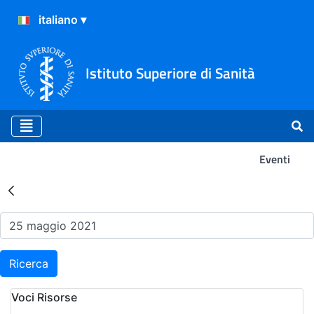
Istituto Superiore di Sanità
Eventi
Risultati della Ricerca - Ev
Ricerca
Voci Risorse