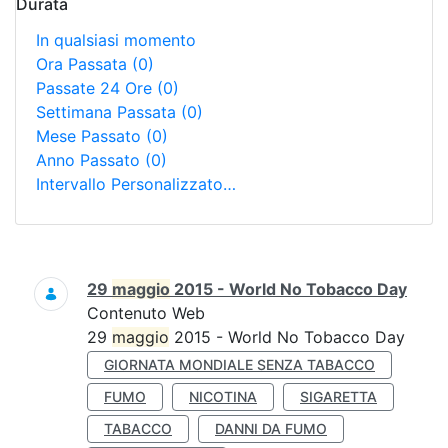
Durata
In qualsiasi momento
Ora Passata
(0)
Passate 24 Ore
(0)
Settimana Passata
(0)
Mese Passato
(0)
Anno Passato
(0)
Intervallo Personalizzato…
Ricerca
29
maggio
2015 - World No Tobacco Day
Contenuto Web
29
maggio
2015 - World No Tobacco Day
GIORNATA MONDIALE SENZA TABACCO
FUMO
NICOTINA
SIGARETTA
TABACCO
DANNI DA FUMO