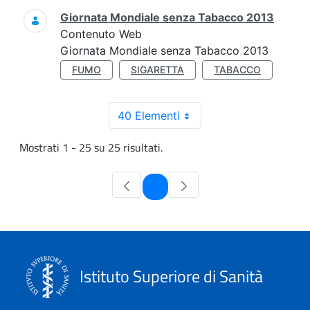
Giornata Mondiale senza Tabacco 2013
Contenuto Web
Giornata Mondiale senza Tabacco 2013
FUMO
SIGARETTA
TABACCO
40 Elementi
Mostrati 1 - 25 su 25 risultati.
Pagina
1
Istituto Superiore di Sanità