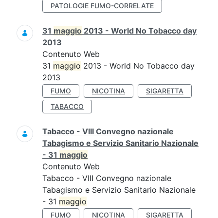
PATOLOGIE FUMO-CORRELATE
31
maggio
2013 - World No Tobacco day
2013
Contenuto Web
31
maggio
2013 - World No Tobacco day
2013
FUMO
NICOTINA
SIGARETTA
TABACCO
Tabacco - VIII Convegno nazionale
Tabagismo e Servizio Sanitario Nazionale
- 31
maggio
Contenuto Web
Tabacco - VIII Convegno nazionale
Tabagismo e Servizio Sanitario Nazionale
- 31
maggio
FUMO
NICOTINA
SIGARETTA