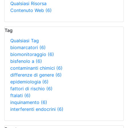
Qualsiasi Risorsa
Contenuto Web
(6)
Tag
Qualsiasi Tag
biomarcatori
(6)
biomonitoraggio
(6)
bisfenolo a
(6)
contaminanti chimici
(6)
differenze di genere
(6)
epidemiologia
(6)
fattori di rischio
(6)
ftalati
(6)
inquinamento
(6)
interferenti endocrini
(6)