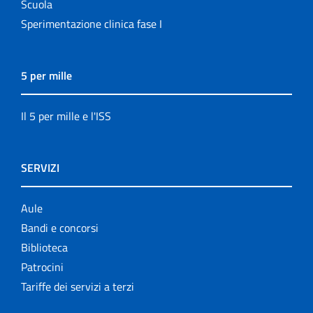
Scuola
Sperimentazione clinica fase I
5 per mille
Il 5 per mille e l'ISS
SERVIZI
Aule
Bandi e concorsi
Biblioteca
Patrocini
Tariffe dei servizi a terzi