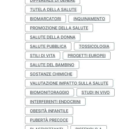
DIFFERENZE DI GENERE
TUTELA DELLA SALUTE
BIOMARCATORI
INQUINAMENTO
PROMOZIONE DELLA SALUTE
SALUTE DELLA DONNA
SALUTE PUBBLICA
TOSSICOLOGIA
STILI DI VITA
PROGETTI EUROPEI
SALUTE DEL BAMBINO
SOSTANZE CHIMICHE
VALUTAZIONE IMPATTO SULLA SALUTE
BIOMONITORAGGIO
STUDI IN VIVO
INTERFERENTI ENDOCRINI
OBESITÀ INFANTILE
PUBERTÀ PRECOCE