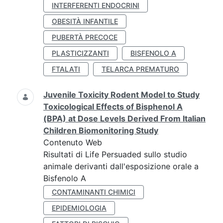
INTERFERENTI ENDOCRINI
OBESITÀ INFANTILE
PUBERTÀ PRECOCE
PLASTICIZZANTI
BISFENOLO A
FTALATI
TELARCA PREMATURO
Juvenile Toxicity Rodent Model to Study
Toxicological Effects of Bisphenol A
(BPA) at Dose Levels Derived From Italian
Children Biomonitoring Study
Contenuto Web
Risultati di Life Persuaded sullo studio
animale derivanti dall'esposizione orale a
Bisfenolo A
CONTAMINANTI CHIMICI
EPIDEMIOLOGIA