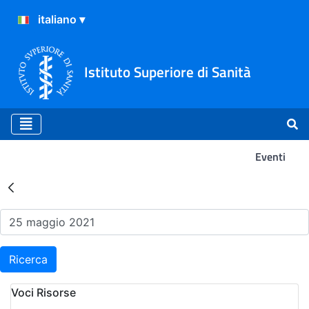
Istituto Superiore di Sanità
Eventi
Risultati della Ricerca - Ev
Ricerca
Voci Risorse