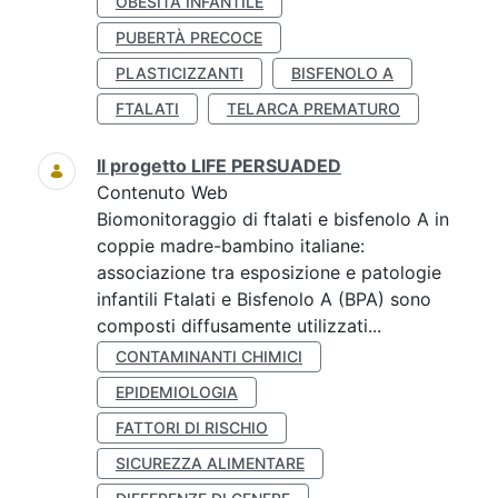
OBESITÀ INFANTILE
PUBERTÀ PRECOCE
PLASTICIZZANTI
BISFENOLO A
FTALATI
TELARCA PREMATURO
Il progetto LIFE PERSUADED
Contenuto Web
Biomonitoraggio di ftalati e bisfenolo A in
coppie madre-bambino italiane:
associazione tra esposizione e patologie
infantili Ftalati e Bisfenolo A (BPA) sono
composti diffusamente utilizzati...
CONTAMINANTI CHIMICI
EPIDEMIOLOGIA
FATTORI DI RISCHIO
SICUREZZA ALIMENTARE