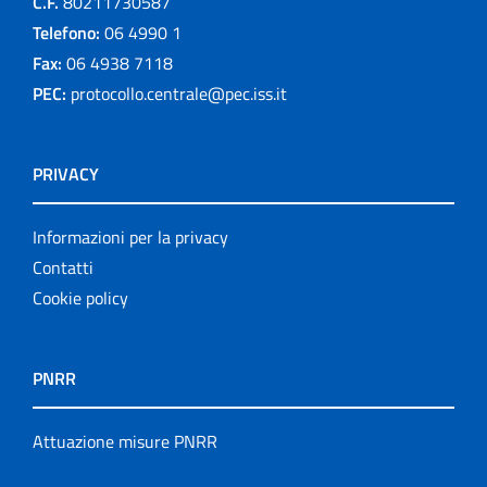
C.F.
80211730587
Telefono:
06 4990 1
Fax:
06 4938 7118
PEC:
protocollo.centrale@pec.iss.it
PRIVACY
Informazioni per la privacy
Contatti
Cookie policy
PNRR
Attuazione misure PNRR