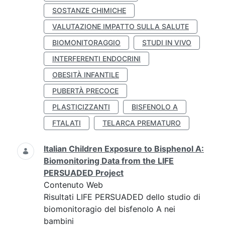
SOSTANZE CHIMICHE
VALUTAZIONE IMPATTO SULLA SALUTE
BIOMONITORAGGIO
STUDI IN VIVO
INTERFERENTI ENDOCRINI
OBESITÀ INFANTILE
PUBERTÀ PRECOCE
PLASTICIZZANTI
BISFENOLO A
FTALATI
TELARCA PREMATURO
Italian Children Exposure to Bisphenol A:
Biomonitoring Data from the LIFE
PERSUADED Project
Contenuto Web
Risultati LIFE PERSUADED dello studio di
biomonitoragio del bisfenolo A nei
bambini