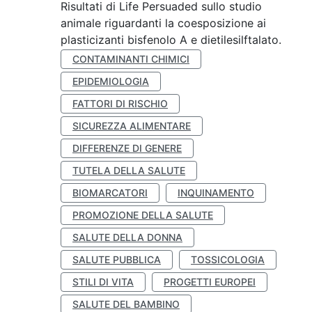
Risultati di Life Persuaded sullo studio
animale riguardanti la coesposizione ai
plasticizanti bisfenolo A e dietilesilftalato.
CONTAMINANTI CHIMICI
EPIDEMIOLOGIA
FATTORI DI RISCHIO
SICUREZZA ALIMENTARE
DIFFERENZE DI GENERE
TUTELA DELLA SALUTE
BIOMARCATORI
INQUINAMENTO
PROMOZIONE DELLA SALUTE
SALUTE DELLA DONNA
SALUTE PUBBLICA
TOSSICOLOGIA
STILI DI VITA
PROGETTI EUROPEI
SALUTE DEL BAMBINO