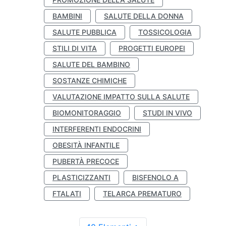
BAMBINI
SALUTE DELLA DONNA
SALUTE PUBBLICA
TOSSICOLOGIA
STILI DI VITA
PROGETTI EUROPEI
SALUTE DEL BAMBINO
SOSTANZE CHIMICHE
VALUTAZIONE IMPATTO SULLA SALUTE
BIOMONITORAGGIO
STUDI IN VIVO
INTERFERENTI ENDOCRINI
OBESITÀ INFANTILE
PUBERTÀ PRECOCE
PLASTICIZZANTI
BISFENOLO A
FTALATI
TELARCA PREMATURO