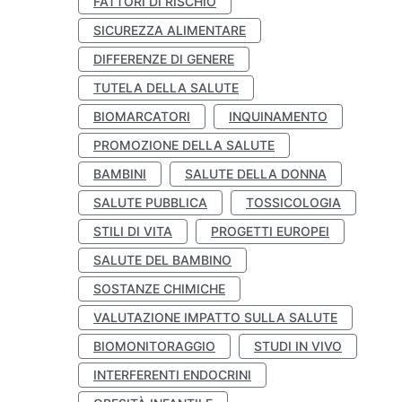
FATTORI DI RISCHIO
SICUREZZA ALIMENTARE
DIFFERENZE DI GENERE
TUTELA DELLA SALUTE
BIOMARCATORI
INQUINAMENTO
PROMOZIONE DELLA SALUTE
BAMBINI
SALUTE DELLA DONNA
SALUTE PUBBLICA
TOSSICOLOGIA
STILI DI VITA
PROGETTI EUROPEI
SALUTE DEL BAMBINO
SOSTANZE CHIMICHE
VALUTAZIONE IMPATTO SULLA SALUTE
BIOMONITORAGGIO
STUDI IN VIVO
INTERFERENTI ENDOCRINI