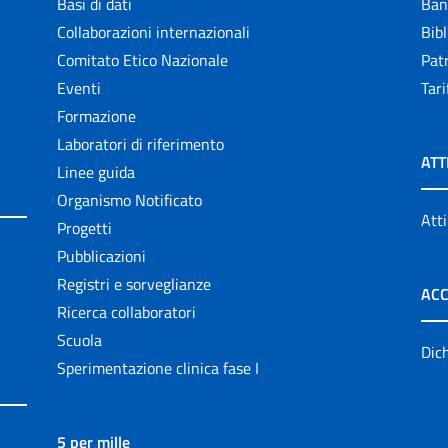
Basi di dati
Ban
Collaborazioni internazionali
Bibl
Comitato Etico Nazionale
Patr
Eventi
Tari
Formazione
Laboratori di riferimento
ATT
Linee guida
Organismo Notificato
Atti
Progetti
Pubblicazioni
Registri e sorveglianze
ACC
Ricerca collaboratori
Scuola
Dich
Sperimentazione clinica fase I
5 per mille