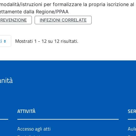
modalità/istruzioni per formalizzare la propria iscrizione al
ettamente dalla Regione/PPAA
PREVENZIONE
INFEZIONI CORRELATE
Mostrati 1 - 12 su 12 risultati.
i
anità
ATTIVITÀ
SER
Accesso agli atti
Aul