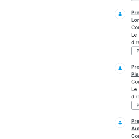
Pre
Lo
Co
Le 
dir
Pre
Pi
Co
Le 
dir
Pre
Au
Co