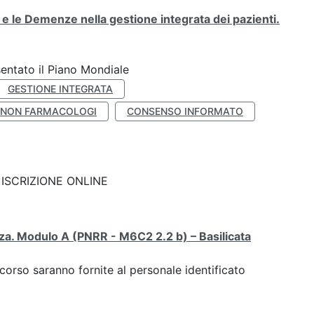
i e le Demenze nella gestione integrata dei pazienti.
entato il Piano Mondiale
GESTIONE INTEGRATA
 NON FARMACOLOGI
CONSENSO INFORMATO
nk: ISCRIZIONE ONLINE
enza. Modulo A (PNRR - M6C2 2.2 b) – Basilicata
 corso saranno fornite al personale identificato