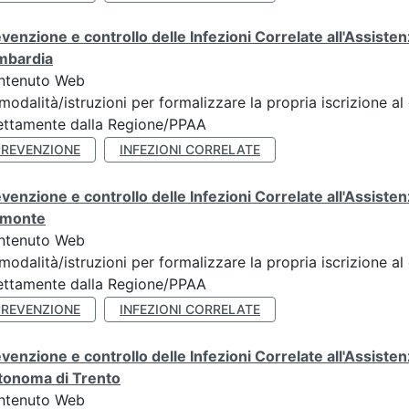
venzione e controllo delle Infezioni Correlate all'Assis
mbardia
ntenuto Web
modalità/istruzioni per formalizzare la propria iscrizione al
ettamente dalla Regione/PPAA
PREVENZIONE
INFEZIONI CORRELATE
venzione e controllo delle Infezioni Correlate all'Assis
emonte
ntenuto Web
modalità/istruzioni per formalizzare la propria iscrizione al
ettamente dalla Regione/PPAA
PREVENZIONE
INFEZIONI CORRELATE
venzione e controllo delle Infezioni Correlate all'Assist
tonoma di Trento
ntenuto Web