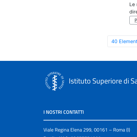
Le 
dir
40 Element
Istituto Superiore di S
I NOSTRI CONTATTI
Viale Regina Elena 299, 00161 – Roma (I)