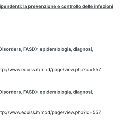
ipendenti: la prevenzione e controllo delle infezioni
 Disorders, FASD): epidemiologia, diagnosi,
: http://www.eduiss.it/mod/page/view.php?id=557
 Disorders, FASD): epidemiologia, diagnosi,
: http://www.eduiss.it/mod/page/view.php?id=557