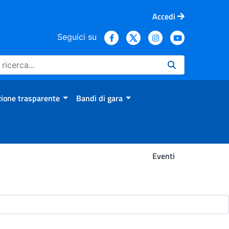
Accedi
Seguici su
ione trasparente
Bandi di gara
Eventi