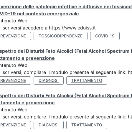
venzione delle patologie infettive e diffusive nei tossicod
VID-19 nel contesto emergenziale
ntenuto Web
 iscriversi accedere a https://www.eduiss.it
PREVENZIONE
TOSSICODIPENDENZE
COVID-19
spettro dei Disturbi Feto Alcolici (Fetal Alcohol Spectrum
attamento e prevenzione
ntenuto Web
 iscriversi, compilare il modulo presente al seguente link
PREVENZIONE
DIAGNOSI
TRATTAMENTO
spettro dei Disturbi Feto Alcolici (Fetal Alcohol Spectrum
attamento e prevenzione
ntenuto Web
 iscriversi, compilare il modulo presente al seguente link
PREVENZIONE
DIAGNOSI
TRATTAMENTO