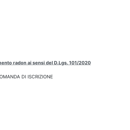
amento radon ai sensi del D.Lgs. 101/2020
k: DOMANDA DI ISCRIZIONE