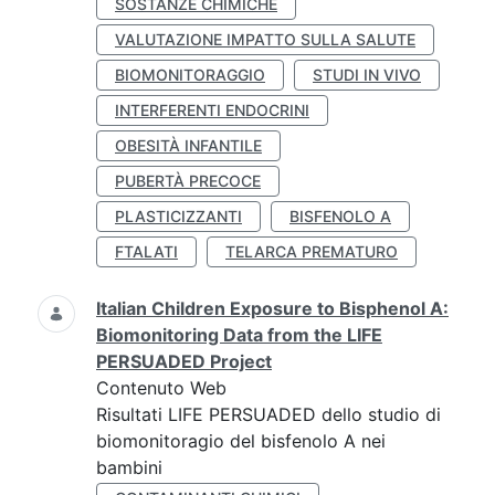
SOSTANZE CHIMICHE
VALUTAZIONE IMPATTO SULLA SALUTE
BIOMONITORAGGIO
STUDI IN VIVO
INTERFERENTI ENDOCRINI
OBESITÀ INFANTILE
PUBERTÀ PRECOCE
PLASTICIZZANTI
BISFENOLO A
FTALATI
TELARCA PREMATURO
Italian Children Exposure to Bisphenol A:
Biomonitoring Data from the LIFE
PERSUADED Project
Contenuto Web
Risultati LIFE PERSUADED dello studio di
biomonitoragio del bisfenolo A nei
bambini