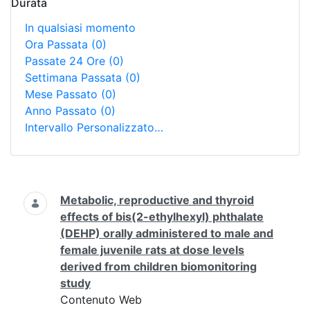
Durata
In qualsiasi momento
Ora Passata
(0)
Passate 24 Ore
(0)
Settimana Passata
(0)
Mese Passato
(0)
Anno Passato
(0)
Intervallo Personalizzato…
Ricerca
Metabolic, reproductive and thyroid
effects of bis(2-ethylhexyl) phthalate
(DEHP) orally administered to male and
female juvenile rats at dose levels
derived from children biomonitoring
study
Contenuto Web