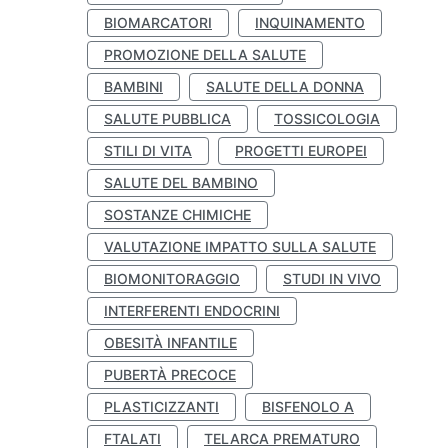
BIOMARCATORI
INQUINAMENTO
PROMOZIONE DELLA SALUTE
BAMBINI
SALUTE DELLA DONNA
SALUTE PUBBLICA
TOSSICOLOGIA
STILI DI VITA
PROGETTI EUROPEI
SALUTE DEL BAMBINO
SOSTANZE CHIMICHE
VALUTAZIONE IMPATTO SULLA SALUTE
BIOMONITORAGGIO
STUDI IN VIVO
INTERFERENTI ENDOCRINI
OBESITÀ INFANTILE
PUBERTÀ PRECOCE
PLASTICIZZANTI
BISFENOLO A
FTALATI
TELARCA PREMATURO