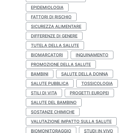
EPIDEMIOLOGIA
FATTORI DI RISCHIO
SICUREZZA ALIMENTARE
DIFFERENZE DI GENERE
TUTELA DELLA SALUTE
BIOMARCATORI
INQUINAMENTO
PROMOZIONE DELLA SALUTE
BAMBINI
SALUTE DELLA DONNA
SALUTE PUBBLICA
TOSSICOLOGIA
STILI DI VITA
PROGETTI EUROPEI
SALUTE DEL BAMBINO
SOSTANZE CHIMICHE
VALUTAZIONE IMPATTO SULLA SALUTE
BIOMONITORAGGIO
STUDI IN VIVO