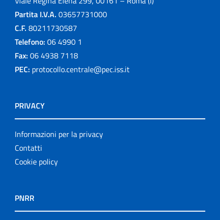
Viale Regina Elena 299, 00161 – Roma (I)
Partita I.V.A.
03657731000
C.F.
80211730587
Telefono:
06 4990 1
Fax:
06 4938 7118
PEC:
protocollo.centrale@pec.iss.it
PRIVACY
Informazioni per la privacy
Contatti
Cookie policy
PNRR