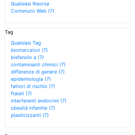
Qualsiasi Risorsa
Contenuto Web
(7)
Tag
Qualsiasi Tag
biomarcatori
(7)
bisfenolo a
(7)
contaminanti chimici
(7)
differenze di genere
(7)
epidemiologia
(7)
fattori di rischio
(7)
ftalati
(7)
interferenti endocrini
(7)
obesità infantile
(7)
plasticizzanti
(7)