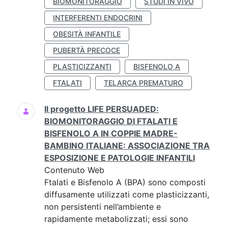
BIOMONITORAGGIO
STUDI IN VIVO
INTERFERENTI ENDOCRINI
OBESITÀ INFANTILE
PUBERTÀ PRECOCE
PLASTICIZZANTI
BISFENOLO A
FTALATI
TELARCA PREMATURO
Il progetto LIFE PERSUADED:
BIOMONITORAGGIO DI FTALATI E
BISFENOLO A IN COPPIE MADRE-
BAMBINO ITALIANE: ASSOCIAZIONE TRA
ESPOSIZIONE E PATOLOGIE INFANTILI
Contenuto Web
Ftalati e Bisfenolo A (BPA) sono composti
diffusamente utilizzati come plasticizzanti,
non persistenti nell’ambiente e
rapidamente metabolizzati; essi sono