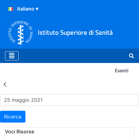
Istituto Superiore di Sanità
Eventi
Risultati della Ricerca - Ev
Ricerca
Voci Risorse