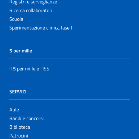
Registri e sorveglianze
Ricerca collaboratori
Scuola
Sperimentazione clinica fase I
5 per mille
Il 5 per mille e l'ISS
SERVIZI
Aule
Bandi e concorsi
Biblioteca
Patrocini