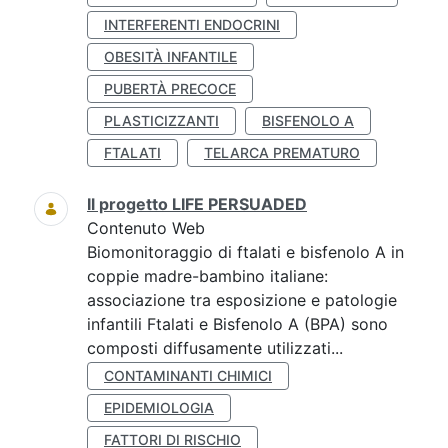
INTERFERENTI ENDOCRINI
OBESITÀ INFANTILE
PUBERTÀ PRECOCE
PLASTICIZZANTI
BISFENOLO A
FTALATI
TELARCA PREMATURO
Il progetto LIFE PERSUADED
Contenuto Web
Biomonitoraggio di ftalati e bisfenolo A in
coppie madre-bambino italiane:
associazione tra esposizione e patologie
infantili Ftalati e Bisfenolo A (BPA) sono
composti diffusamente utilizzati...
CONTAMINANTI CHIMICI
EPIDEMIOLOGIA
FATTORI DI RISCHIO