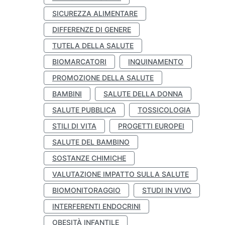
SICUREZZA ALIMENTARE
DIFFERENZE DI GENERE
TUTELA DELLA SALUTE
BIOMARCATORI
INQUINAMENTO
PROMOZIONE DELLA SALUTE
BAMBINI
SALUTE DELLA DONNA
SALUTE PUBBLICA
TOSSICOLOGIA
STILI DI VITA
PROGETTI EUROPEI
SALUTE DEL BAMBINO
SOSTANZE CHIMICHE
VALUTAZIONE IMPATTO SULLA SALUTE
BIOMONITORAGGIO
STUDI IN VIVO
INTERFERENTI ENDOCRINI
OBESITÀ INFANTILE