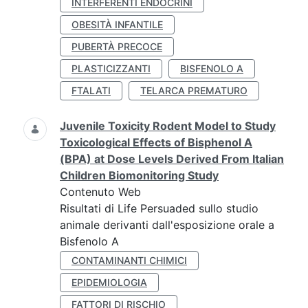
INTERFERENTI ENDOCRINI
OBESITÀ INFANTILE
PUBERTÀ PRECOCE
PLASTICIZZANTI
BISFENOLO A
FTALATI
TELARCA PREMATURO
Juvenile Toxicity Rodent Model to Study
Toxicological Effects of Bisphenol A
(BPA) at Dose Levels Derived From Italian
Children Biomonitoring Study
Contenuto Web
Risultati di Life Persuaded sullo studio
animale derivanti dall'esposizione orale a
Bisfenolo A
CONTAMINANTI CHIMICI
EPIDEMIOLOGIA
FATTORI DI RISCHIO