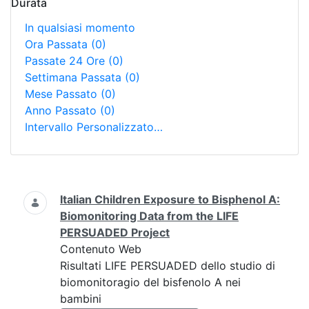
Durata
In qualsiasi momento
Ora Passata
(0)
Passate 24 Ore
(0)
Settimana Passata
(0)
Mese Passato
(0)
Anno Passato
(0)
Intervallo Personalizzato…
Ricerca
Italian Children Exposure to Bisphenol A:
Biomonitoring Data from the LIFE
PERSUADED Project
Contenuto Web
Risultati LIFE PERSUADED dello studio di
biomonitoragio del bisfenolo A nei
bambini