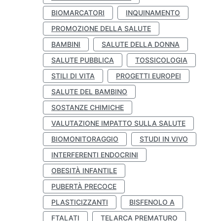
BIOMARCATORI
INQUINAMENTO
PROMOZIONE DELLA SALUTE
BAMBINI
SALUTE DELLA DONNA
SALUTE PUBBLICA
TOSSICOLOGIA
STILI DI VITA
PROGETTI EUROPEI
SALUTE DEL BAMBINO
SOSTANZE CHIMICHE
VALUTAZIONE IMPATTO SULLA SALUTE
BIOMONITORAGGIO
STUDI IN VIVO
INTERFERENTI ENDOCRINI
OBESITÀ INFANTILE
PUBERTÀ PRECOCE
PLASTICIZZANTI
BISFENOLO A
FTALATI
TELARCA PREMATURO