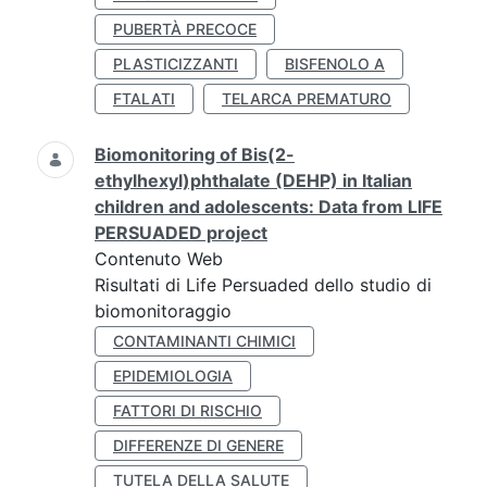
PUBERTÀ PRECOCE
PLASTICIZZANTI
BISFENOLO A
FTALATI
TELARCA PREMATURO
Biomonitoring of Bis(2-
ethylhexyl)phthalate (DEHP) in Italian
children and adolescents: Data from LIFE
PERSUADED project
Contenuto Web
Risultati di Life Persuaded dello studio di
biomonitoraggio
CONTAMINANTI CHIMICI
EPIDEMIOLOGIA
FATTORI DI RISCHIO
DIFFERENZE DI GENERE
TUTELA DELLA SALUTE