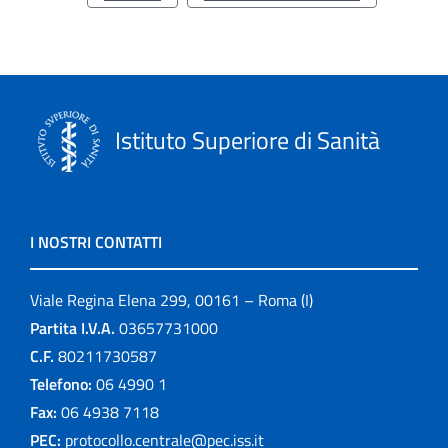
Istituto Superiore di Sanità
I NOSTRI CONTATTI
Viale Regina Elena 299, 00161 – Roma (I)
Partita I.V.A.
03657731000
C.F.
80211730587
Telefono:
06 4990 1
Fax:
06 4938 7118
PEC:
protocollo.centrale@pec.iss.it