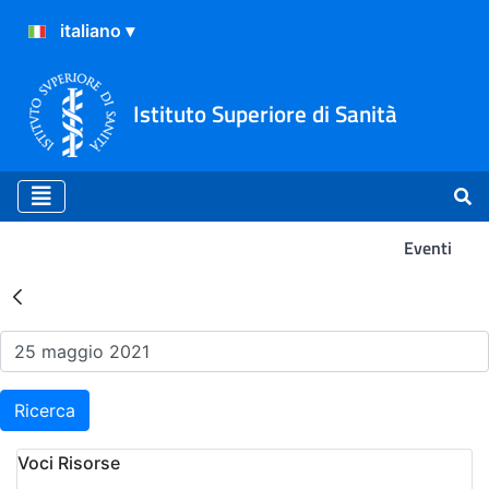
Istituto Superiore di Sanità
Eventi
Risultati della Ricerca - Ev
Ricerca
Voci Risorse