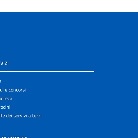
VIZI
e
di e concorsi
ioteca
ocini
ffe dei servizi a terzi