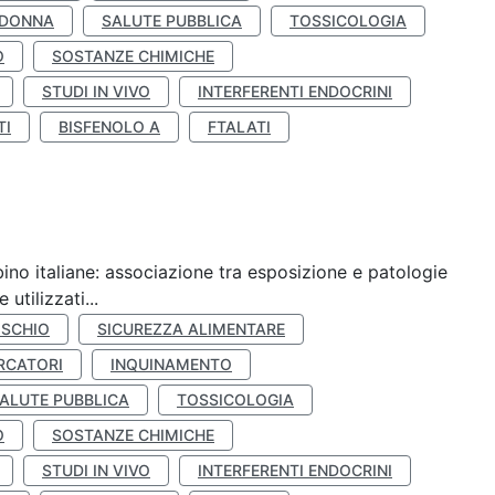
 DONNA
SALUTE PUBBLICA
TOSSICOLOGIA
O
SOSTANZE CHIMICHE
STUDI IN VIVO
INTERFERENTI ENDOCRINI
TI
BISFENOLO A
FTALATI
ino italiane: associazione tra esposizione e patologie
utilizzati...
ISCHIO
SICUREZZA ALIMENTARE
RCATORI
INQUINAMENTO
ALUTE PUBBLICA
TOSSICOLOGIA
O
SOSTANZE CHIMICHE
STUDI IN VIVO
INTERFERENTI ENDOCRINI