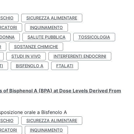
ISCHIO
SICUREZZA ALIMENTARE
RCATORI
INQUINAMENTO
 DONNA
SALUTE PUBBLICA
TOSSICOLOGIA
O
SOSTANZE CHIMICHE
STUDI IN VIVO
INTERFERENTI ENDOCRINI
TI
BISFENOLO A
FTALATI
ts of Bisphenol A (BPA) at Dose Levels Derived From
esposizione orale a Bisfenolo A
ISCHIO
SICUREZZA ALIMENTARE
RCATORI
INQUINAMENTO