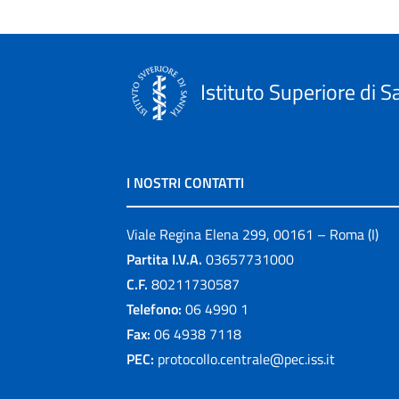
Istituto Superiore di S
I NOSTRI CONTATTI
Viale Regina Elena 299, 00161 – Roma (I)
Partita I.V.A.
03657731000
C.F.
80211730587
Telefono:
06 4990 1
Fax:
06 4938 7118
PEC:
protocollo.centrale@pec.iss.it