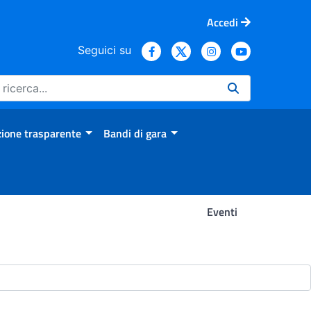
Accedi
Seguici su
ione trasparente
Bandi di gara
Eventi