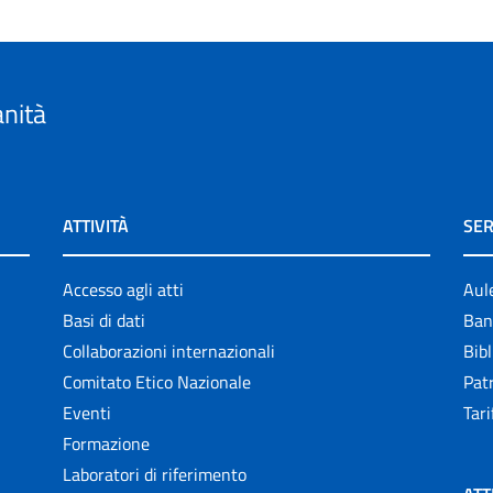
anità
ATTIVITÀ
SER
Accesso agli atti
Aul
Basi di dati
Ban
Collaborazioni internazionali
Bibl
Comitato Etico Nazionale
Patr
Eventi
Tari
Formazione
Laboratori di riferimento