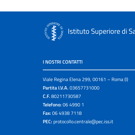
Istituto Superiore di S
I NOSTRI CONTATTI
Viale Regina Elena 299, 00161 – Roma (I)
Partita I.V.A.
03657731000
C.F.
80211730587
Telefono:
06 4990 1
Fax:
06 4938 7118
PEC:
protocollo.centrale@pec.iss.it