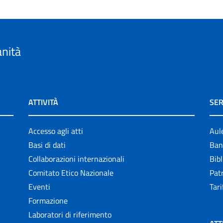
anità
ATTIVITÀ
SER
Accesso agli atti
Aul
Basi di dati
Ban
Collaborazioni internazionali
Bibl
Comitato Etico Nazionale
Patr
Eventi
Tari
Formazione
Laboratori di riferimento