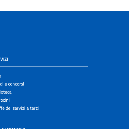
VIZI
e
di e concorsi
ioteca
ocini
ffe dei servizi a terzi