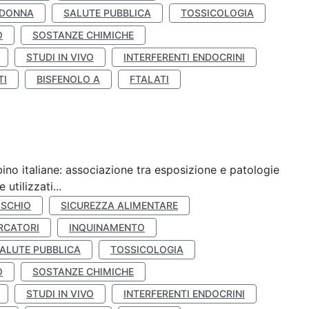
 DONNA
SALUTE PUBBLICA
TOSSICOLOGIA
O
SOSTANZE CHIMICHE
STUDI IN VIVO
INTERFERENTI ENDOCRINI
TI
BISFENOLO A
FTALATI
ino italiane: associazione tra esposizione e patologie
utilizzati...
ISCHIO
SICUREZZA ALIMENTARE
RCATORI
INQUINAMENTO
ALUTE PUBBLICA
TOSSICOLOGIA
O
SOSTANZE CHIMICHE
STUDI IN VIVO
INTERFERENTI ENDOCRINI