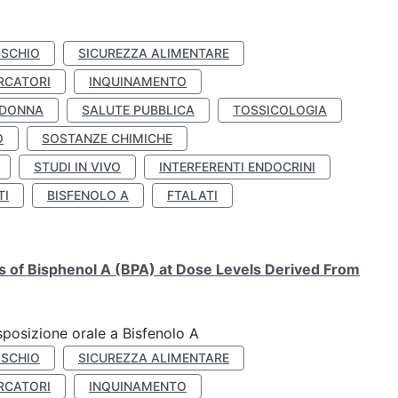
ISCHIO
SICUREZZA ALIMENTARE
RCATORI
INQUINAMENTO
 DONNA
SALUTE PUBBLICA
TOSSICOLOGIA
O
SOSTANZE CHIMICHE
STUDI IN VIVO
INTERFERENTI ENDOCRINI
TI
BISFENOLO A
FTALATI
ts of Bisphenol A (BPA) at Dose Levels Derived From
esposizione orale a Bisfenolo A
ISCHIO
SICUREZZA ALIMENTARE
RCATORI
INQUINAMENTO