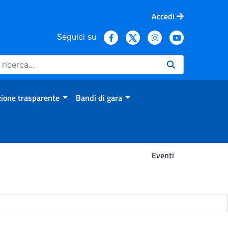
Accedi
Seguici su
ione trasparente
Bandi di gara
Eventi