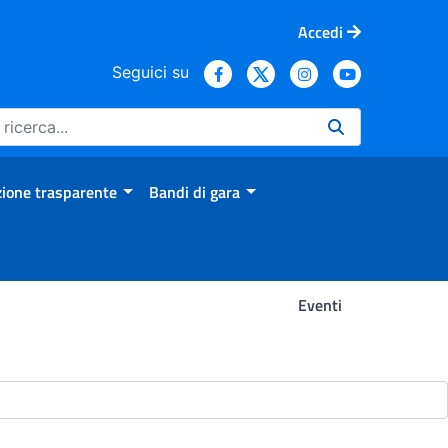
Accedi
Seguici su
ione trasparente
Bandi di gara
Eventi