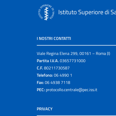
Istituto Superiore di S
I NOSTRI CONTATTI
Viale Regina Elena 299, 00161 – Roma (I)
Partita I.V.A.
03657731000
C.F.
80211730587
Telefono:
06 4990 1
Fax:
06 4938 7118
PEC:
protocollo.centrale@pec.iss.it
PRIVACY