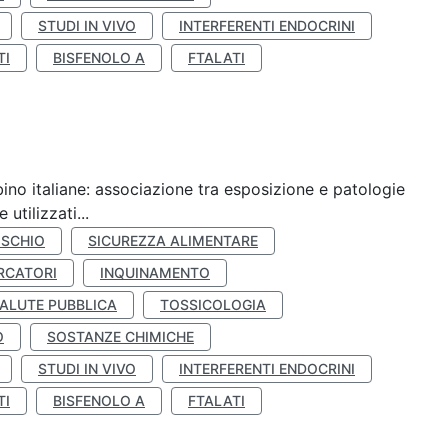
STUDI IN VIVO
INTERFERENTI ENDOCRINI
TI
BISFENOLO A
FTALATI
ino italiane: associazione tra esposizione e patologie
utilizzati...
ISCHIO
SICUREZZA ALIMENTARE
RCATORI
INQUINAMENTO
ALUTE PUBBLICA
TOSSICOLOGIA
O
SOSTANZE CHIMICHE
STUDI IN VIVO
INTERFERENTI ENDOCRINI
TI
BISFENOLO A
FTALATI