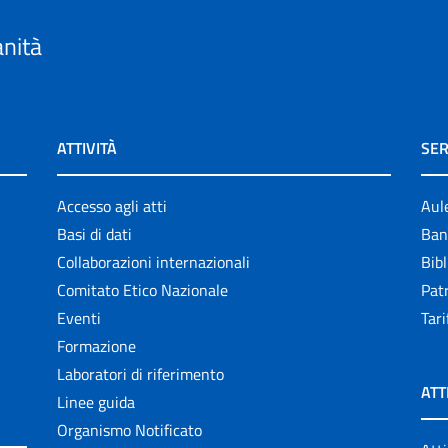
anità
ATTIVITÀ
SER
Accesso agli atti
Aul
Basi di dati
Ban
Collaborazioni internazionali
Bibl
Comitato Etico Nazionale
Patr
Eventi
Tari
Formazione
Laboratori di riferimento
ATT
Linee guida
Organismo Notificato