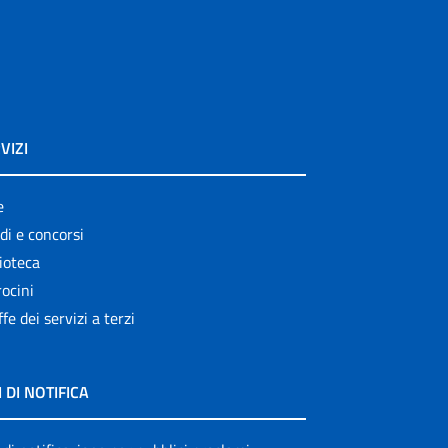
VIZI
e
di e concorsi
ioteca
ocini
ffe dei servizi a terzi
I DI NOTIFICA