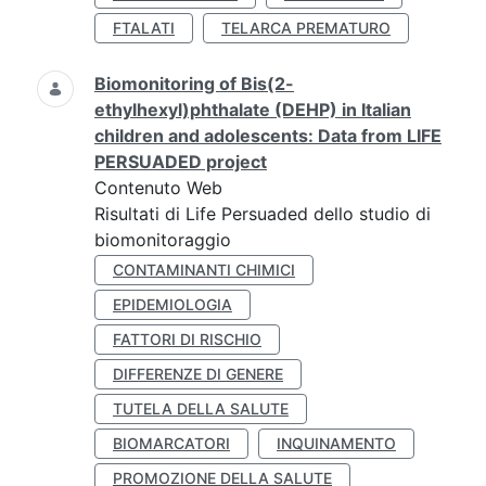
FTALATI
TELARCA PREMATURO
Biomonitoring of Bis(2-
ethylhexyl)phthalate (DEHP) in Italian
children and adolescents: Data from LIFE
PERSUADED project
Contenuto Web
Risultati di Life Persuaded dello studio di
biomonitoraggio
CONTAMINANTI CHIMICI
EPIDEMIOLOGIA
FATTORI DI RISCHIO
DIFFERENZE DI GENERE
TUTELA DELLA SALUTE
BIOMARCATORI
INQUINAMENTO
PROMOZIONE DELLA SALUTE