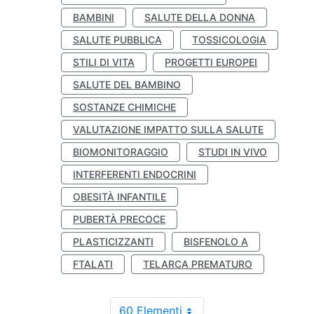
BAMBINI
SALUTE DELLA DONNA
SALUTE PUBBLICA
TOSSICOLOGIA
STILI DI VITA
PROGETTI EUROPEI
SALUTE DEL BAMBINO
SOSTANZE CHIMICHE
VALUTAZIONE IMPATTO SULLA SALUTE
BIOMONITORAGGIO
STUDI IN VIVO
INTERFERENTI ENDOCRINI
OBESITÀ INFANTILE
PUBERTÀ PRECOCE
PLASTICIZZANTI
BISFENOLO A
FTALATI
TELARCA PREMATURO
60 Elementi