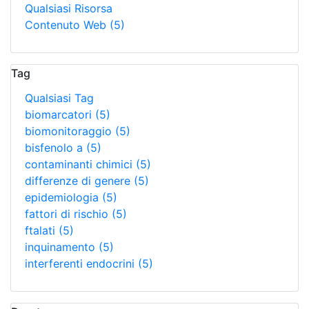
Qualsiasi Risorsa
Contenuto Web
(5)
Tag
Qualsiasi Tag
biomarcatori
(5)
biomonitoraggio
(5)
bisfenolo a
(5)
contaminanti chimici
(5)
differenze di genere
(5)
epidemiologia
(5)
fattori di rischio
(5)
ftalati
(5)
inquinamento
(5)
interferenti endocrini
(5)