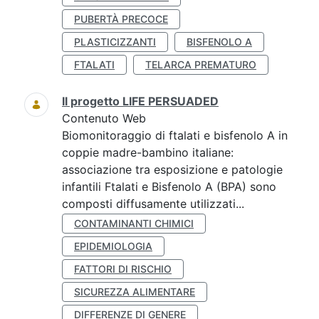
PUBERTÀ PRECOCE
PLASTICIZZANTI
BISFENOLO A
FTALATI
TELARCA PREMATURO
Il progetto LIFE PERSUADED
Contenuto Web
Biomonitoraggio di ftalati e bisfenolo A in
coppie madre-bambino italiane:
associazione tra esposizione e patologie
infantili Ftalati e Bisfenolo A (BPA) sono
composti diffusamente utilizzati...
CONTAMINANTI CHIMICI
EPIDEMIOLOGIA
FATTORI DI RISCHIO
SICUREZZA ALIMENTARE
DIFFERENZE DI GENERE