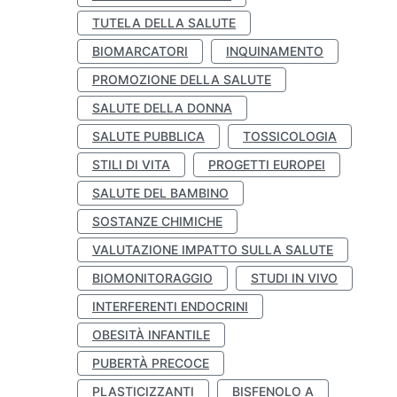
TUTELA DELLA SALUTE
BIOMARCATORI
INQUINAMENTO
PROMOZIONE DELLA SALUTE
SALUTE DELLA DONNA
SALUTE PUBBLICA
TOSSICOLOGIA
STILI DI VITA
PROGETTI EUROPEI
SALUTE DEL BAMBINO
SOSTANZE CHIMICHE
VALUTAZIONE IMPATTO SULLA SALUTE
BIOMONITORAGGIO
STUDI IN VIVO
INTERFERENTI ENDOCRINI
OBESITÀ INFANTILE
PUBERTÀ PRECOCE
PLASTICIZZANTI
BISFENOLO A