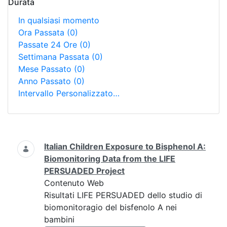
Durata
In qualsiasi momento
Ora Passata
(0)
Passate 24 Ore
(0)
Settimana Passata
(0)
Mese Passato
(0)
Anno Passato
(0)
Intervallo Personalizzato…
Ricerca
Italian Children Exposure to Bisphenol A:
Biomonitoring Data from the LIFE
PERSUADED Project
Contenuto Web
Risultati LIFE PERSUADED dello studio di
biomonitoragio del bisfenolo A nei
bambini