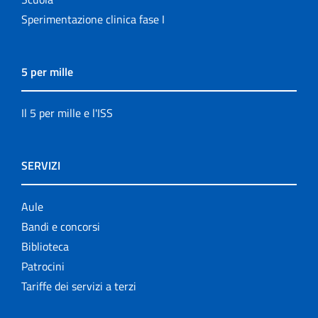
Sperimentazione clinica fase I
5 per mille
Il 5 per mille e l'ISS
SERVIZI
Aule
Bandi e concorsi
Biblioteca
Patrocini
Tariffe dei servizi a terzi