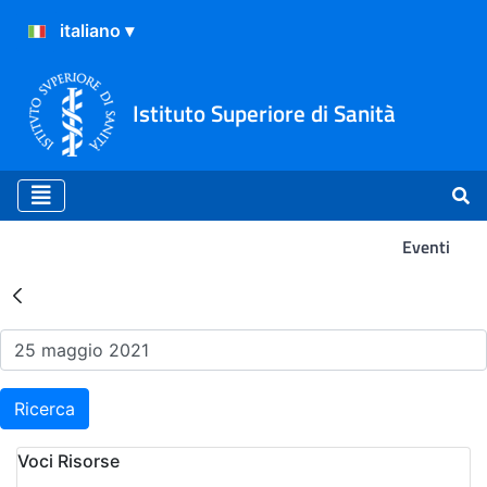
Istituto Superiore di Sanità
Eventi
Risultati della Ricerca - Ev
Ricerca
Voci Risorse