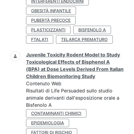
INTERFERENTI ENDOCRINI
OBESITÀ INFANTILE
PUBERTÀ PRECOCE
PLASTICIZZANTI
BISFENOLO A
FTALATI
TELARCA PREMATURO
Juvenile Toxicity Rodent Model to Study
Toxicological Effects of Bisphenol A
(BPA) at Dose Levels Derived From Italian
Children Biomonitoring Study
Contenuto Web
Risultati di Life Persuaded sullo studio
animale derivanti dall'esposizione orale a
Bisfenolo A
CONTAMINANTI CHIMICI
EPIDEMIOLOGIA
FATTORI DI RISCHIO