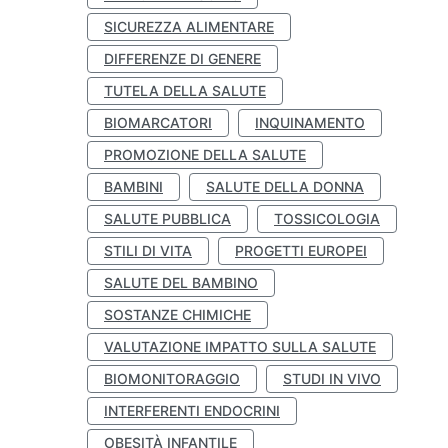
SICUREZZA ALIMENTARE
DIFFERENZE DI GENERE
TUTELA DELLA SALUTE
BIOMARCATORI
INQUINAMENTO
PROMOZIONE DELLA SALUTE
BAMBINI
SALUTE DELLA DONNA
SALUTE PUBBLICA
TOSSICOLOGIA
STILI DI VITA
PROGETTI EUROPEI
SALUTE DEL BAMBINO
SOSTANZE CHIMICHE
VALUTAZIONE IMPATTO SULLA SALUTE
BIOMONITORAGGIO
STUDI IN VIVO
INTERFERENTI ENDOCRINI
OBESITÀ INFANTILE