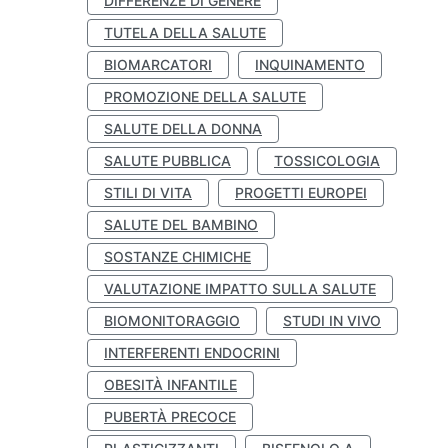
DIFFERENZE DI GENERE
TUTELA DELLA SALUTE
BIOMARCATORI
INQUINAMENTO
PROMOZIONE DELLA SALUTE
SALUTE DELLA DONNA
SALUTE PUBBLICA
TOSSICOLOGIA
STILI DI VITA
PROGETTI EUROPEI
SALUTE DEL BAMBINO
SOSTANZE CHIMICHE
VALUTAZIONE IMPATTO SULLA SALUTE
BIOMONITORAGGIO
STUDI IN VIVO
INTERFERENTI ENDOCRINI
OBESITÀ INFANTILE
PUBERTÀ PRECOCE