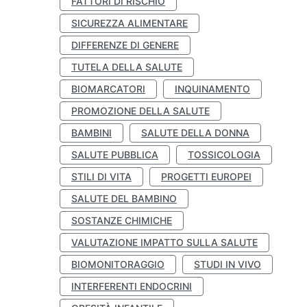
FATTORI DI RISCHIO
SICUREZZA ALIMENTARE
DIFFERENZE DI GENERE
TUTELA DELLA SALUTE
BIOMARCATORI
INQUINAMENTO
PROMOZIONE DELLA SALUTE
BAMBINI
SALUTE DELLA DONNA
SALUTE PUBBLICA
TOSSICOLOGIA
STILI DI VITA
PROGETTI EUROPEI
SALUTE DEL BAMBINO
SOSTANZE CHIMICHE
VALUTAZIONE IMPATTO SULLA SALUTE
BIOMONITORAGGIO
STUDI IN VIVO
INTERFERENTI ENDOCRINI