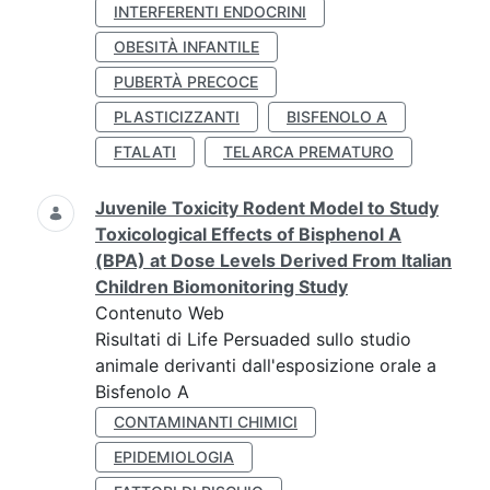
INTERFERENTI ENDOCRINI
OBESITÀ INFANTILE
PUBERTÀ PRECOCE
PLASTICIZZANTI
BISFENOLO A
FTALATI
TELARCA PREMATURO
Juvenile Toxicity Rodent Model to Study
Toxicological Effects of Bisphenol A
(BPA) at Dose Levels Derived From Italian
Children Biomonitoring Study
Contenuto Web
Risultati di Life Persuaded sullo studio
animale derivanti dall'esposizione orale a
Bisfenolo A
CONTAMINANTI CHIMICI
EPIDEMIOLOGIA