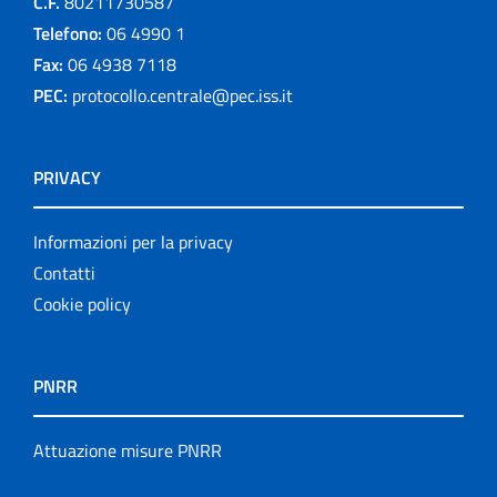
C.F.
80211730587
Telefono:
06 4990 1
Fax:
06 4938 7118
PEC:
protocollo.centrale@pec.iss.it
PRIVACY
Informazioni per la privacy
Contatti
Cookie policy
PNRR
Attuazione misure PNRR