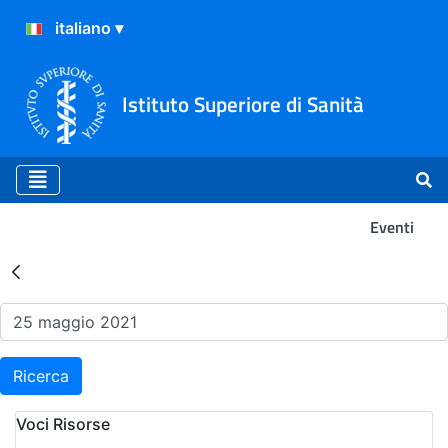
Istituto Superiore di Sanità
Eventi
Risultati della Ricerca - Ev
Ricerca
Voci Risorse