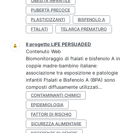
OBESITÀ INFANTILE
PUBERTÀ PRECOCE
PLASTICIZZANTI
BISFENOLO A
FTALATI
TELARCA PREMATURO
Il progetto LIFE PERSUADED
Contenuto Web
Biomonitoraggio di ftalati e bisfenolo A in
coppie madre-bambino italiane:
associazione tra esposizione e patologie
infantili Ftalati e Bisfenolo A (BPA) sono
composti diffusamente utilizzati...
CONTAMINANTI CHIMICI
EPIDEMIOLOGIA
FATTORI DI RISCHIO
SICUREZZA ALIMENTARE