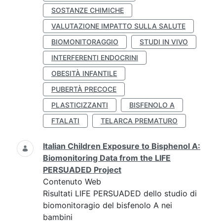
SOSTANZE CHIMICHE
VALUTAZIONE IMPATTO SULLA SALUTE
BIOMONITORAGGIO
STUDI IN VIVO
INTERFERENTI ENDOCRINI
OBESITÀ INFANTILE
PUBERTÀ PRECOCE
PLASTICIZZANTI
BISFENOLO A
FTALATI
TELARCA PREMATURO
Italian Children Exposure to Bisphenol A:
Biomonitoring Data from the LIFE
PERSUADED Project
Contenuto Web
Risultati LIFE PERSUADED dello studio di
biomonitoragio del bisfenolo A nei
bambini