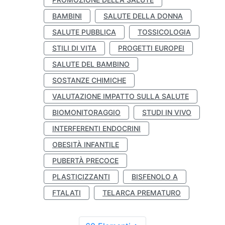
BAMBINI
SALUTE DELLA DONNA
SALUTE PUBBLICA
TOSSICOLOGIA
STILI DI VITA
PROGETTI EUROPEI
SALUTE DEL BAMBINO
SOSTANZE CHIMICHE
VALUTAZIONE IMPATTO SULLA SALUTE
BIOMONITORAGGIO
STUDI IN VIVO
INTERFERENTI ENDOCRINI
OBESITÀ INFANTILE
PUBERTÀ PRECOCE
PLASTICIZZANTI
BISFENOLO A
FTALATI
TELARCA PREMATURO