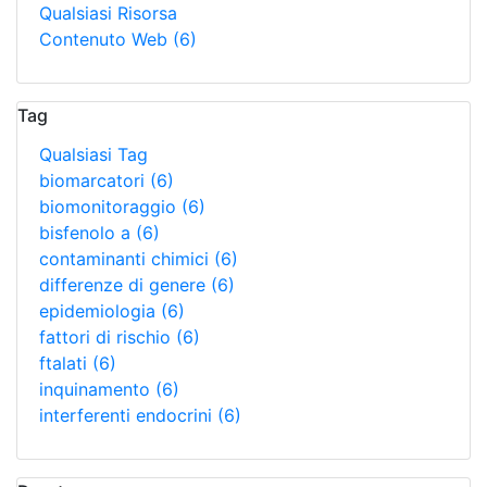
Qualsiasi Risorsa
Contenuto Web
(6)
Tag
Qualsiasi Tag
biomarcatori
(6)
biomonitoraggio
(6)
bisfenolo a
(6)
contaminanti chimici
(6)
differenze di genere
(6)
epidemiologia
(6)
fattori di rischio
(6)
ftalati
(6)
inquinamento
(6)
interferenti endocrini
(6)