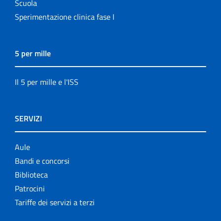
Scuola
Sperimentazione clinica fase I
5 per mille
Il 5 per mille e l'ISS
SERVIZI
Aule
Bandi e concorsi
Biblioteca
Patrocini
Tariffe dei servizi a terzi