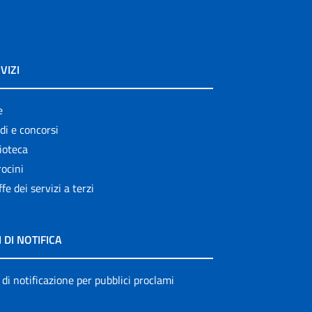
VIZI
e
di e concorsi
ioteca
ocini
ffe dei servizi a terzi
I DI NOTIFICA
 di notificazione per pubblici proclami