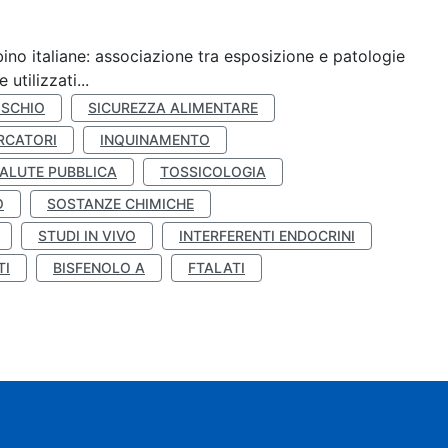
ino italiane: associazione tra esposizione e patologie
utilizzati...
ISCHIO
SICUREZZA ALIMENTARE
RCATORI
INQUINAMENTO
ALUTE PUBBLICA
TOSSICOLOGIA
O
SOSTANZE CHIMICHE
STUDI IN VIVO
INTERFERENTI ENDOCRINI
TI
BISFENOLO A
FTALATI