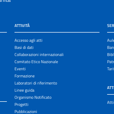
ATTIVITÀ
SER
Accesso agli atti
Aul
Basi di dati
Ban
Collaborazioni internazionali
Bibl
Comitato Etico Nazionale
Patr
Eventi
Tari
Formazione
Laboratori di riferimento
ATT
Linee guida
Organismo Notificato
Atti
Progetti
Pubblicazioni