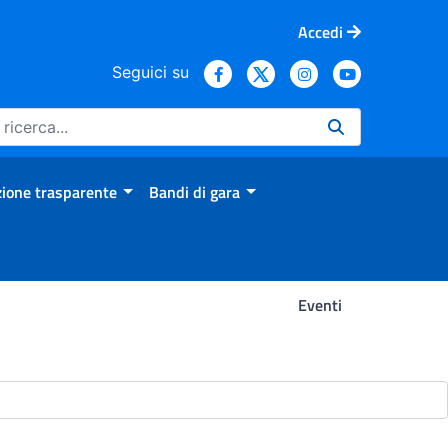
Accedi
Seguici su
ione trasparente
Bandi di gara
Eventi