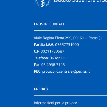
I NOSTRI CONTATTI
Viale Regina Elena 299, 00161 – Roma (I)
Partita I.V.A.
03657731000
C.F.
80211730587
Telefono:
06 4990 1
Fax:
06 4938 7118
PEC:
protocollo.centrale@pec.iss.it
PRIVACY
Informazioni per la privacy