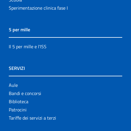
Sperimentazione clinica fase I
5 per mille
Il 5 per mille e l'ISS
SERVIZI
Aule
Bandi e concorsi
Biblioteca
Patrocini
Tariffe dei servizi a terzi