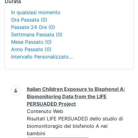
Durata
In qualsiasi momento
Ora Passata
(0)
Passate 24 Ore
(0)
Settimana Passata
(0)
Mese Passato
(0)
Anno Passato
(0)
Intervallo Personalizzato…
Ricerca
Italian Children Exposure to Bisphenol A:
Biomonitoring Data from the LIFE
PERSUADED Project
Contenuto Web
Risultati LIFE PERSUADED dello studio di
biomonitoragio del bisfenolo A nei
bambini