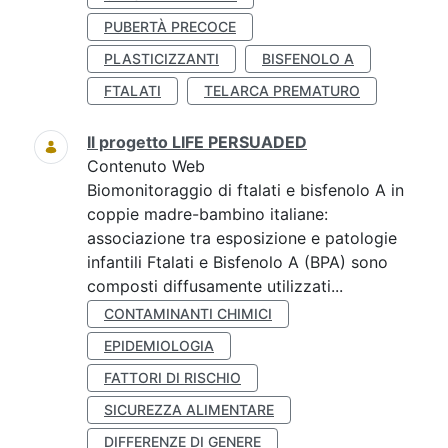
PUBERTÀ PRECOCE
PLASTICIZZANTI
BISFENOLO A
FTALATI
TELARCA PREMATURO
Il progetto LIFE PERSUADED
Contenuto Web
Biomonitoraggio di ftalati e bisfenolo A in
coppie madre-bambino italiane:
associazione tra esposizione e patologie
infantili Ftalati e Bisfenolo A (BPA) sono
composti diffusamente utilizzati...
CONTAMINANTI CHIMICI
EPIDEMIOLOGIA
FATTORI DI RISCHIO
SICUREZZA ALIMENTARE
DIFFERENZE DI GENERE