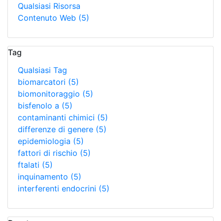
Qualsiasi Risorsa
Contenuto Web
(5)
Tag
Qualsiasi Tag
biomarcatori
(5)
biomonitoraggio
(5)
bisfenolo a
(5)
contaminanti chimici
(5)
differenze di genere
(5)
epidemiologia
(5)
fattori di rischio
(5)
ftalati
(5)
inquinamento
(5)
interferenti endocrini
(5)