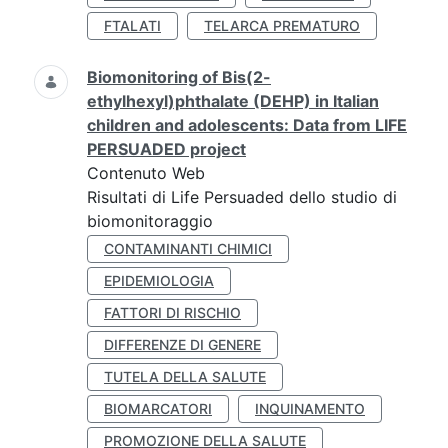
FTALATI
TELARCA PREMATURO
Biomonitoring of Bis(2-
ethylhexyl)phthalate (DEHP) in Italian
children and adolescents: Data from LIFE
PERSUADED project
Contenuto Web
Risultati di Life Persuaded dello studio di
biomonitoraggio
CONTAMINANTI CHIMICI
EPIDEMIOLOGIA
FATTORI DI RISCHIO
DIFFERENZE DI GENERE
TUTELA DELLA SALUTE
BIOMARCATORI
INQUINAMENTO
PROMOZIONE DELLA SALUTE