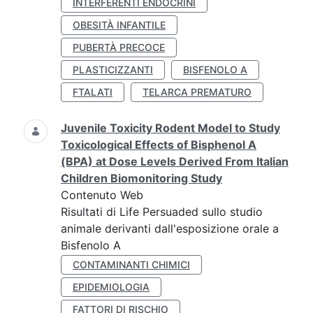
INTERFERENTI ENDOCRINI
OBESITÀ INFANTILE
PUBERTÀ PRECOCE
PLASTICIZZANTI
BISFENOLO A
FTALATI
TELARCA PREMATURO
Juvenile Toxicity Rodent Model to Study
Toxicological Effects of Bisphenol A
(BPA) at Dose Levels Derived From Italian
Children Biomonitoring Study
Contenuto Web
Risultati di Life Persuaded sullo studio
animale derivanti dall'esposizione orale a
Bisfenolo A
CONTAMINANTI CHIMICI
EPIDEMIOLOGIA
FATTORI DI RISCHIO