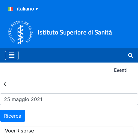
Istituto Superiore di Sanità
Eventi
Risultati della Ricerca - Ev
Ricerca
Voci Risorse