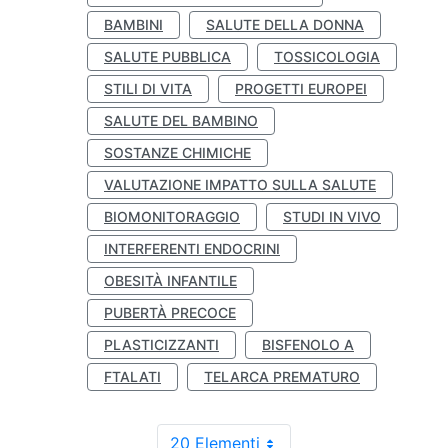
BAMBINI
SALUTE DELLA DONNA
SALUTE PUBBLICA
TOSSICOLOGIA
STILI DI VITA
PROGETTI EUROPEI
SALUTE DEL BAMBINO
SOSTANZE CHIMICHE
VALUTAZIONE IMPATTO SULLA SALUTE
BIOMONITORAGGIO
STUDI IN VIVO
INTERFERENTI ENDOCRINI
OBESITÀ INFANTILE
PUBERTÀ PRECOCE
PLASTICIZZANTI
BISFENOLO A
FTALATI
TELARCA PREMATURO
20 Elementi