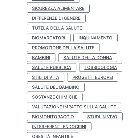
SICUREZZA ALIMENTARE
DIFFERENZE DI GENERE
TUTELA DELLA SALUTE
BIOMARCATORI
INQUINAMENTO
PROMOZIONE DELLA SALUTE
BAMBINI
SALUTE DELLA DONNA
SALUTE PUBBLICA
TOSSICOLOGIA
STILI DI VITA
PROGETTI EUROPEI
SALUTE DEL BAMBINO
SOSTANZE CHIMICHE
VALUTAZIONE IMPATTO SULLA SALUTE
BIOMONITORAGGIO
STUDI IN VIVO
INTERFERENTI ENDOCRINI
OBESITÀ INFANTILE