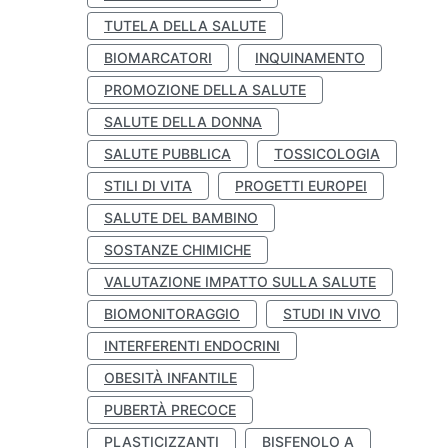
TUTELA DELLA SALUTE
BIOMARCATORI
INQUINAMENTO
PROMOZIONE DELLA SALUTE
SALUTE DELLA DONNA
SALUTE PUBBLICA
TOSSICOLOGIA
STILI DI VITA
PROGETTI EUROPEI
SALUTE DEL BAMBINO
SOSTANZE CHIMICHE
VALUTAZIONE IMPATTO SULLA SALUTE
BIOMONITORAGGIO
STUDI IN VIVO
INTERFERENTI ENDOCRINI
OBESITÀ INFANTILE
PUBERTÀ PRECOCE
PLASTICIZZANTI
BISFENOLO A