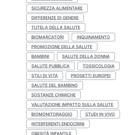
SICUREZZA ALIMENTARE
DIFFERENZE DI GENERE
TUTELA DELLA SALUTE
BIOMARCATORI
INQUINAMENTO
PROMOZIONE DELLA SALUTE
BAMBINI
SALUTE DELLA DONNA
SALUTE PUBBLICA
TOSSICOLOGIA
STILI DI VITA
PROGETTI EUROPEI
SALUTE DEL BAMBINO
SOSTANZE CHIMICHE
VALUTAZIONE IMPATTO SULLA SALUTE
BIOMONITORAGGIO
STUDI IN VIVO
INTERFERENTI ENDOCRINI
OBESITÀ INFANTILE