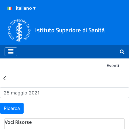
Istituto Superiore di Sanità
Eventi
Risultati della Ricerca - Ev
Ricerca
Voci Risorse