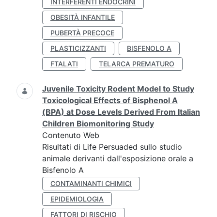
INTERFERENTI ENDOCRINI
OBESITÀ INFANTILE
PUBERTÀ PRECOCE
PLASTICIZZANTI
BISFENOLO A
FTALATI
TELARCA PREMATURO
Juvenile Toxicity Rodent Model to Study
Toxicological Effects of Bisphenol A
(BPA) at Dose Levels Derived From Italian
Children Biomonitoring Study
Contenuto Web
Risultati di Life Persuaded sullo studio
animale derivanti dall'esposizione orale a
Bisfenolo A
CONTAMINANTI CHIMICI
EPIDEMIOLOGIA
FATTORI DI RISCHIO