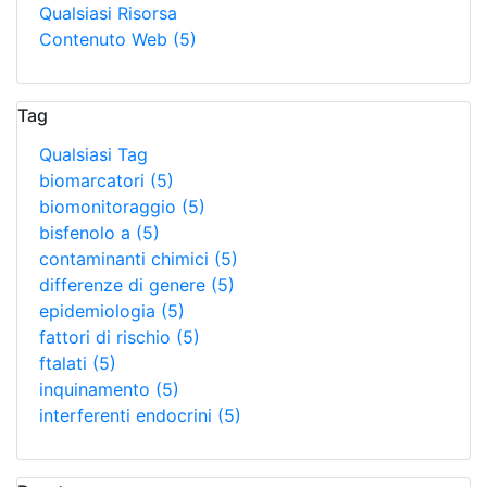
Qualsiasi Risorsa
Contenuto Web
(5)
Tag
Qualsiasi Tag
biomarcatori
(5)
biomonitoraggio
(5)
bisfenolo a
(5)
contaminanti chimici
(5)
differenze di genere
(5)
epidemiologia
(5)
fattori di rischio
(5)
ftalati
(5)
inquinamento
(5)
interferenti endocrini
(5)