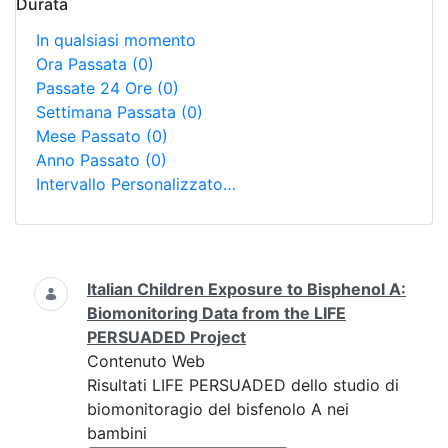
Durata
In qualsiasi momento
Ora Passata
(0)
Passate 24 Ore
(0)
Settimana Passata
(0)
Mese Passato
(0)
Anno Passato
(0)
Intervallo Personalizzato…
Ricerca
Italian Children Exposure to Bisphenol A:
Biomonitoring Data from the LIFE
PERSUADED Project
Contenuto Web
Risultati LIFE PERSUADED dello studio di
biomonitoragio del bisfenolo A nei
bambini