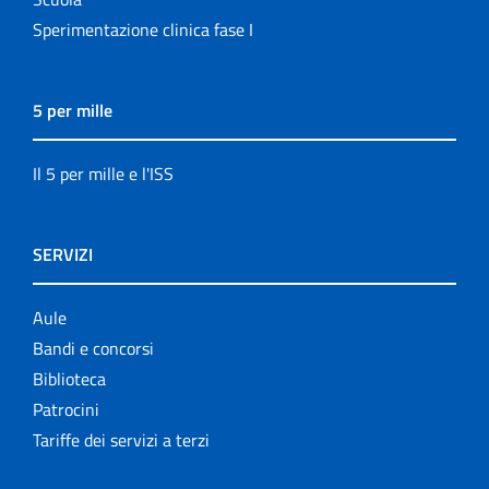
Sperimentazione clinica fase I
5 per mille
Il 5 per mille e l'ISS
SERVIZI
Aule
Bandi e concorsi
Biblioteca
Patrocini
Tariffe dei servizi a terzi