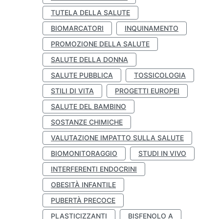
TUTELA DELLA SALUTE
BIOMARCATORI
INQUINAMENTO
PROMOZIONE DELLA SALUTE
SALUTE DELLA DONNA
SALUTE PUBBLICA
TOSSICOLOGIA
STILI DI VITA
PROGETTI EUROPEI
SALUTE DEL BAMBINO
SOSTANZE CHIMICHE
VALUTAZIONE IMPATTO SULLA SALUTE
BIOMONITORAGGIO
STUDI IN VIVO
INTERFERENTI ENDOCRINI
OBESITÀ INFANTILE
PUBERTÀ PRECOCE
PLASTICIZZANTI
BISFENOLO A