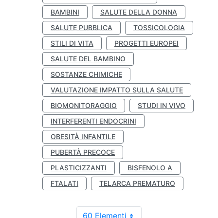
BAMBINI
SALUTE DELLA DONNA
SALUTE PUBBLICA
TOSSICOLOGIA
STILI DI VITA
PROGETTI EUROPEI
SALUTE DEL BAMBINO
SOSTANZE CHIMICHE
VALUTAZIONE IMPATTO SULLA SALUTE
BIOMONITORAGGIO
STUDI IN VIVO
INTERFERENTI ENDOCRINI
OBESITÀ INFANTILE
PUBERTÀ PRECOCE
PLASTICIZZANTI
BISFENOLO A
FTALATI
TELARCA PREMATURO
60 Elementi