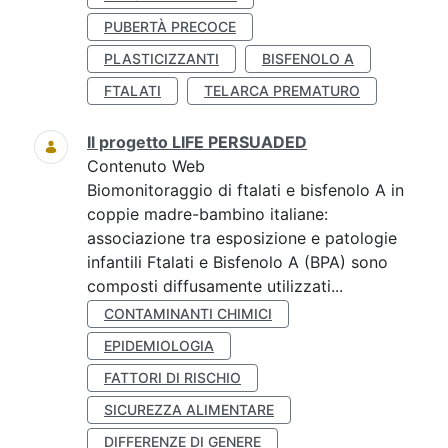
PUBERTÀ PRECOCE
PLASTICIZZANTI
BISFENOLO A
FTALATI
TELARCA PREMATURO
Il progetto LIFE PERSUADED
Contenuto Web
Biomonitoraggio di ftalati e bisfenolo A in
coppie madre-bambino italiane:
associazione tra esposizione e patologie
infantili Ftalati e Bisfenolo A (BPA) sono
composti diffusamente utilizzati...
CONTAMINANTI CHIMICI
EPIDEMIOLOGIA
FATTORI DI RISCHIO
SICUREZZA ALIMENTARE
DIFFERENZE DI GENERE