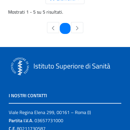
Mostrati 1 - 5 su 5 risultati.
Pagina
1
Istituto Superiore di Sanità
I NOSTRI CONTATTI
Viale Regina Elena 299, 00161 – Roma (I)
Partita I.V.A.
03657731000
C.F.
80211730587