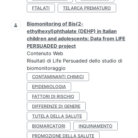
FTALATI
TELARCA PREMATURO
Biomonitoring of Bis(2-
ethylhexyl)phthalate (DEHP) in Italian
children and adolescents: Data from LIFE
PERSUADED project
Contenuto Web
Risultati di Life Persuaded dello studio di
biomonitoraggio
CONTAMINANTI CHIMICI
EPIDEMIOLOGIA
FATTORI DI RISCHIO
DIFFERENZE DI GENERE
TUTELA DELLA SALUTE
BIOMARCATORI
INQUINAMENTO
PROMOZIONE DELLA SALUTE