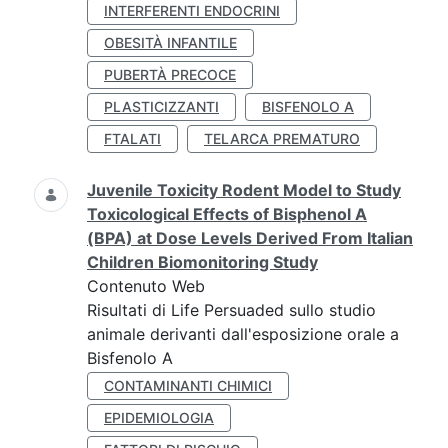
INTERFERENTI ENDOCRINI
OBESITÀ INFANTILE
PUBERTÀ PRECOCE
PLASTICIZZANTI
BISFENOLO A
FTALATI
TELARCA PREMATURO
Juvenile Toxicity Rodent Model to Study
Toxicological Effects of Bisphenol A
(BPA) at Dose Levels Derived From Italian
Children Biomonitoring Study
Contenuto Web
Risultati di Life Persuaded sullo studio
animale derivanti dall'esposizione orale a
Bisfenolo A
CONTAMINANTI CHIMICI
EPIDEMIOLOGIA