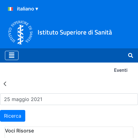
Istituto Superiore di Sanità
Eventi
Risultati della Ricerca - Ev
Ricerca
Voci Risorse