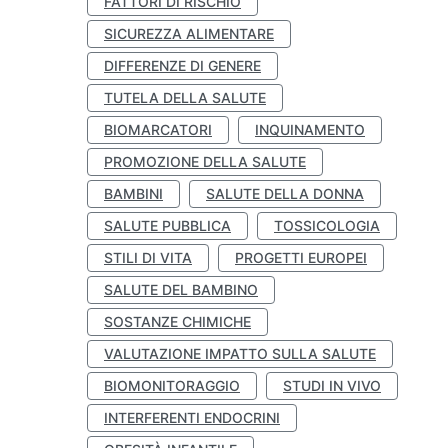
FATTORI DI RISCHIO
SICUREZZA ALIMENTARE
DIFFERENZE DI GENERE
TUTELA DELLA SALUTE
BIOMARCATORI
INQUINAMENTO
PROMOZIONE DELLA SALUTE
BAMBINI
SALUTE DELLA DONNA
SALUTE PUBBLICA
TOSSICOLOGIA
STILI DI VITA
PROGETTI EUROPEI
SALUTE DEL BAMBINO
SOSTANZE CHIMICHE
VALUTAZIONE IMPATTO SULLA SALUTE
BIOMONITORAGGIO
STUDI IN VIVO
INTERFERENTI ENDOCRINI