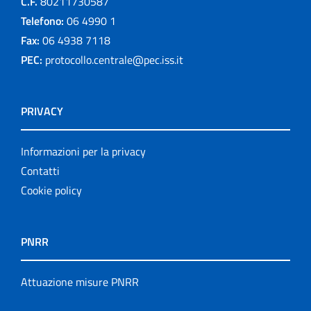
C.F.
80211730587
Telefono:
06 4990 1
Fax:
06 4938 7118
PEC:
protocollo.centrale@pec.iss.it
PRIVACY
Informazioni per la privacy
Contatti
Cookie policy
PNRR
Attuazione misure PNRR