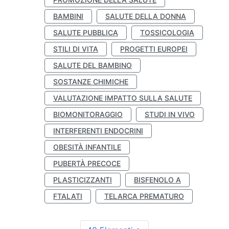
BAMBINI
SALUTE DELLA DONNA
SALUTE PUBBLICA
TOSSICOLOGIA
STILI DI VITA
PROGETTI EUROPEI
SALUTE DEL BAMBINO
SOSTANZE CHIMICHE
VALUTAZIONE IMPATTO SULLA SALUTE
BIOMONITORAGGIO
STUDI IN VIVO
INTERFERENTI ENDOCRINI
OBESITÀ INFANTILE
PUBERTÀ PRECOCE
PLASTICIZZANTI
BISFENOLO A
FTALATI
TELARCA PREMATURO