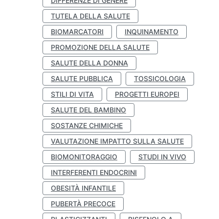
DIFFERENZE DI GENERE
TUTELA DELLA SALUTE
BIOMARCATORI
INQUINAMENTO
PROMOZIONE DELLA SALUTE
SALUTE DELLA DONNA
SALUTE PUBBLICA
TOSSICOLOGIA
STILI DI VITA
PROGETTI EUROPEI
SALUTE DEL BAMBINO
SOSTANZE CHIMICHE
VALUTAZIONE IMPATTO SULLA SALUTE
BIOMONITORAGGIO
STUDI IN VIVO
INTERFERENTI ENDOCRINI
OBESITÀ INFANTILE
PUBERTÀ PRECOCE