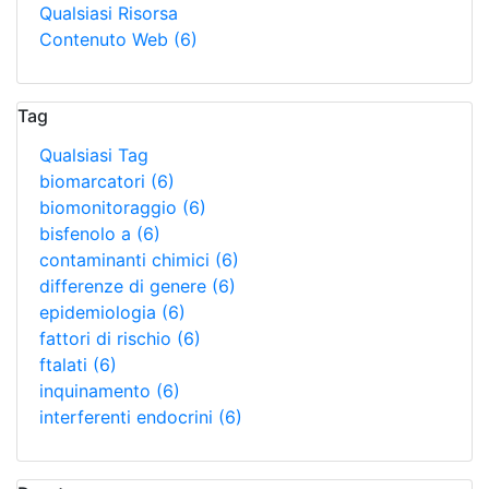
Qualsiasi Risorsa
Contenuto Web
(6)
Tag
Qualsiasi Tag
biomarcatori
(6)
biomonitoraggio
(6)
bisfenolo a
(6)
contaminanti chimici
(6)
differenze di genere
(6)
epidemiologia
(6)
fattori di rischio
(6)
ftalati
(6)
inquinamento
(6)
interferenti endocrini
(6)