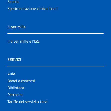
Scuola
Sperimentazione clinica fase I
5 per mille
Il 5 per mille e l'ISS
SERVIZI
Aule
Bandi e concorsi
Biblioteca
Patrocini
Tariffe dei servizi a terzi