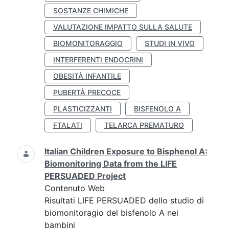
SOSTANZE CHIMICHE
VALUTAZIONE IMPATTO SULLA SALUTE
BIOMONITORAGGIO
STUDI IN VIVO
INTERFERENTI ENDOCRINI
OBESITÀ INFANTILE
PUBERTÀ PRECOCE
PLASTICIZZANTI
BISFENOLO A
FTALATI
TELARCA PREMATURO
Italian Children Exposure to Bisphenol A:
Biomonitoring Data from the LIFE
PERSUADED Project
Contenuto Web
Risultati LIFE PERSUADED dello studio di
biomonitoragio del bisfenolo A nei
bambini