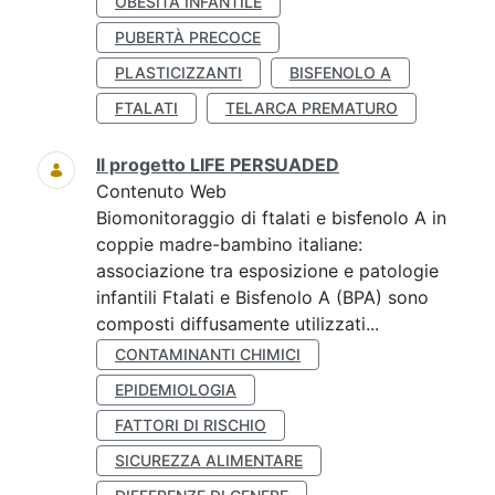
OBESITÀ INFANTILE
PUBERTÀ PRECOCE
PLASTICIZZANTI
BISFENOLO A
FTALATI
TELARCA PREMATURO
Il progetto LIFE PERSUADED
Contenuto Web
Biomonitoraggio di ftalati e bisfenolo A in
coppie madre-bambino italiane:
associazione tra esposizione e patologie
infantili Ftalati e Bisfenolo A (BPA) sono
composti diffusamente utilizzati...
CONTAMINANTI CHIMICI
EPIDEMIOLOGIA
FATTORI DI RISCHIO
SICUREZZA ALIMENTARE