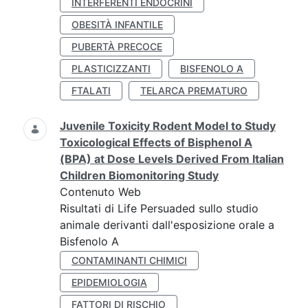
INTERFERENTI ENDOCRINI
OBESITÀ INFANTILE
PUBERTÀ PRECOCE
PLASTICIZZANTI
BISFENOLO A
FTALATI
TELARCA PREMATURO
Juvenile Toxicity Rodent Model to Study
Toxicological Effects of Bisphenol A
(BPA) at Dose Levels Derived From Italian
Children Biomonitoring Study
Contenuto Web
Risultati di Life Persuaded sullo studio
animale derivanti dall'esposizione orale a
Bisfenolo A
CONTAMINANTI CHIMICI
EPIDEMIOLOGIA
FATTORI DI RISCHIO