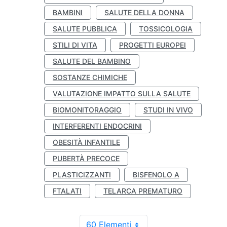
BAMBINI
SALUTE DELLA DONNA
SALUTE PUBBLICA
TOSSICOLOGIA
STILI DI VITA
PROGETTI EUROPEI
SALUTE DEL BAMBINO
SOSTANZE CHIMICHE
VALUTAZIONE IMPATTO SULLA SALUTE
BIOMONITORAGGIO
STUDI IN VIVO
INTERFERENTI ENDOCRINI
OBESITÀ INFANTILE
PUBERTÀ PRECOCE
PLASTICIZZANTI
BISFENOLO A
FTALATI
TELARCA PREMATURO
60 Elementi