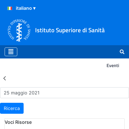
Istituto Superiore di Sanità
Eventi
Risultati della Ricerca - Ev
Ricerca
Voci Risorse