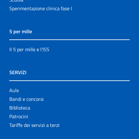
Sperimentazione clinica fase I
5 per mille
Il 5 per mille e l'ISS
SERVIZI
Aule
Bandi e concorsi
Biblioteca
Patrocini
Tariffe dei servizi a terzi