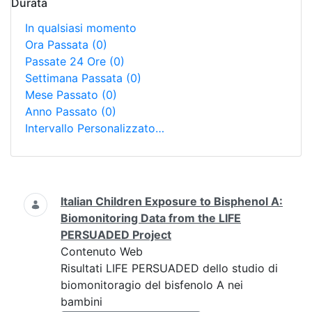
Durata
In qualsiasi momento
Ora Passata
(0)
Passate 24 Ore
(0)
Settimana Passata
(0)
Mese Passato
(0)
Anno Passato
(0)
Intervallo Personalizzato…
Ricerca
Italian Children Exposure to Bisphenol A:
Biomonitoring Data from the LIFE
PERSUADED Project
Contenuto Web
Risultati LIFE PERSUADED dello studio di
biomonitoragio del bisfenolo A nei
bambini