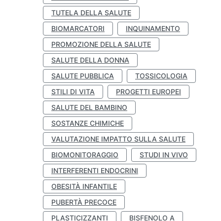
TUTELA DELLA SALUTE
BIOMARCATORI
INQUINAMENTO
PROMOZIONE DELLA SALUTE
SALUTE DELLA DONNA
SALUTE PUBBLICA
TOSSICOLOGIA
STILI DI VITA
PROGETTI EUROPEI
SALUTE DEL BAMBINO
SOSTANZE CHIMICHE
VALUTAZIONE IMPATTO SULLA SALUTE
BIOMONITORAGGIO
STUDI IN VIVO
INTERFERENTI ENDOCRINI
OBESITÀ INFANTILE
PUBERTÀ PRECOCE
PLASTICIZZANTI
BISFENOLO A