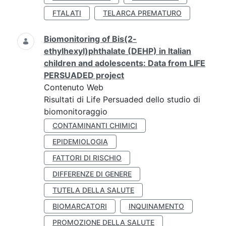
FTALATI
TELARCA PREMATURO
Biomonitoring of Bis(2-
ethylhexyl)phthalate (DEHP) in Italian
children and adolescents: Data from LIFE
PERSUADED project
Contenuto Web
Risultati di Life Persuaded dello studio di
biomonitoraggio
CONTAMINANTI CHIMICI
EPIDEMIOLOGIA
FATTORI DI RISCHIO
DIFFERENZE DI GENERE
TUTELA DELLA SALUTE
BIOMARCATORI
INQUINAMENTO
PROMOZIONE DELLA SALUTE