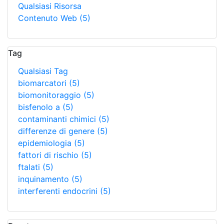
Qualsiasi Risorsa
Contenuto Web
(5)
Tag
Qualsiasi Tag
biomarcatori
(5)
biomonitoraggio
(5)
bisfenolo a
(5)
contaminanti chimici
(5)
differenze di genere
(5)
epidemiologia
(5)
fattori di rischio
(5)
ftalati
(5)
inquinamento
(5)
interferenti endocrini
(5)