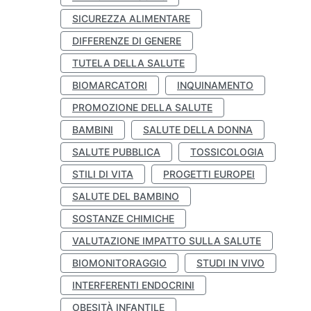
SICUREZZA ALIMENTARE
DIFFERENZE DI GENERE
TUTELA DELLA SALUTE
BIOMARCATORI
INQUINAMENTO
PROMOZIONE DELLA SALUTE
BAMBINI
SALUTE DELLA DONNA
SALUTE PUBBLICA
TOSSICOLOGIA
STILI DI VITA
PROGETTI EUROPEI
SALUTE DEL BAMBINO
SOSTANZE CHIMICHE
VALUTAZIONE IMPATTO SULLA SALUTE
BIOMONITORAGGIO
STUDI IN VIVO
INTERFERENTI ENDOCRINI
OBESITÀ INFANTILE