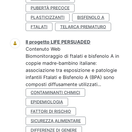
PUBERTÀ PRECOCE
PLASTICIZZANTI
BISFENOLO A
FTALATI
TELARCA PREMATURO
Il progetto LIFE PERSUADED
Contenuto Web
Biomonitoraggio di ftalati e bisfenolo A in
coppie madre-bambino italiane:
associazione tra esposizione e patologie
infantili Ftalati e Bisfenolo A (BPA) sono
composti diffusamente utilizzati...
CONTAMINANTI CHIMICI
EPIDEMIOLOGIA
FATTORI DI RISCHIO
SICUREZZA ALIMENTARE
DIFFERENZE DI GENERE