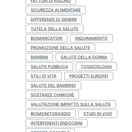
FATTORI DI RISCHIO
SICUREZZA ALIMENTARE
DIFFERENZE DI GENERE
TUTELA DELLA SALUTE
BIOMARCATORI
INQUINAMENTO
PROMOZIONE DELLA SALUTE
BAMBINI
SALUTE DELLA DONNA
SALUTE PUBBLICA
TOSSICOLOGIA
STILI DI VITA
PROGETTI EUROPEI
SALUTE DEL BAMBINO
SOSTANZE CHIMICHE
VALUTAZIONE IMPATTO SULLA SALUTE
BIOMONITORAGGIO
STUDI IN VIVO
INTERFERENTI ENDOCRINI