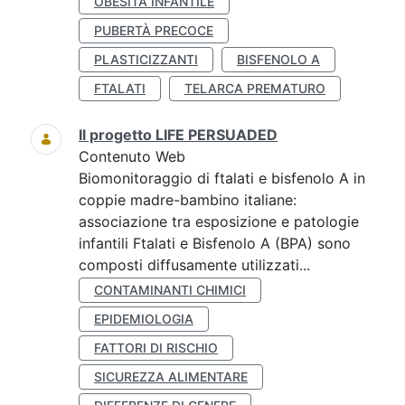
OBESITÀ INFANTILE
PUBERTÀ PRECOCE
PLASTICIZZANTI
BISFENOLO A
FTALATI
TELARCA PREMATURO
Il progetto LIFE PERSUADED
Contenuto Web
Biomonitoraggio di ftalati e bisfenolo A in
coppie madre-bambino italiane:
associazione tra esposizione e patologie
infantili Ftalati e Bisfenolo A (BPA) sono
composti diffusamente utilizzati...
CONTAMINANTI CHIMICI
EPIDEMIOLOGIA
FATTORI DI RISCHIO
SICUREZZA ALIMENTARE