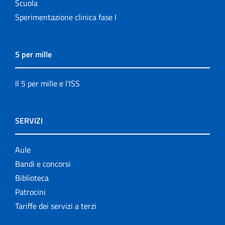
Scuola
Sperimentazione clinica fase I
5 per mille
Il 5 per mille e l'ISS
SERVIZI
Aule
Bandi e concorsi
Biblioteca
Patrocini
Tariffe dei servizi a terzi