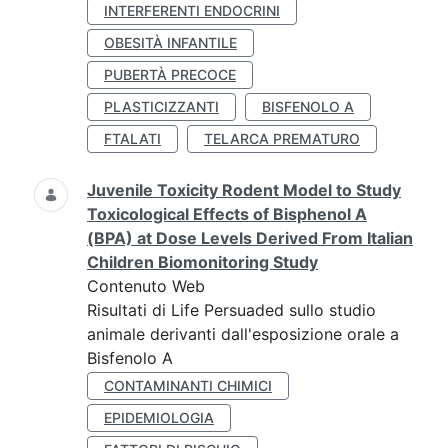
INTERFERENTI ENDOCRINI
OBESITÀ INFANTILE
PUBERTÀ PRECOCE
PLASTICIZZANTI
BISFENOLO A
FTALATI
TELARCA PREMATURO
Juvenile Toxicity Rodent Model to Study
Toxicological Effects of Bisphenol A
(BPA) at Dose Levels Derived From Italian
Children Biomonitoring Study
Contenuto Web
Risultati di Life Persuaded sullo studio
animale derivanti dall'esposizione orale a
Bisfenolo A
CONTAMINANTI CHIMICI
EPIDEMIOLOGIA