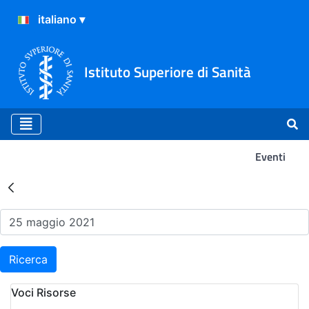
Istituto Superiore di Sanità
Eventi
Risultati della Ricerca - Ev
Ricerca
Voci Risorse