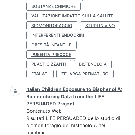
SOSTANZE CHIMICHE
VALUTAZIONE IMPATTO SULLA SALUTE
BIOMONITORAGGIO
STUDI IN VIVO
INTERFERENTI ENDOCRINI
OBESITÀ INFANTILE
PUBERTÀ PRECOCE
PLASTICIZZANTI
BISFENOLO A
FTALATI
TELARCA PREMATURO
Italian Children Exposure to Bisphenol A:
Biomonitoring Data from the LIFE
PERSUADED Project
Contenuto Web
Risultati LIFE PERSUADED dello studio di
biomonitoragio del bisfenolo A nei
bambini