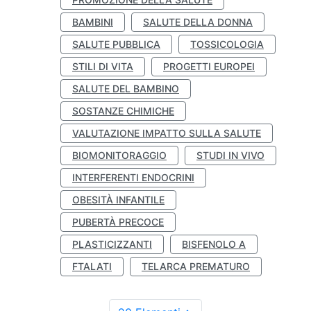
BAMBINI
SALUTE DELLA DONNA
SALUTE PUBBLICA
TOSSICOLOGIA
STILI DI VITA
PROGETTI EUROPEI
SALUTE DEL BAMBINO
SOSTANZE CHIMICHE
VALUTAZIONE IMPATTO SULLA SALUTE
BIOMONITORAGGIO
STUDI IN VIVO
INTERFERENTI ENDOCRINI
OBESITÀ INFANTILE
PUBERTÀ PRECOCE
PLASTICIZZANTI
BISFENOLO A
FTALATI
TELARCA PREMATURO