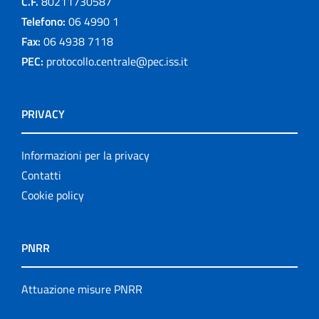
C.F.
80211730587
Telefono:
06 4990 1
Fax:
06 4938 7118
PEC:
protocollo.centrale@pec.iss.it
PRIVACY
Informazioni per la privacy
Contatti
Cookie policy
PNRR
Attuazione misure PNRR