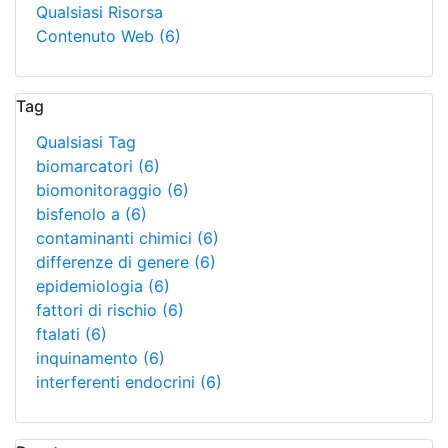
Qualsiasi Risorsa
Contenuto Web
(6)
Tag
Qualsiasi Tag
biomarcatori
(6)
biomonitoraggio
(6)
bisfenolo a
(6)
contaminanti chimici
(6)
differenze di genere
(6)
epidemiologia
(6)
fattori di rischio
(6)
ftalati
(6)
inquinamento
(6)
interferenti endocrini
(6)