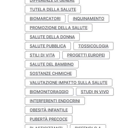
DIFFERENZE DI GENERE
TUTELA DELLA SALUTE
BIOMARCATORI
INQUINAMENTO
PROMOZIONE DELLA SALUTE
SALUTE DELLA DONNA
SALUTE PUBBLICA
TOSSICOLOGIA
STILI DI VITA
PROGETTI EUROPEI
SALUTE DEL BAMBINO
SOSTANZE CHIMICHE
VALUTAZIONE IMPATTO SULLA SALUTE
BIOMONITORAGGIO
STUDI IN VIVO
INTERFERENTI ENDOCRINI
OBESITÀ INFANTILE
PUBERTÀ PRECOCE