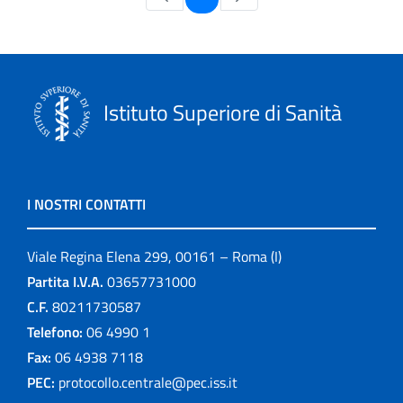
Istituto Superiore di Sanità
I NOSTRI CONTATTI
Viale Regina Elena 299, 00161 – Roma (I)
Partita I.V.A.
03657731000
C.F.
80211730587
Telefono:
06 4990 1
Fax:
06 4938 7118
PEC:
protocollo.centrale@pec.iss.it