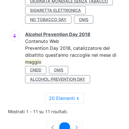
GIORNATA MONDIALE SENZA TABACCO
SIGARETTA ELETTRONICA
NO TOBACCO DAY
OMS
Alcohol Prevention Day 2018
Contenuto Web
Prevention Day 2018, catalizzatore del
dibattito quest’anno raccoglie nel mese di
maggio
CNDD
OMS
ALCOHOL PREVENTION DAY
20 Elementi
Mostrati 1 - 11 su 11 risultati.
Pagina
1