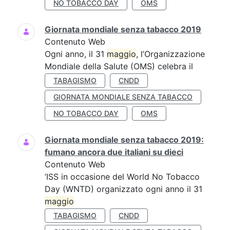
NO TOBACCO DAY
OMS
Giornata mondiale senza tabacco 2019
Contenuto Web
Ogni anno, il 31
maggio
, l’Organizzazione
Mondiale della Salute (OMS) celebra il
TABAGISMO
CNDD
GIORNATA MONDIALE SENZA TABACCO
NO TOBACCO DAY
OMS
Giornata mondiale senza tabacco 2019:
fumano ancora due italiani su dieci
Contenuto Web
’ISS in occasione del World No Tobacco
Day (WNTD) organizzato ogni anno il 31
maggio
TABAGISMO
CNDD