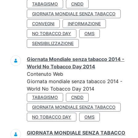
TABAGISMO
CNDD
GIORNATA MONDIALE SENZA TABACCO
CONVEGNI
INFORMAZIONE
NO TOBACCO DAY
OMS
SENSIBILIZZAZIONE
Giornata Mondiale senza tabacco 2014 -
World No Tobacco Day 2014
Contenuto Web
Giornata mondiale senza tabacco 2014 -
World No Tobacco Day 2014
TABAGISMO
CNDD
GIORNATA MONDIALE SENZA TABACCO
NO TOBACCO DAY
OMS
GIORNATA MONDIALE SENZA TABACCO