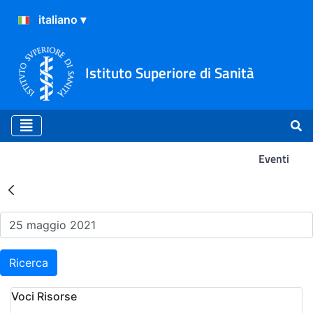
Istituto Superiore di Sanità
Eventi
Risultati della Ricerca - Ev
Ricerca
Voci Risorse