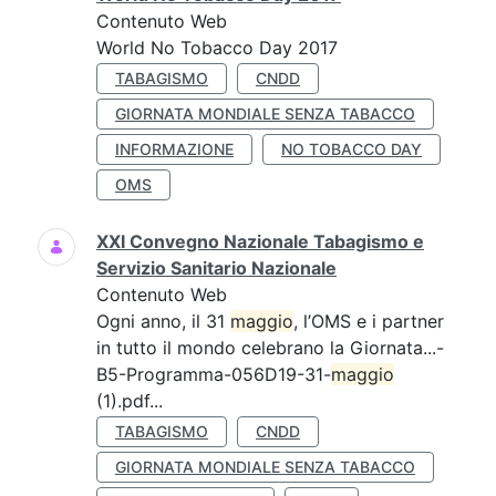
Contenuto Web
World No Tobacco Day 2017
TABAGISMO
CNDD
GIORNATA MONDIALE SENZA TABACCO
INFORMAZIONE
NO TOBACCO DAY
OMS
XXI Convegno Nazionale Tabagismo e
Servizio Sanitario Nazionale
Contenuto Web
Ogni anno, il 31
maggio
, l’OMS e i partner
in tutto il mondo celebrano la Giornata...-
B5-Programma-056D19-31-
maggio
(1).pdf...
TABAGISMO
CNDD
GIORNATA MONDIALE SENZA TABACCO