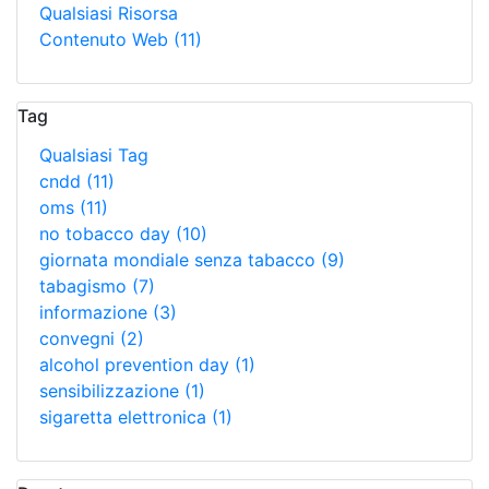
Qualsiasi Risorsa
Contenuto Web
(11)
Tag
Qualsiasi Tag
cndd
(11)
oms
(11)
no tobacco day
(10)
giornata mondiale senza tabacco
(9)
tabagismo
(7)
informazione
(3)
convegni
(2)
alcohol prevention day
(1)
sensibilizzazione
(1)
sigaretta elettronica
(1)