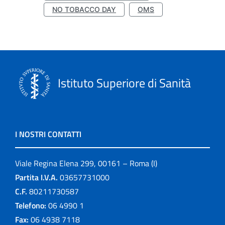
NO TOBACCO DAY
OMS
Istituto Superiore di Sanità
I NOSTRI CONTATTI
Viale Regina Elena 299, 00161 – Roma (I)
Partita I.V.A.
03657731000
C.F.
80211730587
Telefono:
06 4990 1
Fax:
06 4938 7118