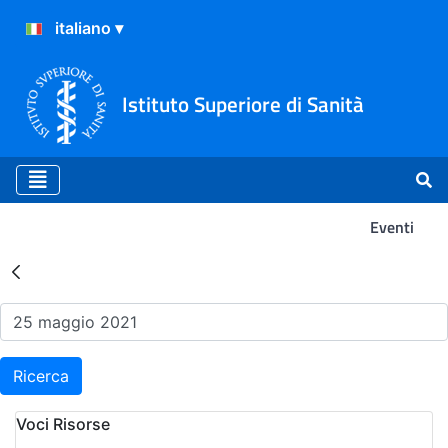
Istituto Superiore di Sanità
Eventi
Risultati della Ricerca - Ev
Ricerca
Voci Risorse