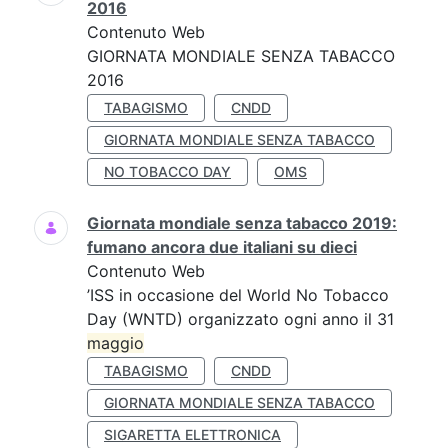
2016
Contenuto Web
GIORNATA MONDIALE SENZA TABACCO
2016
TABAGISMO
CNDD
GIORNATA MONDIALE SENZA TABACCO
NO TOBACCO DAY
OMS
Giornata mondiale senza tabacco 2019:
fumano ancora due italiani su dieci
Contenuto Web
’ISS in occasione del World No Tobacco
Day (WNTD) organizzato ogni anno il 31
maggio
TABAGISMO
CNDD
GIORNATA MONDIALE SENZA TABACCO
SIGARETTA ELETTRONICA