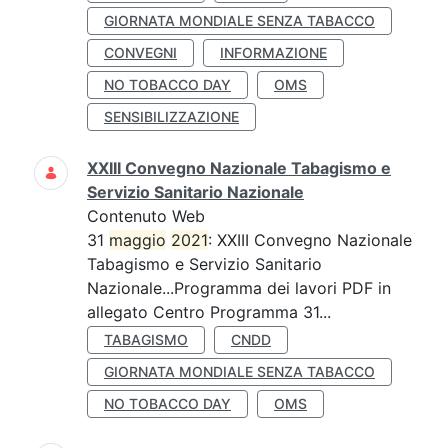
GIORNATA MONDIALE SENZA TABACCO
CONVEGNI
INFORMAZIONE
NO TOBACCO DAY
OMS
SENSIBILIZZAZIONE
XXIII Convegno Nazionale Tabagismo e
Servizio Sanitario Nazionale
Contenuto Web
31
maggio
2021
: XXIII Convegno Nazionale
Tabagismo e Servizio Sanitario
Nazionale...Programma dei lavori PDF in
allegato Centro Programma 31...
TABAGISMO
CNDD
GIORNATA MONDIALE SENZA TABACCO
NO TOBACCO DAY
OMS