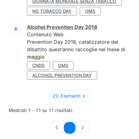
GIORNATA MONDIALE SENZA TABACCO
NO TOBACCO DAY
OMS
Alcohol Prevention Day 2018
Contenuto Web
Prevention Day 2018, catalizzatore del
dibattito quest’anno raccoglie nel mese di
maggio
CNDD
OMS
ALCOHOL PREVENTION DAY
20 Elementi
Mostrati 1 - 11 su 11 risultati.
Pagina
1