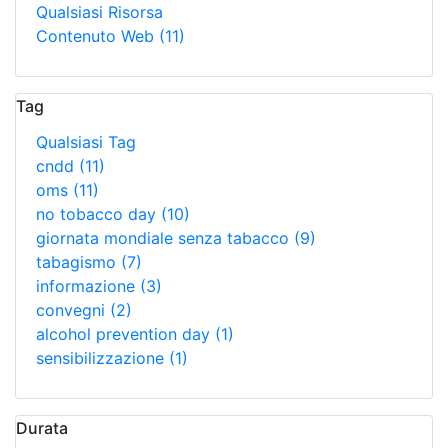
Qualsiasi Risorsa
Contenuto Web
(11)
Tag
Qualsiasi Tag
cndd
(11)
oms
(11)
no tobacco day
(10)
giornata mondiale senza tabacco
(9)
tabagismo
(7)
informazione
(3)
convegni
(2)
alcohol prevention day
(1)
sensibilizzazione
(1)
Durata