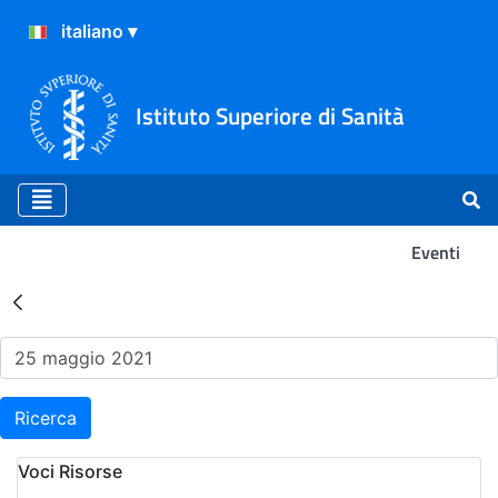
Istituto Superiore di Sanità
Eventi
Risultati della Ricerca - Ev
Ricerca
Voci Risorse