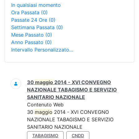
In qualsiasi momento
Ora Passata
(0)
Passate 24 Ore
(0)
Settimana Passata
(0)
Mese Passato
(0)
Anno Passato
(0)
Intervallo Personalizzato…
Ricerca
30
maggio
2014 - XVI CONVEGNO
NAZIONALE TABAGISMO E SERVIZIO
SANITARIO NAZIONALE
Contenuto Web
30
maggio
2014 - XVI CONVEGNO
NAZIONALE TABAGISMO E SERVIZIO
SANITARIO NAZIONALE
TABAGISMO
CNDD