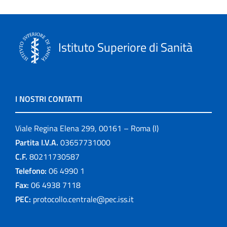
Istituto Superiore di Sanità
I NOSTRI CONTATTI
Viale Regina Elena 299, 00161 – Roma (I)
Partita I.V.A.
03657731000
C.F.
80211730587
Telefono:
06 4990 1
Fax:
06 4938 7118
PEC:
protocollo.centrale@pec.iss.it