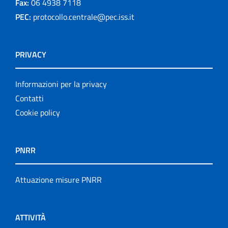
Fax:
06 4938 7118
PEC:
protocollo.centrale@pec.iss.it
PRIVACY
Informazioni per la privacy
Contatti
Cookie policy
PNRR
Attuazione misure PNRR
ATTIVITÀ