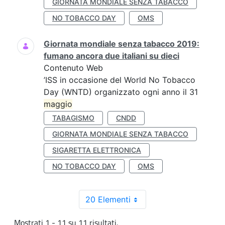
GIORNATA MONDIALE SENZA TABACCO
NO TOBACCO DAY
OMS
Giornata mondiale senza tabacco 2019:
fumano ancora due italiani su dieci
Contenuto Web
’ISS in occasione del World No Tobacco
Day (WNTD) organizzato ogni anno il 31
maggio
TABAGISMO
CNDD
GIORNATA MONDIALE SENZA TABACCO
SIGARETTA ELETTRONICA
NO TOBACCO DAY
OMS
20 Elementi
Mostrati 1 - 11 su 11 risultati.