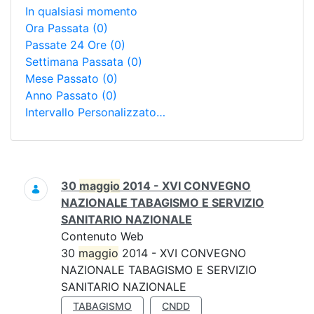
In qualsiasi momento
Ora Passata
(0)
Passate 24 Ore
(0)
Settimana Passata
(0)
Mese Passato
(0)
Anno Passato
(0)
Intervallo Personalizzato…
Ricerca
30
maggio
2014 - XVI CONVEGNO
NAZIONALE TABAGISMO E SERVIZIO
SANITARIO NAZIONALE
Contenuto Web
30
maggio
2014 - XVI CONVEGNO
NAZIONALE TABAGISMO E SERVIZIO
SANITARIO NAZIONALE
TABAGISMO
CNDD