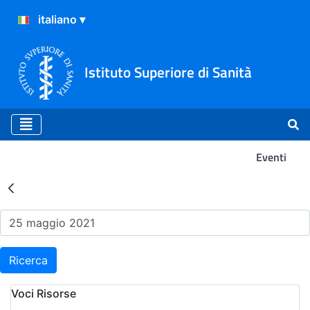
Istituto Superiore di Sanità
Eventi
Risultati della Ricerca - Ev
Ricerca
Voci Risorse