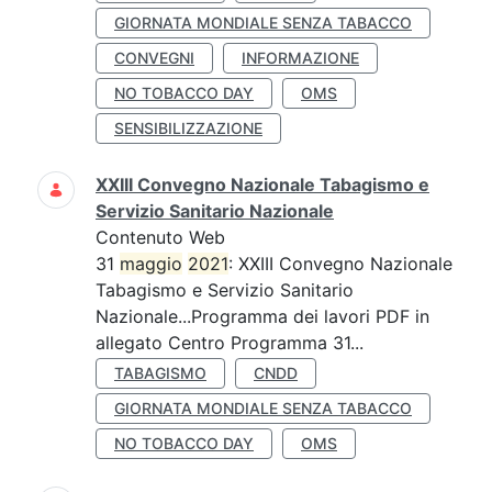
GIORNATA MONDIALE SENZA TABACCO
CONVEGNI
INFORMAZIONE
NO TOBACCO DAY
OMS
SENSIBILIZZAZIONE
XXIII Convegno Nazionale Tabagismo e
Servizio Sanitario Nazionale
Contenuto Web
31
maggio
2021
: XXIII Convegno Nazionale
Tabagismo e Servizio Sanitario
Nazionale...Programma dei lavori PDF in
allegato Centro Programma 31...
TABAGISMO
CNDD
GIORNATA MONDIALE SENZA TABACCO
NO TOBACCO DAY
OMS