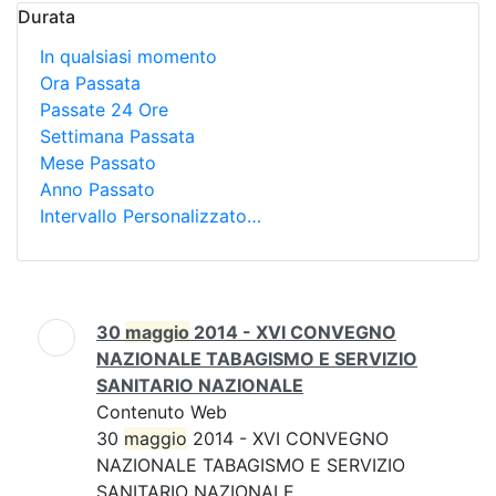
Qualsiasi Risorsa
Durata
In qualsiasi momento
Ora Passata
Passate 24 Ore
Settimana Passata
Mese Passato
Anno Passato
Intervallo Personalizzato…
Ricerca
30
maggio
2014 - XVI CONVEGNO
NAZIONALE TABAGISMO E SERVIZIO
SANITARIO NAZIONALE
Contenuto Web