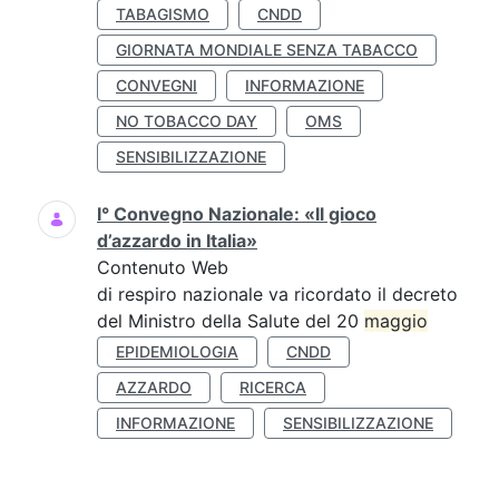
TABAGISMO
CNDD
GIORNATA MONDIALE SENZA TABACCO
CONVEGNI
INFORMAZIONE
NO TOBACCO DAY
OMS
SENSIBILIZZAZIONE
I° Convegno Nazionale: «Il gioco
d’azzardo in Italia»
Contenuto Web
di respiro nazionale va ricordato il decreto
del Ministro della Salute del 20
maggio
EPIDEMIOLOGIA
CNDD
AZZARDO
RICERCA
INFORMAZIONE
SENSIBILIZZAZIONE