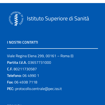
Istituto Superiore di Sanità
I NOSTRI CONTATTI
Viale Regina Elena 299, 00161 – Roma (I)
Partita I.V.A.
03657731000
C.F.
80211730587
Telefono:
06 4990 1
Fax:
06 4938 7118
PEC:
protocollo.centrale@pec.iss.it