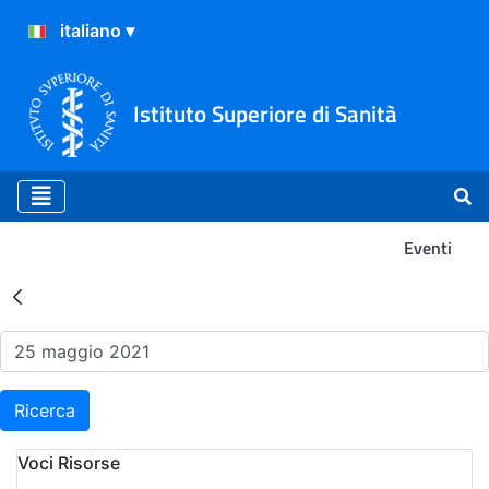
Istituto Superiore di Sanità
Eventi
Risultati della Ricerca - Ev
Ricerca
Voci Risorse