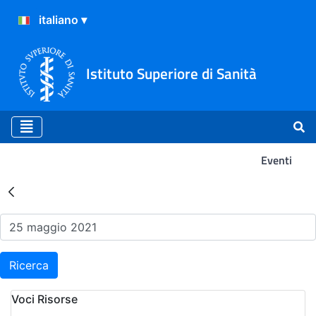
Istituto Superiore di Sanità
Eventi
Risultati della Ricerca - Ev
Ricerca
Voci Risorse