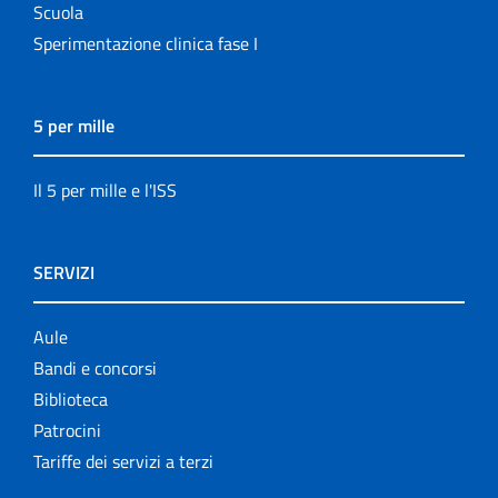
Scuola
Sperimentazione clinica fase I
5 per mille
Il 5 per mille e l'ISS
SERVIZI
Aule
Bandi e concorsi
Biblioteca
Patrocini
Tariffe dei servizi a terzi