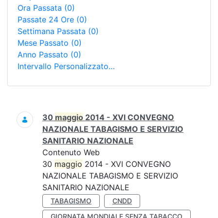
Ora Passata
(0)
Passate 24 Ore
(0)
Settimana Passata
(0)
Mese Passato
(0)
Anno Passato
(0)
Intervallo Personalizzato…
Ricerca
30
maggio
2014 - XVI CONVEGNO
NAZIONALE TABAGISMO E SERVIZIO
SANITARIO NAZIONALE
Contenuto Web
30
maggio
2014 - XVI CONVEGNO
NAZIONALE TABAGISMO E SERVIZIO
SANITARIO NAZIONALE
TABAGISMO
CNDD
GIORNATA MONDIALE SENZA TABACCO