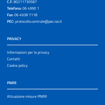
C.F.
80211730587
Telefono:
06 4990 1
Fax:
06 4938 7118
PEC:
protocollo.centrale@pec.iss.it
PRIVACY
Informazioni per la privacy
Contatti
Cookie policy
PNRR
Attuazione misure PNRR